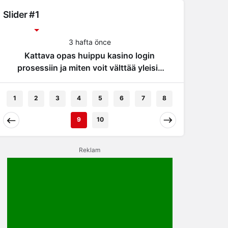
Slider #1
Kaliteli Bahis Siteleri
Kaliteli Bah
3 hafta önce
Kattava opas huippu kasino login
Zeroum
prosessiin ja miten voit välttää yleisiä
sup
sudenkuoppia
1
2
3
4
5
6
7
8
9
10
Reklam