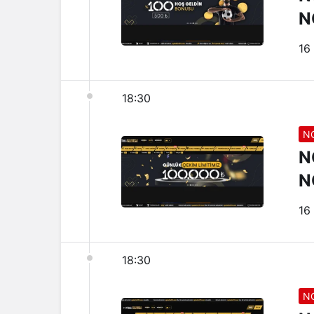
N
16
18:30
NG
N
N
16
18:30
NG