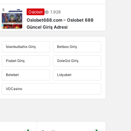
5
1.928
Oslobet
Oslobet688.com – Oslobet 688
Güncel Giriş Adresi
İstanbulbahis Giriş
Betboo Giriş
Piabet Giriş
GoleGol Giriş
Betebet
Lidyabet
VDCasino