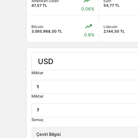
Amerikan Doları
Euro
47,57 TL
54,77 TL
0.06%
Bitcoin
Litecoin
3.065.968,00 TL
2.144,50 TL
0.8%
Miktar
Miktar
Sonuç
Çeviri Bilgisi