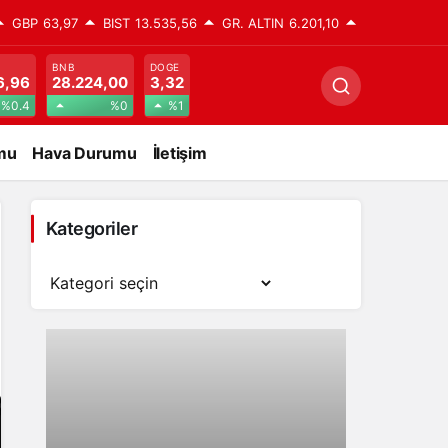
GBP
63,97
BIST
13.535,56
GR. ALTIN
6.201,10
BNB
DOGE
6,96
28.224,00
3,32
%0.4
%0
%1
mu
Hava Durumu
İletişim
Kategoriler
Kategoriler