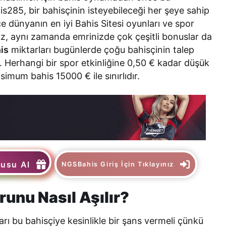
85, bir bahisçinin isteyebileceği her şeye sahip
e dünyanın en iyi Bahis Sitesi oyunları ve spor
az, aynı zamanda emrinizde çok çeşitli bonuslar da
is
miktarları bugünlerde çoğu bahisçinin talep
 Herhangi bir spor etkinliğine 0,50 € kadar düşük
um bahis 15000 € ile sınırlıdır.
nusu Al
NGSBahis Giriş İçin Tıklayınız
unu Nasıl Aşılır?
arı bu bahisçiye kesinlikle bir şans vermeli çünkü