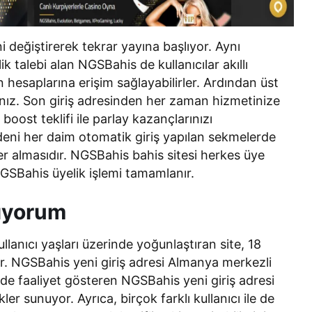
ni değiştirerek tekrar yayına başlıyor. Aynı
 talebi alan NGSBahis de kullanıcılar akıllı
en hesaplarına erişim sağlayabilirler. Ardından üst
yınız. Son giriş adresinden her zaman hizmetinize
boost teklifi ile parlay kazançlarınızı
edeni her daim otomatik giriş yapılan sekmelerde
yer almasıdır. NGSBahis bahis sitesi herkes üye
NGSBahis üyelik işlemi tamamlanır.
ıyorum
ullanıcı yaşları üzerinde yoğunlaştıran site, 18
r. NGSBahis yeni giriş adresi Almanya merkezli
de faaliyet gösteren NGSBahis yeni giriş adresi
er sunuyor. Ayrıca, birçok farklı kullanıcı ile de