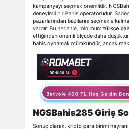
kampanyayı seçmek önemlidir. NGSBahis2
deneyimli bir Bahis operatörüdür. Sadec
pazarlarından bazılarını seçmekle kalm
vardır. Bu nedenle, minimum
türkçe bah
ettiğinden önemli ölçüde daha düşüktür.
bahis oynamak mümkündür, ancak maksim
Betvole 400 TL Hoş Geldin Bo
NGSBahis285 Giriş Sor
Sonuç olarak, kripto para birimi hayranl