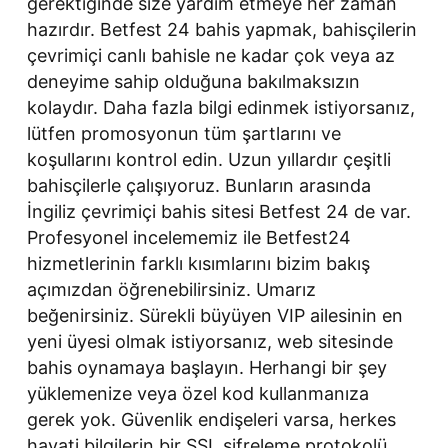
gerektiğinde size yardım etmeye her zaman
hazırdır. Betfest 24 bahis yapmak, bahisçilerin
çevrimiçi canlı bahisle ne kadar çok veya az
deneyime sahip olduğuna bakılmaksızın
kolaydır. Daha fazla bilgi edinmek istiyorsanız,
lütfen promosyonun tüm şartlarını ve
koşullarını kontrol edin. Uzun yıllardır çeşitli
bahisçilerle çalışıyoruz. Bunların arasında
İngiliz çevrimiçi bahis sitesi Betfest 24 de var.
Profesyonel incelememiz ile Betfest24
hizmetlerinin farklı kısımlarını bizim bakış
açımızdan öğrenebilirsiniz. Umarız
beğenirsiniz. Sürekli büyüyen VIP ailesinin en
yeni üyesi olmak istiyorsanız, web sitesinde
bahis oynamaya başlayın. Herhangi bir şey
yüklemenize veya özel kod kullanmanıza
gerek yok. Güvenlik endişeleri varsa, herkes
hayati bilgilerin bir SSL şifreleme protokolü