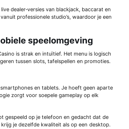
 live dealer‑versies van blackjack, baccarat en
anuit professionele studio’s, waardoor je een
mobiele speelomgeving
sino is strak en intuïtief. Het menu is logisch
eren tussen slots, tafelspellen en promoties.
r smartphones en tablets. Je hoeft geen aparte
gie zorgt voor soepele gameplay op elk
ot gespeeld op je telefoon en gedacht dat de
o krijg je dezelfde kwaliteit als op een desktop.