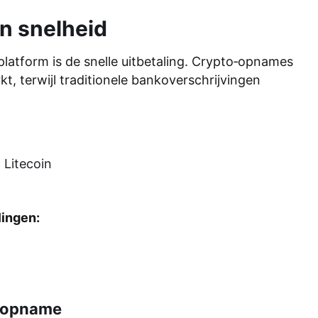
n snelheid
platform is de snelle uitbetaling. Crypto‑opnames
, terwijl traditionele bankoverschrijvingen
 Litecoin
lingen:
e opname