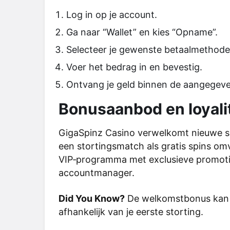
Log in op je account.
Ga naar “Wallet” en kies “Opname”.
Selecteer je gewenste betaalmethode
Voer het bedrag in en bevestig.
Ontvang je geld binnen de aangegeven
Bonusaanbod en loyal
GigaSpinz Casino verwelkomt nieuwe s
een stortingsmatch als gratis spins om
VIP‑programma met exclusieve promotie
accountmanager.
Did You Know?
De welkomstbonus kan t
afhankelijk van je eerste storting.