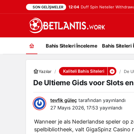
12:04
Duff Spin Neteller Withdraw
SON GELIŞMELER
Bahis Siteleri İnceleme
Bahis Siteleri
Kaliteli Bahis Siteleri
Yazılar
De Ul
De Ultieme Gids voor Slots en
tevfik güleç
tarafından yayınlandı
27 Mayıs 2026, 17:53
yayınlandı
Wanneer je als Nederlandse speler op 
spelbibliotheek, valt GigaSpinz Casino