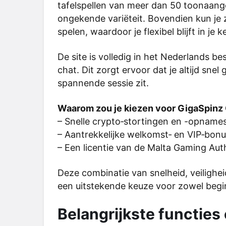
tafelspellen van meer dan 50 toonaang
ongekende variëteit. Bovendien kun je 
spelen, waardoor je flexibel blijft in j
De site is volledig in het Nederlands be
chat. Dit zorgt ervoor dat je altijd snel
spannende sessie zit.
Kaliteli Bahis Siteleri
Kaliteli Bahis Site
The Advantages of
Waarom zou je kiezen voor GigaSpinz
Using Grosvenor
Die besten
– Snelle crypto‑stortingen en -opname
Casinos App for
Einstieg in
– Aantrekkelijke welkomst‑ en VIP‑bon
Seamless Gaming
Casino
– Een licentie van de Malta Gaming Aut
Deze combinatie van snelheid, veiligh
een uitstekende keuze voor zowel begin
Belangrijkste functies 