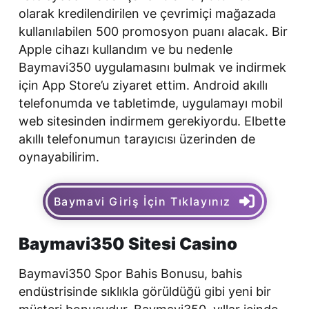
olarak kredilendirilen ve çevrimiçi mağazada
kullanılabilen 500 promosyon puanı alacak. Bir
Apple cihazı kullandım ve bu nedenle
Baymavi350 uygulamasını bulmak ve indirmek
için App Store’u ziyaret ettim. Android akıllı
telefonumda ve tabletimde, uygulamayı mobil
web sitesinden indirmem gerekiyordu. Elbette
akıllı telefonumun tarayıcısı üzerinden de
oynayabilirim.
Baymavi Giriş İçin Tıklayınız
Baymavi350 Sitesi Casino
Baymavi350 Spor Bahis Bonusu, bahis
endüstrisinde sıklıkla görüldüğü gibi yeni bir