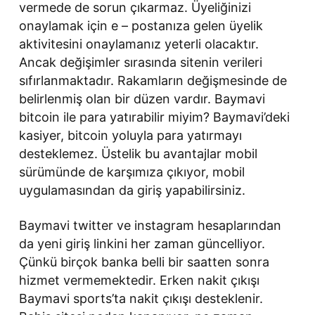
vermede de sorun çıkarmaz. Üyeliğinizi
onaylamak için e – postanıza gelen üyelik
aktivitesini onaylamanız yeterli olacaktır.
Ancak değişimler sırasında sitenin verileri
sıfırlanmaktadır. Rakamların değişmesinde de
belirlenmiş olan bir düzen vardır. Baymavi
bitcoin ile para yatırabilir miyim? Baymavi’deki
kasiyer, bitcoin yoluyla para yatırmayı
desteklemez. Üstelik bu avantajlar mobil
sürümünde de karşımıza çıkıyor, mobil
uygulamasından da giriş yapabilirsiniz.
Baymavi twitter ve instagram hesaplarından
da yeni giriş linkini her zaman güncelliyor.
Çünkü birçok banka belli bir saatten sonra
hizmet vermemektedir. Erken nakit çıkışı
Baymavi sports’ta nakit çıkışı desteklenir.