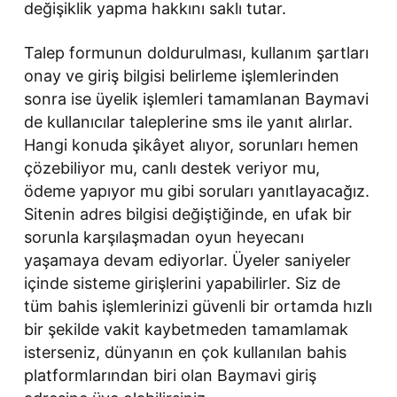
değişiklik yapma hakkını saklı tutar.
Talep formunun doldurulması, kullanım şartları
onay ve giriş bilgisi belirleme işlemlerinden
sonra ise üyelik işlemleri tamamlanan Baymavi
de kullanıcılar taleplerine sms ile yanıt alırlar.
Hangi konuda şikâyet alıyor, sorunları hemen
çözebiliyor mu, canlı destek veriyor mu,
ödeme yapıyor mu gibi soruları yanıtlayacağız.
Sitenin adres bilgisi değiştiğinde, en ufak bir
sorunla karşılaşmadan oyun heyecanı
yaşamaya devam ediyorlar. Üyeler saniyeler
içinde sisteme girişlerini yapabilirler. Siz de
tüm bahis işlemlerinizi güvenli bir ortamda hızlı
bir şekilde vakit kaybetmeden tamamlamak
isterseniz, dünyanın en çok kullanılan bahis
platformlarından biri olan Baymavi giriş