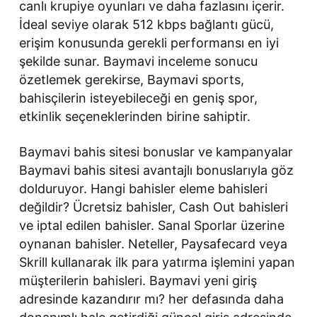
canlı krupiye oyunları ve daha fazlasını içerir.
İdeal seviye olarak 512 kbps bağlantı gücü,
erişim konusunda gerekli performansı en iyi
şekilde sunar. Baymavi inceleme sonucu
özetlemek gerekirse, Baymavi sports,
bahisçilerin isteyebileceği en geniş spor,
etkinlik seçeneklerinden birine sahiptir.
Baymavi bahis sitesi bonuslar ve kampanyalar
Baymavi bahis sitesi avantajlı bonuslarıyla göz
dolduruyor. Hangi bahisler eleme bahisleri
değildir? Ücretsiz bahisler, Cash Out bahisleri
ve iptal edilen bahisler. Sanal Sporlar üzerine
oynanan bahisler. Neteller, Paysafecard veya
Skrill kullanarak ilk para yatırma işlemini yapan
müşterilerin bahisleri. Baymavi yeni giriş
adresinde kazandırır mı? her defasında daha