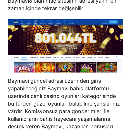
Baymavi8 olan maç sitesinin adresi yakın bir
zaman içinde tekrar değişebilir.
Baymavi güncel adresi üzerinden giriş
yapabileceğiniz Baymavi bahis platformu
üzerinde canlı casino oyunları kategorisinde
bu türden güzel oyunları bulabilme şanslarınız
vardır. Komisyonsuz para gönderimleri ile
kullanıcıların bahis heyecanı yaşamalarına
destek veren Baymavi, kazanılan bonusları