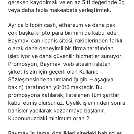
gereken kaydolmak ve en az 5 tl değerinde üç
veya daha fazla makeabets yerleştirmek.
Ayrıca bitcoin cash, ethereum ve daha pek
çok başka kripto para birimini de kabul eder.
Baymavi canlı bahis sitesi, rakiplerinden farklı
olarak daha deneyimli bir firma tarafından
işletiliyor ve daha güvenilir hizmetler sunuyor.
Promosyon, Baymavi web sitesini işleten
şirket (sizin için geçerli olan Kullanıcı
Sözleşmesinde tanımlandığı gibi – aşağıya
bakın) tarafından yürütülmektedir. Bu
promosyona katılarak, listelenen tüm şartları
kabul etmiş olursunuz. Üyelik işleminden sonra
bahisler yapılarak kazanmaya başlanır.
Kuponunuzdaki minimum oran 2.
Baymavi’in temel özellikleri sitedeki bahisçiler,