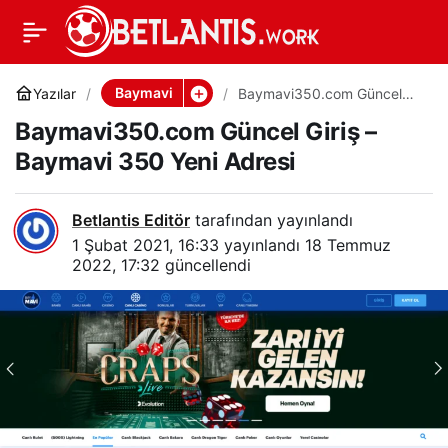
Baymavi
Yazılar
Baymavi350.com Güncel
Giriş – Baymavi 350 Yeni
Baymavi350.com Güncel Giriş –
Adresi
Baymavi 350 Yeni Adresi
Betlantis Editör
tarafından yayınlandı
1 Şubat 2021, 16:33
yayınlandı
18 Temmuz
2022, 17:32
güncellendi