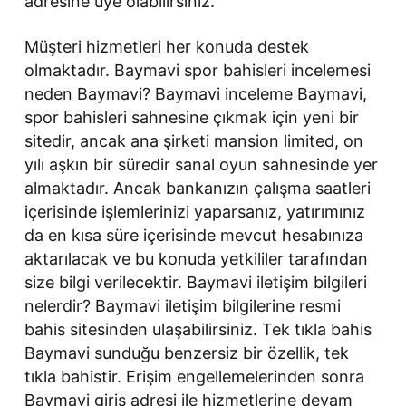
adresine üye olabilirsiniz.
Müşteri hizmetleri her konuda destek
olmaktadır. Baymavi spor bahisleri incelemesi
neden Baymavi? Baymavi inceleme Baymavi,
spor bahisleri sahnesine çıkmak için yeni bir
sitedir, ancak ana şirketi mansion limited, on
yılı aşkın bir süredir sanal oyun sahnesinde yer
almaktadır. Ancak bankanızın çalışma saatleri
içerisinde işlemlerinizi yaparsanız, yatırımınız
da en kısa süre içerisinde mevcut hesabınıza
aktarılacak ve bu konuda yetkililer tarafından
size bilgi verilecektir. Baymavi iletişim bilgileri
nelerdir? Baymavi iletişim bilgilerine resmi
bahis sitesinden ulaşabilirsiniz. Tek tıkla bahis
Baymavi sunduğu benzersiz bir özellik, tek
tıkla bahistir. Erişim engellemelerinden sonra
Baymavi giriş adresi ile hizmetlerine devam