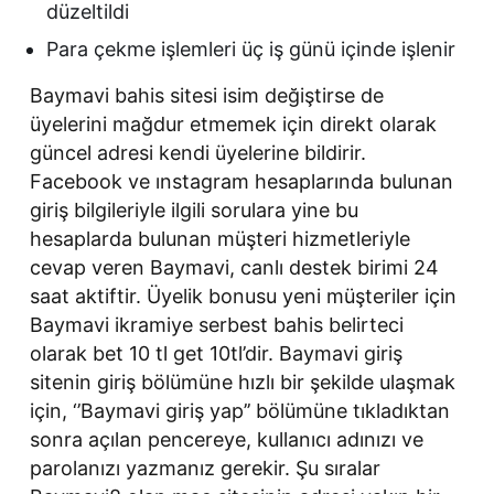
düzeltildi
Para çekme işlemleri üç iş günü içinde işlenir
Baymavi bahis sitesi isim değiştirse de
üyelerini mağdur etmemek için direkt olarak
güncel adresi kendi üyelerine bildirir.
Facebook ve ınstagram hesaplarında bulunan
giriş bilgileriyle ilgili sorulara yine bu
hesaplarda bulunan müşteri hizmetleriyle
cevap veren Baymavi, canlı destek birimi 24
saat aktiftir. Üyelik bonusu yeni müşteriler için
Baymavi ikramiye serbest bahis belirteci
olarak bet 10 tl get 10tl’dir. Baymavi giriş
sitenin giriş bölümüne hızlı bir şekilde ulaşmak
için, ‘’Baymavi giriş yap’’ bölümüne tıkladıktan
sonra açılan pencereye, kullanıcı adınızı ve
parolanızı yazmanız gerekir. Şu sıralar