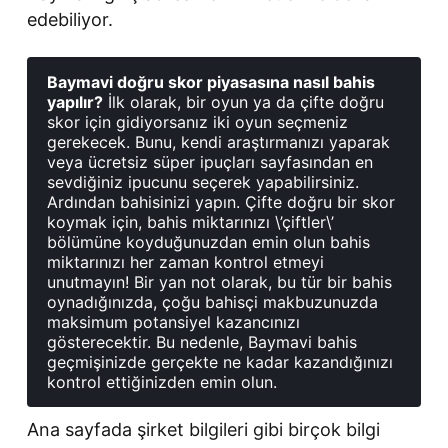
edebiliyor.
Baymavi doğru skor piyasasına nasıl bahis
yapılır?
İlk olarak, bir oyun ya da çifte doğru
skor için gidiyorsanız iki oyun seçmeniz
gerekecek. Bunu, kendi araştırmanızı yaparak
veya ücretsiz süper ipuçları sayfasından en
sevdiğiniz ipucunu seçerek yapabilirsiniz.
Ardından bahisinizi yapın. Çifte doğru bir skor
koymak için, bahis miktarınızı \’çiftler\’
bölümüne koyduğunuzdan emin olun bahis
miktarınızı her zaman kontrol etmeyi
unutmayın! Bir yan not olarak, bu tür bir bahis
oynadığınızda, çoğu bahisçi makbuzunuzda
maksimum potansiyel kazancınızı
gösterecektir. Bu nedenle, Baymavi bahis
geçmişinizde gerçekte ne kadar kazandığınızı
kontrol ettiğinizden emin olun.
Ana sayfada şirket bilgileri gibi birçok bilgi