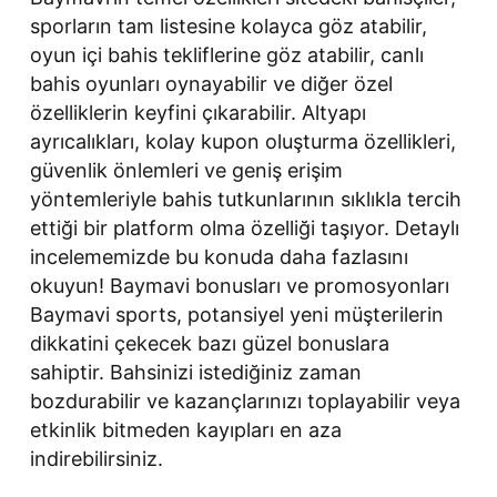
sporların tam listesine kolayca göz atabilir,
oyun içi bahis tekliflerine göz atabilir, canlı
bahis oyunları oynayabilir ve diğer özel
özelliklerin keyfini çıkarabilir. Altyapı
ayrıcalıkları, kolay kupon oluşturma özellikleri,
güvenlik önlemleri ve geniş erişim
yöntemleriyle bahis tutkunlarının sıklıkla tercih
ettiği bir platform olma özelliği taşıyor. Detaylı
incelememizde bu konuda daha fazlasını
okuyun! Baymavi bonusları ve promosyonları
Baymavi sports, potansiyel yeni müşterilerin
dikkatini çekecek bazı güzel bonuslara
sahiptir. Bahsinizi istediğiniz zaman
bozdurabilir ve kazançlarınızı toplayabilir veya
etkinlik bitmeden kayıpları en aza
indirebilirsiniz.