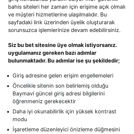
bahis siteleri her zaman için erişime açık olmalı
ve müşteri hizmetlerine ulaşılmalıdır. Bu
sayfadaki link üzerinden üyelik oluşturarak
sorunsuzca işlemlerinize devam edebilirsiniz.
Siz bu bet sitesine üye olmak istiyorsanız.
uygulamanız gereken bazı adımlar
bulunmaktadır. Bu adımlar ise şu şekildedir;
Giriş adresine gelen erişim engellemeleri
Öncelikle sitenin son belirlemiş olduğu
Baymavi güncel giriş adresi bilgilerini
öğrenmeniz gerekecektir
Daha iyi okunabilirlik için yüksek kontrast
modu
İşaretleme düzenleyici önizleme düğmesini