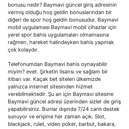
bonusu nedir? Baymavi güncel giriş adresinin
vermiş olduğu hoş geldin bonuslarından bir
diğeri de spor hoş geldin bonusudur. Baymavi
mobil uygulaması Baymavi mobil cihazlar için
yerel spor bahis uygulamaları olmamasına
rağmen, hareket halindeyken bahis yapmak
çok kolaydır.
Telefonumdan Baymavi bahis oynayabilir
miyim? evet. Şirketin lisansı ve sağlam bir
itibarı var. Kaçak bet siteleri ülkemizde
yalnızca internet sitesinden hizmet
verebilmektedir. Şu an için Baymavi sitesine
Baymavi güncel adresi üzerinden sizler de giriş
yapabilirsiniz. Bunlar dışında 7/24 canlı destek
sunuyor ve erişime her zaman açık. Slot,
blackjack, rulet, video poker, barbut, bakara,