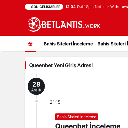
12:04
Duff Spin Neteller Withdraw
SON GELIŞMELER
Queenbet Yeni Giriş Ad
Bahis Siteleri İnceleme
Bahis Siteleri
Queenbet Yeni Giriş Adresi
28
Aralık
21:15
Bahis Siteleri İnceleme
Queenbet İnceleme