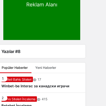
Reklam Alanı
2
3
Aplicativo Móvel do ESC casino: Como
Winbet-be Interac за канадски играчи
Baixar e Jogar
Duff Spin Neteller Withdrawal Step-by-Step
Yazılar #8
Kaliteli Bahis Siteleri
Kaliteli Bahis Siteleri
Kaliteli Bahis Siteleri
1 gün önce
1 gün önce
1 gün önce
Popüler Haberler
Yeni Haberler
1
17
Kaliteli Bahis Siteleri
Winbet-be Interac за канадски играчи
2
415
Bahis Siteleri İnceleme
Betebet İnceleme