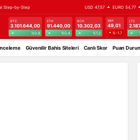
al Step-by-Step
USD
47,57
EURO
54,77
XRP
BTC
ETH
BCH
LTC
49,01
3.101.644,00
91.440,00
10.302,03
2.18
%0.9
%0.4
%1.2
%-1.7
resi Haberleri
 İnceleme
Güvenilir Bahis Siteleri
Canlı Skor
Puan Duru