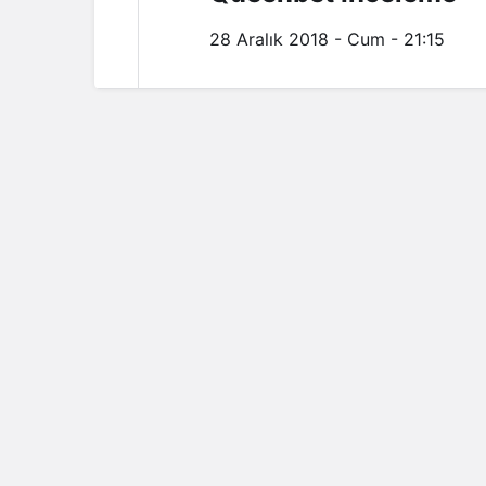
28 Aralık 2018 - Cum - 21:15