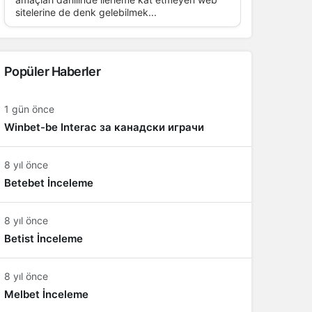
sitelerine de denk gelebilmek...
Popüler Haberler
1 gün önce
Winbet-be Interac за канадски играчи
8 yıl önce
Betebet İnceleme
8 yıl önce
Betist İnceleme
8 yıl önce
Melbet İnceleme