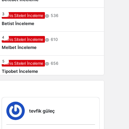
3
536
Bahis Siteleri İnceleme
Betist İnceleme
4
610
Bahis Siteleri İnceleme
Melbet İnceleme
5
656
Bahis Siteleri İnceleme
Tipobet İnceleme
Bünyemizdeki Yazarlarımız
tevfik güleç