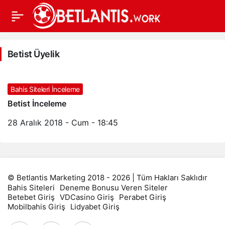
Betist Üyelik Haberleri
Betist Üyelik
Bahis Siteleri İnceleme
Betist İnceleme
28 Aralık 2018 - Cum - 18:45
© Betlantis Marketing 2018 - 2026 | Tüm Hakları Saklıdır
Bahis Siteleri
Deneme Bonusu Veren Siteler
Betebet Giriş
VDCasino Giriş
Perabet Giriş
Mobilbahis Giriş
Lidyabet Giriş