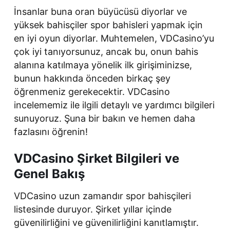
İnsanlar buna oran büyücüsü diyorlar ve
yüksek bahisçiler spor bahisleri yapmak için
en iyi oyun diyorlar. Muhtemelen, VDCasino’yu
çok iyi tanıyorsunuz, ancak bu, onun bahis
alanına katılmaya yönelik ilk girişiminizse,
bunun hakkında önceden birkaç şey
öğrenmeniz gerekecektir. VDCasino
incelememiz ile ilgili detaylı ve yardımcı bilgileri
sunuyoruz. Şuna bir bakın ve hemen daha
fazlasını öğrenin!
VDCasino Şirket Bilgileri ve
Genel Bakış
VDCasino uzun zamandır spor bahisçileri
listesinde duruyor. Şirket yıllar içinde
güvenilirliğini ve güvenilirliğini kanıtlamıştır.