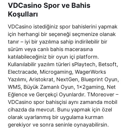
VDCasino Spor ve Bahis
Koşulları
VDCasino istediğiniz spor bahislerini yapmak
için herhangi bir seçeneği seçmenize olanak
tanır – iyi bir yazılıma sahip indirilebilir bir
sürüm veya canlı bahis macerasına
katılabileceğiniz bir oyun içi platform.
Kullanılabilir yazılım türleri sPlaytech, Betsoft,
Electracade, Microgaming, WagerWorks
Yazılımı, Aristokrat, NextGen, Blueprint Oyun,
WMS, Büyük Zamanlı Oyun, 1x2gaming, Net
Eğlence ve Gerçekçi Oyunlardır. TMoreover –
VDCasino spor bahisçisi aynı zamanda mobil
cihazda da mevcut. Bunu yapmak için özel
olarak uyarlanmış bir uygulama kurman
gerekiyor ve sonra seninle oynayabilirsin.