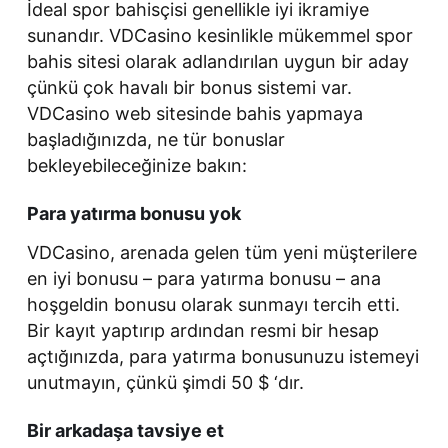
İdeal spor bahisçisi genellikle iyi ikramiye
sunandır. VDCasino kesinlikle mükemmel spor
bahis sitesi olarak adlandırılan uygun bir aday
çünkü çok havalı bir bonus sistemi var.
VDCasino web sitesinde bahis yapmaya
başladığınızda, ne tür bonuslar
bekleyebileceğinize bakın:
Para yatırma bonusu yok
VDCasino, arenada gelen tüm yeni müşterilere
en iyi bonusu – para yatırma bonusu – ana
hoşgeldin bonusu olarak sunmayı tercih etti.
Bir kayıt yaptırıp ardından resmi bir hesap
açtığınızda, para yatırma bonusunuzu istemeyi
unutmayın, çünkü şimdi 50 $ ‘dır.
Bir arkadaşa tavsiye et