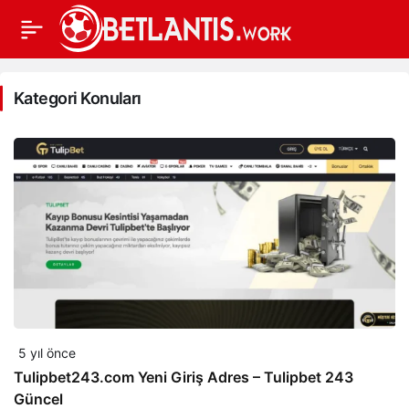
Tulipbet Haberleri
Kategori Konuları
5 yıl önce
Tulipbet243.com Yeni Giriş Adres – Tulipbet 243
Güncel