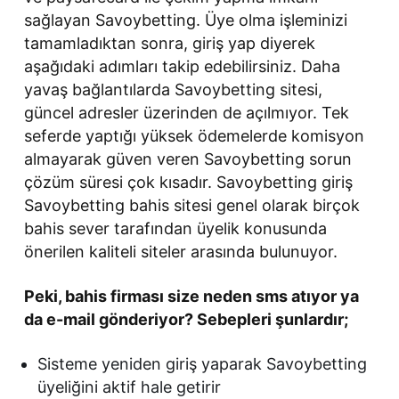
sağlayan Savoybetting. Üye olma işleminizi
tamamladıktan sonra, giriş yap diyerek
aşağıdaki adımları takip edebilirsiniz. Daha
yavaş bağlantılarda Savoybetting sitesi,
güncel adresler üzerinden de açılmıyor. Tek
seferde yaptığı yüksek ödemelerde komisyon
almayarak güven veren Savoybetting sorun
çözüm süresi çok kısadır. Savoybetting giriş
Savoybetting bahis sitesi genel olarak birçok
bahis sever tarafından üyelik konusunda
önerilen kaliteli siteler arasında bulunuyor.
Peki, bahis firması size neden sms atıyor ya
da e-mail gönderiyor? Sebepleri şunlardır;
Sisteme yeniden giriş yaparak Savoybetting
üyeliğini aktif hale getirir