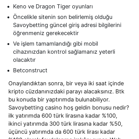
Keno ve Dragon Tiger oyunları
Öncelikle sitenin son belirlemiş olduğu
Savoybetting güncel giriş adresi bilgilerini
öğrenmeniz gerekecektir
Ve işlem tamamlandığı gibi mobil
cihazınızdan kontrol sağlamanız yeterli
olacaktır
Betconstruct
Onaylandıktan sonra, bir veya iki saat içinde
kripto cüzdanınızdaki parayı alacaksınız. Btk
bu konuda bir yaptırımda bulunabiliyor.
Savoybetting casino hoş geldin bonusu nedir?
ilk yatırımda 600 türk lirasına kadar %100,
ikinci yatırımda 300 türk lirasına kadar %50,
üçüncü yatırımda da 600 türk lirası kadar