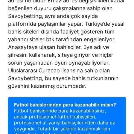
adresi ne oldu? En az adres değişiklikleri kadar
beğenilen duyuru çalışmalarına sahip olan
Savoybetting, aynı anda çok sayıda
platformda paylaşımlar yapar. Türkiye’de yasal
bahis siteleri dışında faaliyet gösteren tüm
yabancı siteler btk tarafından engelleniyor.
Anasayfaya ulaşan bahisçiler, üye adı ve
şifresini kullanarak, siteye giriyor ve hiçbir
sorun yaşamadan oyun oynayabiliyorlar.
Uluslararası Curacao lisansına sahip olan
Savoybetting, bu sayede bahis tutkunlarının
güvenini kazanmış durumdadır.
Futbol bahislerinden para kazanabilir misin?
Futbol bahislerinde para kazanabilirsiniz,
ancak profesyonel futbol bahisçileri,
profesyonel at yarışı bahisçilerinden daha az
yaygındır. Tutarlı bir şekilde kazanmak için