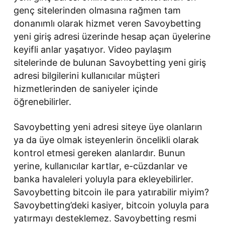
genç sitelerinden olmasına rağmen tam
donanımlı olarak hizmet veren Savoybetting
yeni giriş adresi üzerinde hesap açan üyelerine
keyifli anlar yaşatıyor. Video paylaşım
sitelerinde de bulunan Savoybetting yeni giriş
adresi bilgilerini kullanıcılar müşteri
hizmetlerinden de saniyeler içinde
öğrenebilirler.
Savoybetting yeni adresi siteye üye olanların
ya da üye olmak isteyenlerin öncelikli olarak
kontrol etmesi gereken alanlardır. Bunun
yerine, kullanıcılar kartlar, e-cüzdanlar ve
banka havaleleri yoluyla para ekleyebilirler.
Savoybetting bitcoin ile para yatırabilir miyim?
Savoybetting’deki kasiyer, bitcoin yoluyla para
yatırmayı desteklemez. Savoybetting resmi