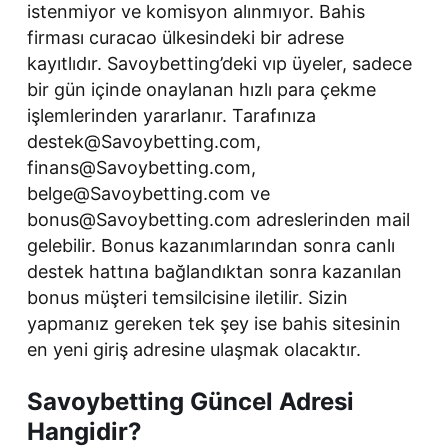
istenmiyor ve komisyon alınmıyor. Bahis
firması curacao ülkesindeki bir adrese
kayıtlıdır. Savoybetting’deki vıp üyeler, sadece
bir gün içinde onaylanan hızlı para çekme
işlemlerinden yararlanır. Tarafınıza
destek@Savoybetting.com
,
finans@Savoybetting.com
,
belge@Savoybetting.com
ve
bonus@Savoybetting.com
adreslerinden mail
gelebilir. Bonus kazanımlarından sonra canlı
destek hattına bağlandıktan sonra kazanılan
bonus müşteri temsilcisine iletilir. Sizin
yapmanız gereken tek şey ise bahis sitesinin
en yeni giriş adresine ulaşmak olacaktır.
Savoybetting Güncel Adresi
Hangidir?