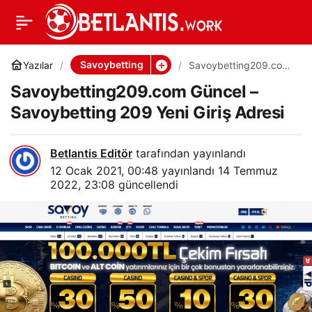
Savoybetting
Yazılar
Savoybetting209.com
Güncel – Savoybetting
Savoybetting209.com Güncel –
209 Yeni Giriş Adresi
Savoybetting 209 Yeni Giriş Adresi
Betlantis Editör
tarafından yayınlandı
12 Ocak 2021, 00:48
yayınlandı
14 Temmuz
2022, 23:08
güncellendi