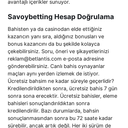
avantajlı içerikler sunuyor.
Savoybetting Hesap Doğrulama
Bahisten ya da casinodan elde ettiğiniz
kazancın yanı sıra, aldığınız bonusları ve
bonus kazancını da bu şekilde kolayca
çekebilirsiniz. Soru, öneri ve şikayetlerinizi
reklam@betlantis.com
e-posta adresine
gönderebilirsiniz. Canlı bahis oynayanlar
maçları aynı yerden izlemek de istiyor.
Ücretsiz bahsim ne kadar süreyle geçerlidir?
Kredilendirildikten sonra, ücretsiz bahis 7 gün
sonra sona erecektir. Ücretsiz bahisler, eleme
bahisleri sonuçlandırıldıktan sonra
kredilendirilir. Bazı durumlarda, bahsin
sonuçlanmasından sonra bu 72 saate kadar
sürebilir, ancak artık değil. Her iki sürüm de