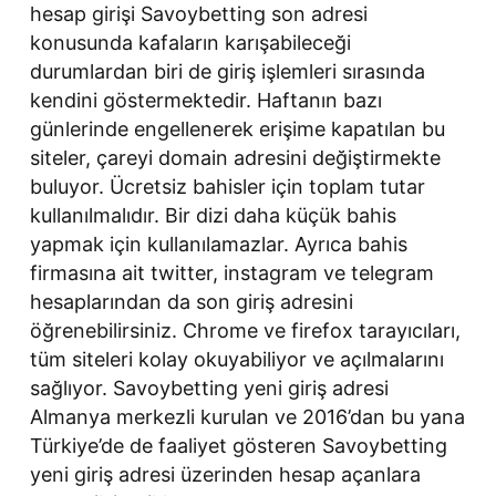
hesap girişi Savoybetting son adresi
konusunda kafaların karışabileceği
durumlardan biri de giriş işlemleri sırasında
kendini göstermektedir. Haftanın bazı
günlerinde engellenerek erişime kapatılan bu
siteler, çareyi domain adresini değiştirmekte
buluyor. Ücretsiz bahisler için toplam tutar
kullanılmalıdır. Bir dizi daha küçük bahis
yapmak için kullanılamazlar. Ayrıca bahis
firmasına ait twitter, instagram ve telegram
hesaplarından da son giriş adresini
öğrenebilirsiniz. Chrome ve firefox tarayıcıları,
tüm siteleri kolay okuyabiliyor ve açılmalarını
sağlıyor. Savoybetting yeni giriş adresi
Almanya merkezli kurulan ve 2016’dan bu yana
Türkiye’de de faaliyet gösteren Savoybetting
yeni giriş adresi üzerinden hesap açanlara