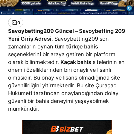
0
Savoybetting209 Güncel –
Savoybetting 209
Yeni Giriş Adresi
. Savoybetting209 son
zamanların oynan tüm
türkçe bahis
seçeneklerini bir araya getiren bir platform
olarak bilinmektedir.
Kaçak bahis
sitelerinin en
önemli özelliklerinden biri onaylı ve lisanlı
olmasıdır. Bu onay ve lisans olmadığında site
güvenilirliğini yitirmektedir. Bu site Çuraçao
Hükümeti tarafından onaylandığından dolayı
güvenli bir bahis deneyimi yaşayabilmek
mümkündür.