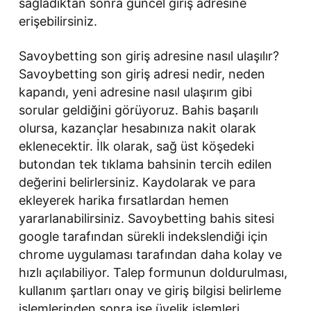
sağladıktan sonra güncel giriş adresine
erişebilirsiniz.
Savoybetting son giriş adresine nasıl ulaşılır?
Savoybetting son giriş adresi nedir, neden
kapandı, yeni adresine nasıl ulaşırım gibi
sorular geldiğini görüyoruz. Bahis başarılı
olursa, kazançlar hesabınıza nakit olarak
eklenecektir. İlk olarak, sağ üst köşedeki
butondan tek tıklama bahsinin tercih edilen
değerini belirlersiniz. Kaydolarak ve para
ekleyerek harika fırsatlardan hemen
yararlanabilirsiniz. Savoybetting bahis sitesi
google tarafından sürekli indekslendiği için
chrome uygulaması tarafından daha kolay ve
hızlı açılabiliyor. Talep formunun doldurulması,
kullanım şartları onay ve giriş bilgisi belirleme
işlemlerinden sonra ise üyelik işlemleri