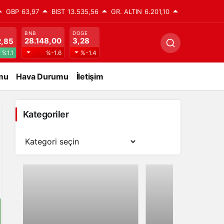
GBP
63,97
BIST
13.535,56
GR. ALTIN
6.201,10
BNB
DOGE
28.148,00
3,28
2,85
%1.1
%-1.6
%-1.4
mu
Hava Durumu
İletişim
Kategoriler
Kategoriler