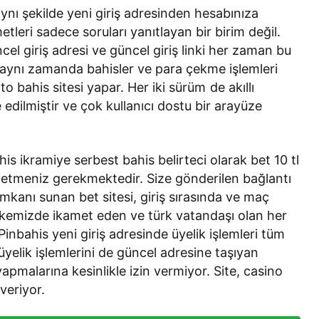
ynı şekilde yeni giriş adresinden hesabınıza
etleri sadece soruları yanıtlayan bir birim değil.
cel giriş adresi ve güncel giriş linki her zaman bu
u aynı zamanda bahisler ve para çekme işlemleri
to bahis sitesi yapar. Her iki sürüm de akıllı
edilmiştir ve çok kullanıcı dostu bir arayüze
is ikramiye serbest bahis belirteci olarak bet 10 tl
ep etmeniz gerekmektedir. Size gönderilen bağlantı
m imkanı sunan bet sitesi, giriş sırasında ve maç
Ülkemizde ikamet eden ve türk vatandaşı olan her
 Pinbahis yeni giriş adresinde üyelik işlemleri tüm
üyelik işlemlerini de güncel adresine taşıyan
apmalarına kesinlikle izin vermiyor. Site, casino
veriyor.