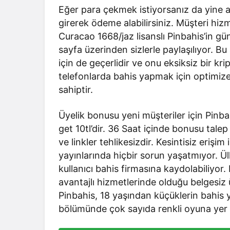
Eğer para çekmek istiyorsanız da yine a
girerek ödeme alabilirsiniz. Müşteri hizm
Curacao 1668/jaz lisanslı Pinbahis’in gün
sayfa üzerinden sizlerle paylaşılıyor. B
için de geçerlidir ve onu eksiksiz bir krip
telefonlarda bahis yapmak için optimize 
sahiptir.
Üyelik bonusu yeni müşteriler için Pinbah
get 10tl’dir. 36 Saat içinde bonusu tal
ve linkler tehlikesizdir. Kesintisiz erişi
yayınlarında hiçbir sorun yaşatmıyor. 
kullanıcı bahis firmasına kaydolabiliyor.
avantajlı hizmetlerinde olduğu belgesiz 
Pinbahis, 18 yaşından küçüklerin bahis y
bölümünde çok sayıda renkli oyuna yer 