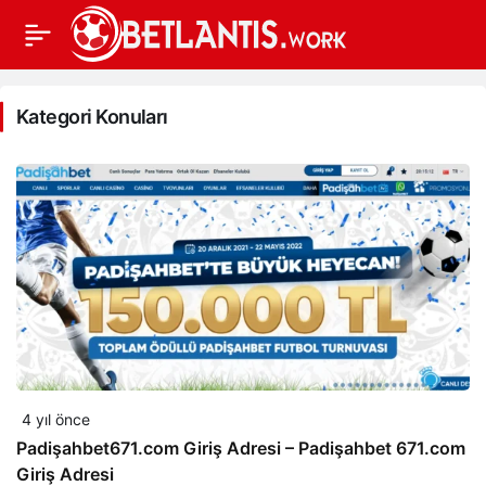
Padişahbet Haberleri
Kategori Konuları
4 yıl önce
Padişahbet671.com Giriş Adresi – Padişahbet 671.com
Giriş Adresi