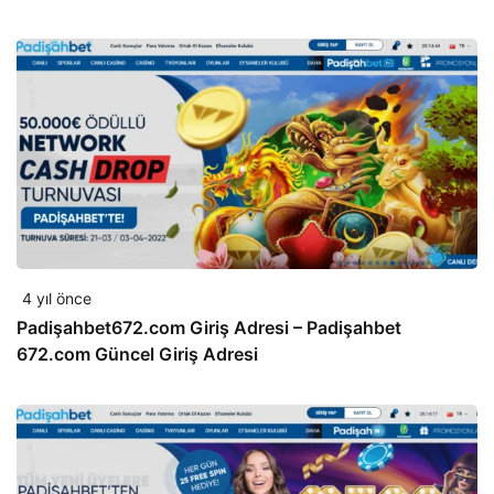
4 yıl önce
Padişahbet672.com Giriş Adresi – Padişahbet
672.com Güncel Giriş Adresi