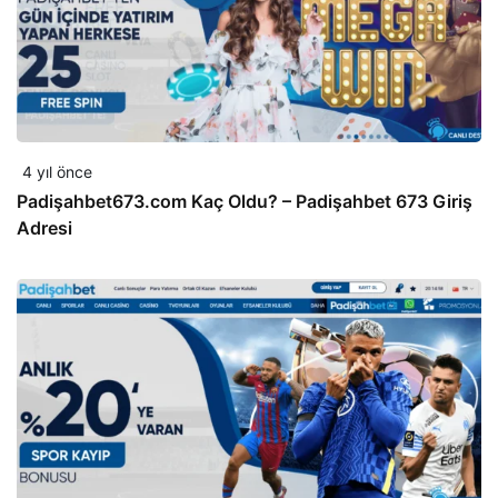
4 yıl önce
Padişahbet673.com Kaç Oldu? – Padişahbet 673 Giriş
Adresi