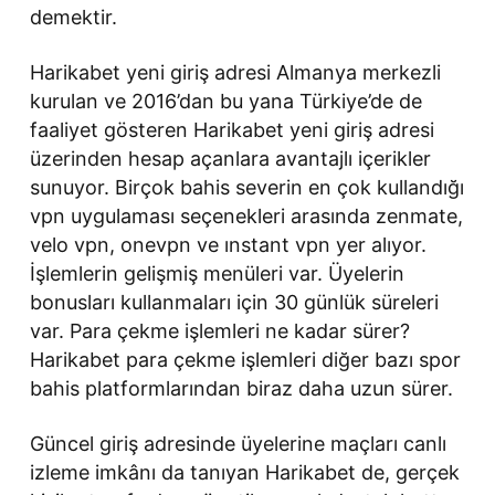
demektir.
Harikabet yeni giriş adresi Almanya merkezli
kurulan ve 2016’dan bu yana Türkiye’de de
faaliyet gösteren Harikabet yeni giriş adresi
üzerinden hesap açanlara avantajlı içerikler
sunuyor. Birçok bahis severin en çok kullandığı
vpn uygulaması seçenekleri arasında zenmate,
velo vpn, onevpn ve ınstant vpn yer alıyor.
İşlemlerin gelişmiş menüleri var. Üyelerin
bonusları kullanmaları için 30 günlük süreleri
var. Para çekme işlemleri ne kadar sürer?
Harikabet para çekme işlemleri diğer bazı spor
bahis platformlarından biraz daha uzun sürer.
Güncel giriş adresinde üyelerine maçları canlı
izleme imkânı da tanıyan Harikabet de, gerçek