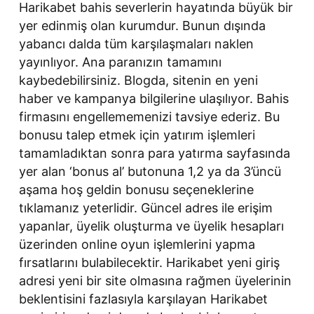
Harikabet bahis severlerin hayatında büyük bir
yer edinmiş olan kurumdur. Bunun dışında
yabancı dalda tüm karşılaşmaları naklen
yayınlıyor. Ana paranızın tamamını
kaybedebilirsiniz. Blogda, sitenin en yeni
haber ve kampanya bilgilerine ulaşılıyor. Bahis
firmasını engellememenizi tavsiye ederiz. Bu
bonusu talep etmek için yatırım işlemleri
tamamladıktan sonra para yatırma sayfasında
yer alan ‘bonus al’ butonuna 1,2 ya da 3’üncü
aşama hoş geldin bonusu seçeneklerine
tıklamanız yeterlidir. Güncel adres ile erişim
yapanlar, üyelik oluşturma ve üyelik hesapları
üzerinden online oyun işlemlerini yapma
fırsatlarını bulabilecektir. Harikabet yeni giriş
adresi yeni bir site olmasına rağmen üyelerinin
beklentisini fazlasıyla karşılayan Harikabet