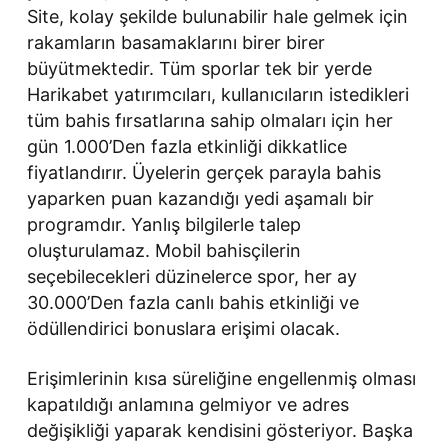
Site, kolay şekilde bulunabilir hale gelmek için
rakamların basamaklarını birer birer
büyütmektedir. Tüm sporlar tek bir yerde
Harikabet yatırımcıları, kullanıcıların istedikleri
tüm bahis fırsatlarına sahip olmaları için her
gün 1.000’Den fazla etkinliği dikkatlice
fiyatlandırır. Üyelerin gerçek parayla bahis
yaparken puan kazandığı yedi aşamalı bir
programdır. Yanlış bilgilerle talep
oluşturulamaz. Mobil bahisçilerin
seçebilecekleri düzinelerce spor, her ay
30.000’Den fazla canlı bahis etkinliği ve
ödüllendirici bonuslara erişimi olacak.
Erişimlerinin kısa süreliğine engellenmiş olması
kapatıldığı anlamına gelmiyor ve adres
değişikliği yaparak kendisini gösteriyor. Başka