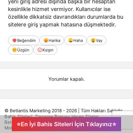
yeni giriş adresi dışında başka bir hesaptan
kesinlikle hizmet vermiyor. Kullanıcılar ise
özellikle dikkatsiz davrandıkları durumlarda bu
sitelere giriş yapmak hatasına düşmektedir.
Beğendim
Harika
Haha
Vay
Üzgün
Kızgın
Yorumlar kapalı.
© Betlantis Marketing 2018 - 2026 | Tüm Hakları Saklıdır
Bahis Siteleri
Deneme Bonusu Veren Siteler
Betebet Giriş
VDCasino Giriş
Perabet Giriş
⭐En İyi Bahis Siteleri İçin Tıklayınız⭐
Mobilbahis Giriş
Lidyabet Giriş