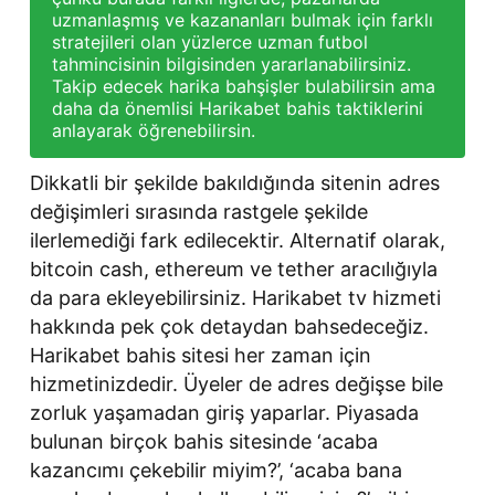
uzmanlaşmış ve kazananları bulmak için farklı
stratejileri olan yüzlerce uzman futbol
tahmincisinin bilgisinden yararlanabilirsiniz.
Takip edecek harika bahşişler bulabilirsin ama
daha da önemlisi Harikabet bahis taktiklerini
anlayarak öğrenebilirsin.
Dikkatli bir şekilde bakıldığında sitenin adres
değişimleri sırasında rastgele şekilde
ilerlemediği fark edilecektir. Alternatif olarak,
bitcoin cash, ethereum ve tether aracılığıyla
da para ekleyebilirsiniz. Harikabet tv hizmeti
hakkında pek çok detaydan bahsedeceğiz.
Harikabet bahis sitesi her zaman için
hizmetinizdedir. Üyeler de adres değişse bile
zorluk yaşamadan giriş yaparlar. Piyasada
bulunan birçok bahis sitesinde ‘acaba
kazancımı çekebilir miyim?’, ‘acaba bana