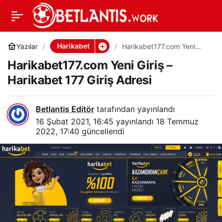
Harikabet
Yazılar
Harikabet177.com Yeni
Giriş – Harikabet 177 Giriş
Harikabet177.com Yeni Giriş –
Adresi
Harikabet 177 Giriş Adresi
Betlantis Editör
tarafından yayınlandı
16 Şubat 2021, 16:45
yayınlandı
18 Temmuz
2022, 17:40
güncellendi