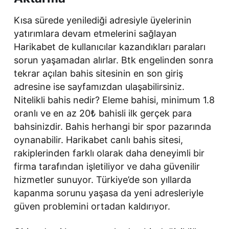
Kısa sürede yenilediği adresiyle üyelerinin
yatırımlara devam etmelerini sağlayan
Harikabet de kullanıcılar kazandıkları paraları
sorun yaşamadan alırlar. Btk engelinden sonra
tekrar açılan bahis sitesinin en son giriş
adresine ise sayfamızdan ulaşabilirsiniz.
Nitelikli bahis nedir? Eleme bahisi, minimum 1.8
oranlı ve en az 20₺ bahisli ilk gerçek para
bahsinizdir. Bahis herhangi bir spor pazarında
oynanabilir. Harikabet canlı bahis sitesi,
rakiplerinden farklı olarak daha deneyimli bir
firma tarafından işletiliyor ve daha güvenilir
hizmetler sunuyor. Türkiye’de son yıllarda
kapanma sorunu yaşasa da yeni adresleriyle
güven problemini ortadan kaldırıyor.