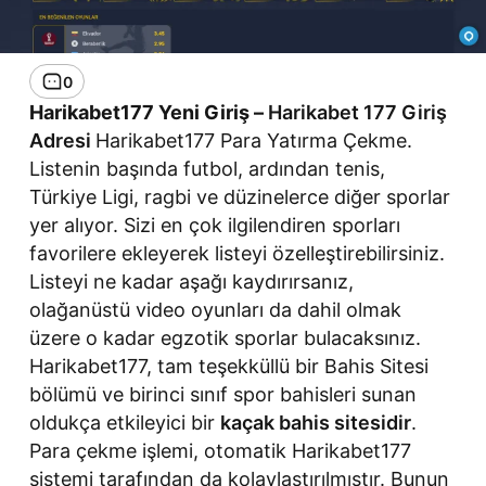
0
Harikabet177 Yeni Giriş –
Harikabet 177 Giriş
Adresi
Harikabet177 Para Yatırma Çekme.
Listenin başında futbol, ​​ardından tenis,
Türkiye Ligi, ragbi ve düzinelerce diğer sporlar
yer alıyor. Sizi en çok ilgilendiren sporları
favorilere ekleyerek listeyi özelleştirebilirsiniz.
Listeyi ne kadar aşağı kaydırırsanız,
olağanüstü video oyunları da dahil olmak
üzere o kadar egzotik sporlar bulacaksınız.
Harikabet177, tam teşekküllü bir Bahis Sitesi
bölümü ve birinci sınıf spor bahisleri sunan
oldukça etkileyici bir
kaçak bahis sitesidir
.
Para çekme işlemi, otomatik Harikabet177
sistemi tarafından da kolaylaştırılmıştır. Bunun