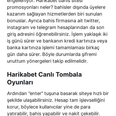
engelleniyor. Harikabet bahis sitesi
promosyonları neler? bahisler dışında üyelere
kazanım sağlayan hizmetlerden biri sunulan
bonuslar. Ayrıca bahis firmasına ait twitter,
instagram ve telegram hesaplarından da son
giriş adresini öğrenebilirsiniz. İşlem yaklaşık iki
iş günü sürer ve bankanın kredi kartınıza veya
banka kartınıza işlemi tamamlaması birkaç
gün daha sürer. Böyle durumlarda şifremi
unuttum yönergeleri takip edilmelidir.
Harikabet Canlı Tombala
Oyunları
Ardından ‘’enter’’ tuşuna basarak siteye hızlı bir
şekilde ulaşabilirsiniz. Hesap tam işlevselliğini
korur, böylece kullanıcılar yine de para
yatırabilir, bahis yapabilir ve nakit çekebilir.