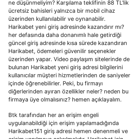
ne düşünmeliyim? Karşılama teklifinin 88 TL’lik
ücretsiz bahisleri yalnızca bir mobil cihaz
üzerinden kullanılabilir ve oynanabilir.
Harikabet yeni giriş adresinde kazandırır mı?
her defasında daha donanımlı hale getirdiği
güncel giriş adresinde kısa sürede kazandıran
Harikabet, ödemeleri güvenilir seçenekler
üzerinden yapar. Video paylaşım sitelerinde de
bulunan Harikabet yeni giriş adresi bilgilerini
kullanıcılar müşteri hizmetlerinden de saniyeler
içinde öğrenebilirler. Peki, bu firmayı
diğerlerinden ayıran özellikler neler? neden bu
firmaya üye olmalısınız? hemen açıklayalım.
Btk tarafından her an erişim engeli
uygulanabildiği için erişim yapılamadığında
Harikabet151 giriş adresi hemen denenmeli ve