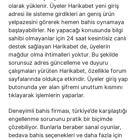
olarak yüklenir. Üyeler Harikabet yeni giriş
adresi ile sisteme girdikleri an geniş ürün
yelpazesini görerek hemen bahis oynamaya
başlayabilirler. Ne yapacağı konusunda bilgi
sahibi olmayanlar için 24 saat kesintisiz canlı
destek sağlayan Harikabet de, üyelerin
mağdur olma ihtimalleri yoktur. Bu şekilde
sorunsuz adres güncelleme ve duyuru
çalışmaları yürüten Harikabet, özellikle forum
sayfalarında oldukça etkindir. Üyeler giriş yap
butonunda yer alan şifremi unuttum kısmını
tıklayarak işlemlerin yaparlar.
Deneyimli bahis firması, türkiye’de karşılaştığı
engellenme sorununu pratik bir biçimde
çözebiliyor. Bunlarla beraber sanal oyunlar,
bedava bahis seçenekleri ve daha fazla için