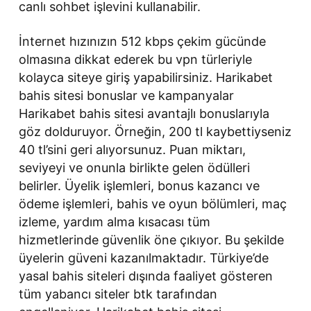
canlı sohbet işlevini kullanabilir.
İnternet hızınızın 512 kbps çekim gücünde
olmasına dikkat ederek bu vpn türleriyle
kolayca siteye giriş yapabilirsiniz. Harikabet
bahis sitesi bonuslar ve kampanyalar
Harikabet bahis sitesi avantajlı bonuslarıyla
göz dolduruyor. Örneğin, 200 tl kaybettiyseniz
40 tl’sini geri alıyorsunuz. Puan miktarı,
seviyeyi ve onunla birlikte gelen ödülleri
belirler. Üyelik işlemleri, bonus kazancı ve
ödeme işlemleri, bahis ve oyun bölümleri, maç
izleme, yardım alma kısacası tüm
hizmetlerinde güvenlik öne çıkıyor. Bu şekilde
üyelerin güveni kazanılmaktadır. Türkiye’de
yasal bahis siteleri dışında faaliyet gösteren
tüm yabancı siteler btk tarafından