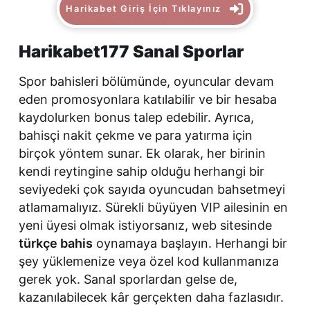
Harikabet Giriş İçin Tıklayınız
Harikabet177 Sanal Sporlar
Spor bahisleri bölümünde, oyuncular devam
eden promosyonlara katılabilir ve bir hesaba
kaydolurken bonus talep edebilir. Ayrıca,
bahisçi nakit çekme ve para yatırma için
birçok yöntem sunar. Ek olarak, her birinin
kendi reytingine sahip olduğu herhangi bir
seviyedeki çok sayıda oyuncudan bahsetmeyi
atlamamalıyız. Sürekli büyüyen VIP ailesinin en
yeni üyesi olmak istiyorsanız, web sitesinde
türkçe bahis
oynamaya başlayın. Herhangi bir
şey yüklemenize veya özel kod kullanmanıza
gerek yok. Sanal sporlardan gelse de,
kazanılabilecek kâr gerçekten daha fazlasıdır.