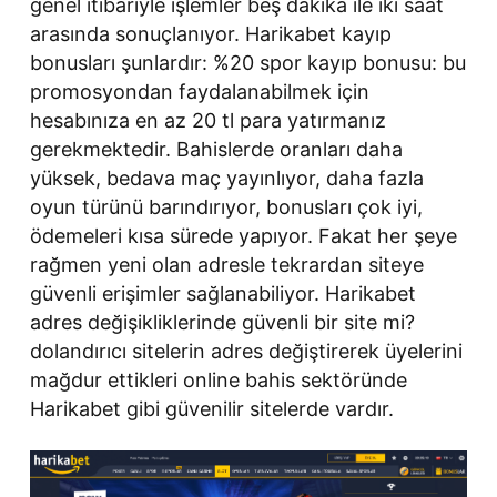
genel itibariyle işlemler beş dakika ile iki saat
arasında sonuçlanıyor. Harikabet kayıp
bonusları şunlardır: %20 spor kayıp bonusu: bu
promosyondan faydalanabilmek için
hesabınıza en az 20 tl para yatırmanız
gerekmektedir. Bahislerde oranları daha
yüksek, bedava maç yayınlıyor, daha fazla
oyun türünü barındırıyor, bonusları çok iyi,
ödemeleri kısa sürede yapıyor. Fakat her şeye
rağmen yeni olan adresle tekrardan siteye
güvenli erişimler sağlanabiliyor. Harikabet
adres değişikliklerinde güvenli bir site mi?
dolandırıcı sitelerin adres değiştirerek üyelerini
mağdur ettikleri online bahis sektöründe
Harikabet gibi güvenilir sitelerde vardır.