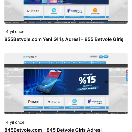
4 yıl önce
855Betvole.com Yeni Giriş Adresi – 855 Betvole Giriş
4 yıl önce
845Betvole.com – 845 Betvole Giriş Adresi