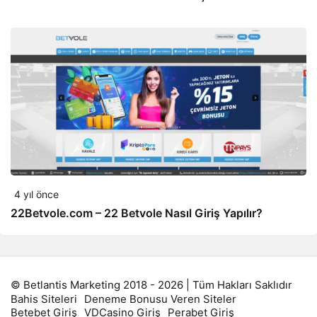
4 yıl önce
22Betvole.com – 22 Betvole Nasıl Giriş Yapılır?
© Betlantis Marketing 2018 - 2026 | Tüm Hakları Saklıdır
Bahis Siteleri
Deneme Bonusu Veren Siteler
Betebet Giriş
VDCasino Giriş
Perabet Giriş