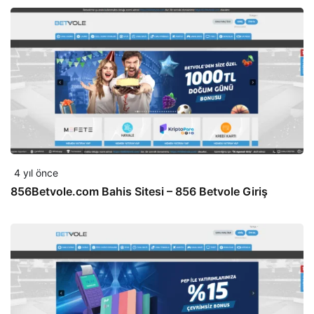
4 yıl önce
856Betvole.com Bahis Sitesi – 856 Betvole Giriş