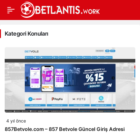
Betvole Haberleri
Kategori Konuları
4 yıl önce
857Betvole.com – 857 Betvole Güncel Giriş Adresi