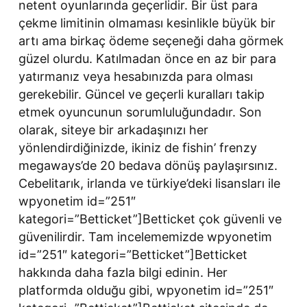
netent oyunlarında geçerlidir. Bir üst para
çekme limitinin olmaması kesinlikle büyük bir
artı ama birkaç ödeme seçeneği daha görmek
güzel olurdu. Katılmadan önce en az bir para
yatırmanız veya hesabınızda para olması
gerekebilir. Güncel ve geçerli kuralları takip
etmek oyuncunun sorumluluğundadır. Son
olarak, siteye bir arkadaşınızı her
yönlendirdiğinizde, ikiniz de fishin’ frenzy
megaways’de 20 bedava dönüş paylaşırsınız.
Cebelitarık, irlanda ve türkiye’deki lisansları ile
wpyonetim id=”251″
kategori=”Betticket”]Betticket çok güvenli ve
güvenilirdir. Tam incelememizde wpyonetim
id=”251″ kategori=”Betticket”]Betticket
hakkında daha fazla bilgi edinin. Her
platformda olduğu gibi, wpyonetim id=”251″