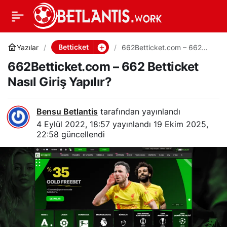
Betticket
Yazılar
662Betticket.com – 662
Betticket Nasıl Giriş Yapılır?
662Betticket.com – 662 Betticket
Nasıl Giriş Yapılır?
Bensu Betlantis
tarafından yayınlandı
4 Eylül 2022, 18:57
yayınlandı
19 Ekim 2025,
22:58
güncellendi