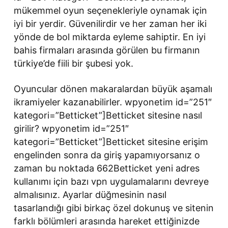
mükemmel oyun seçenekleriyle oynamak için
iyi bir yerdir. Güvenilirdir ve her zaman her iki
yönde de bol miktarda eyleme sahiptir. En iyi
bahis firmaları arasında görülen bu firmanın
türkiye’de fiili bir şubesi yok.
Oyuncular dönen makaralardan büyük aşamalı
ikramiyeler kazanabilirler. wpyonetim id=”251″
kategori=”Betticket”]Betticket sitesine nasıl
girilir? wpyonetim id=”251″
kategori=”Betticket”]Betticket sitesine erişim
engelinden sonra da giriş yapamıyorsanız o
zaman bu noktada 662Betticket yeni adres
kullanımı için bazı vpn uygulamalarını devreye
almalısınız. Ayarlar düğmesinin nasıl
tasarlandığı gibi birkaç özel dokunuş ve sitenin
farklı bölümleri arasında hareket ettiğinizde