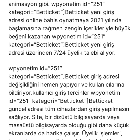
animasyon gibi. wpyonetim id=”251″
kategori=”Betticket”]Betticket yeni giriş
adresi online bahis oynatmaya 2021 yılında
başlamasına rağmen zengin içerikleriyle büyük
beğeni kazanan wpyonetim id=”251″
kategori=”Betticket”]Betticket yeni giriş
adresi üzerinden 7/24 üyelik talebi alıyor.
wpyonetim id=”251″
kategori=”Betticket”]Betticket giriş adresi
değişikliğini hemen yapıyor ve kullanıcılarına
bildiriyor.kullanıcı giriş tercihleriwpyonetim
id=”251″ kategori=”Betticket”]Betticket
güncel adresi tüm cihazlardan giriş yapılmasını
sağlıyor. Site, bir dizüstü bilgisayarda veya
masaüstü bilgisayarda olduğu gibi daha küçük
ekranlarda da harika çalışır. Üyelik işlemleri,