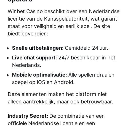
Winbet Casino beschikt over een Nederlandse
licentie van de Kansspelautoriteit, wat garant
staat voor veiligheid en eerlijk spel. De site
biedt bovendien:
Snelle uitbetalingen:
Gemiddeld 24 uur.
Live chat support:
24/7 beschikbaar in het
Nederlands.
Mobiele optimalisatie:
Alle spellen draaien
soepel op iOS en Android.
Deze elementen maken het platform niet
alleen aantrekkelijk, maar ook betrouwbaar.
Industry Secret:
De combinatie van een
officiële Nederlandse licentie en een