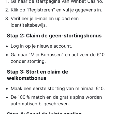
Ga naar de startpagina van Winbet Casino.
Klik op “Registreren” en vul je gegevens in.
Verifieer je e‑mail en upload een
identiteitsbewijs.
Stap 2: Claim de geen‑stortingsbonus
Log in op je nieuwe account.
Ga naar “Mijn Bonussen” en activeer de €10
zonder storting.
Stap 3: Stort en claim de
welkomstbonus
Maak een eerste storting van minimaal €10.
De 100 % match en de gratis spins worden
automatisch bijgeschreven.