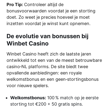
Pro Tip:
Controleer altijd de
bonusvoorwaarden voordat je een storting
doet. Zo weet je precies hoeveel je moet
inzetten voordat je winst kunt opnemen.
De evolutie van bonussen bij
Winbet Casino
Winbet Casino heeft zich de laatste jaren
ontwikkeld tot een van de meest betrouwbare
casino‑NL platforms. De site biedt twee
opvallende aanbiedingen: een royale
welkomstbonus en een geen‑stortingsbonus
voor nieuwe spelers.
Welkomstbonus:
100 % match op je eerste
storting tot €200 + 50 gratis spins.