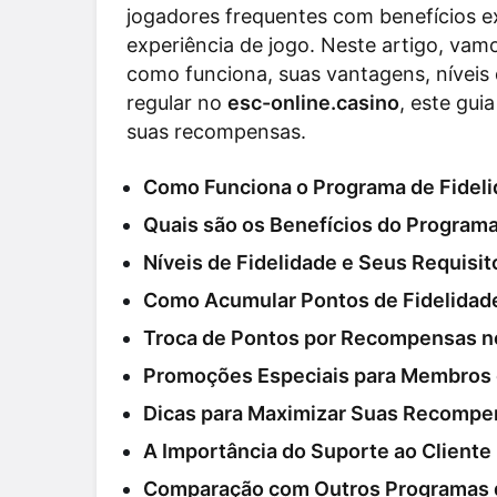
jogadores frequentes com benefícios e
experiência de jogo. Neste artigo, vam
como funciona, suas vantagens, níveis 
regular no
esc-online.casino
, este gui
suas recompensas.
Como Funciona o Programa de Fidel
Kaliteli Bahis Siteleri
Kaliteli Bahis Site
The Advantages of
Quais são os Benefícios do Programa
Using Grosvenor
Die besten
Níveis de Fidelidade e Seus Requisit
Casinos App for
Einstieg in
Como Acumular Pontos de Fidelidad
Seamless Gaming
Casino
Troca de Pontos por Recompensas n
Promoções Especiais para Membros 
Dicas para Maximizar Suas Recompe
A Importância do Suporte ao Cliente
Comparação com Outros Programas d