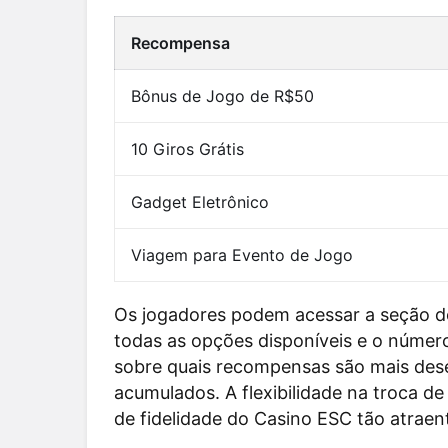
Recompensa
Bônus de Jogo de R$50
10 Giros Grátis
Gadget Eletrônico
Viagem para Evento de Jogo
Os jogadores podem acessar a seção 
todas as opções disponíveis e o número
sobre quais recompensas são mais dese
acumulados. A flexibilidade na troca 
de fidelidade do Casino ESC tão atraen