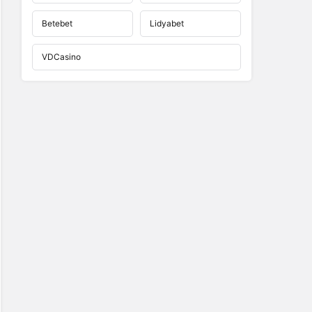
Betebet
Lidyabet
VDCasino