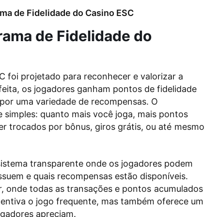
ama de Fidelidade do Casino ESC
ama de Fidelidade do
 foi projetado para reconhecer e valorizar a
feita, os jogadores ganham pontos de fidelidade
 por uma variedade de recompensas. O
 simples: quanto mais você joga, mais pontos
r trocados por bônus, giros grátis, ou até mesmo
istema transparente onde os jogadores podem
ossuem e quais recompensas estão disponíveis.
or, onde todas as transações e pontos acumulados
centiva o jogo frequente, mas também oferece um
jogadores apreciam.