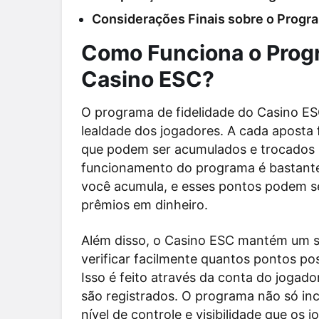
Considerações Finais sobre o Progr
Como Funciona o Progr
Casino ESC?
O programa de fidelidade do Casino ESC
lealdade dos jogadores. A cada aposta 
que podem ser acumulados e trocados
funcionamento do programa é bastante
você acumula, e esses pontos podem se
prêmios em dinheiro.
Além disso, o Casino ESC mantém um s
verificar facilmente quantos pontos p
Isso é feito através da conta do jogad
são registrados. O programa não só in
nível de controle e visibilidade que os 