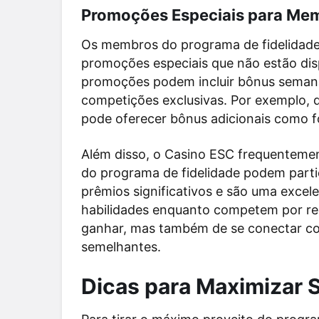
Promoções Especiais para Mem
Os membros do programa de fidelidade
promoções especiais que não estão disp
promoções podem incluir bônus semanai
competições exclusivas. Por exemplo, d
pode oferecer bônus adicionais como fo
Além disso, o Casino ESC frequenteme
do programa de fidelidade podem parti
prêmios significativos e são uma excel
habilidades enquanto competem por r
ganhar, mas também de se conectar co
semelhantes.
Dicas para Maximizar