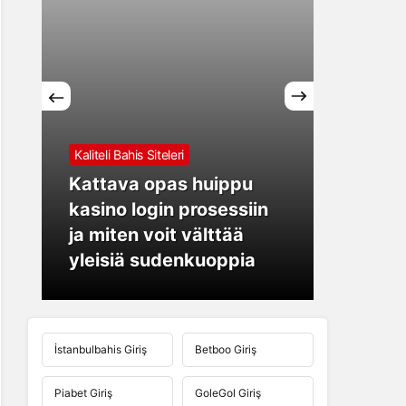
Kaliteli Bahis Siteleri
Kaliteli 
Kattava opas huippu
Zerou
kasino login prosessiin
revie
ja miten voit välttää
supor
yleisiä sudenkuoppia
atend
İstanbulbahis Giriş
Betboo Giriş
Piabet Giriş
GoleGol Giriş