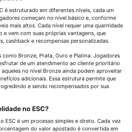
C é estruturado em diferentes níveis, cada um
jogadores começam no nível básico e, conforme
eis mais altos. Cada nível requer uma quantidade
do e vem com suas próprias vantagens, que
tos, cashback e recompensas personalizadas.
s como Bronze, Prata, Ouro e Platina. Jogadores
sfrutar de um atendimento ao cliente prioritário
o aqueles no nível Bronze ainda podem aproveitar
ícios adicionais. Essa estrutura permite que
progredindo e sendo recompensados por sua
lidade no ESC?
no ESC é um processo simples e direto. Cada vez
orcentagem do valor apostado é convertida em