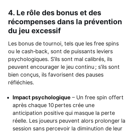
4. Le rôle des bonus et des
récompenses dans la prévention
du jeu excessif
Les bonus de tournoi, tels que les free spins
ou le cash‑back, sont de puissants leviers
psychologiques. S’ils sont mal calibrés, ils
peuvent encourager le jeu continu ; s’ils sont
bien conçus, ils favorisent des pauses
réfléchies.
Impact psychologique
– Un free spin offert
après chaque 10 pertes crée une
anticipation positive qui masque la perte
réelle. Les joueurs peuvent alors prolonger la
session sans percevoir la diminution de leur