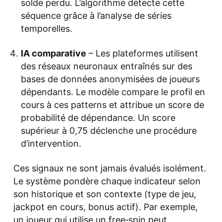
solde perdu. L’algorithme détecte cette
séquence grâce à l’analyse de séries
temporelles.
IA comparative
– Les plateformes utilisent
des réseaux neuronaux entraînés sur des
bases de données anonymisées de joueurs
dépendants. Le modèle compare le profil en
cours à ces patterns et attribue un score de
probabilité de dépendance. Un score
supérieur à 0,75 déclenche une procédure
d’intervention.
Ces signaux ne sont jamais évalués isolément.
Le système pondère chaque indicateur selon
son historique et son contexte (type de jeu,
jackpot en cours, bonus actif). Par exemple,
un joueur qui utilise un free‑spin peut