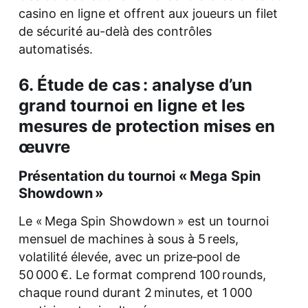
casino en ligne et offrent aux joueurs un filet
de sécurité au-delà des contrôles
automatisés.
6. Étude de cas : analyse d’un
grand tournoi en ligne et les
mesures de protection mises en
œuvre
Présentation du tournoi « Mega Spin
Showdown »
Le « Mega Spin Showdown » est un tournoi
mensuel de machines à sous à 5 reels,
volatilité élevée, avec un prize‑pool de
50 000 €. Le format comprend 100 rounds,
chaque round durant 2 minutes, et 1 000