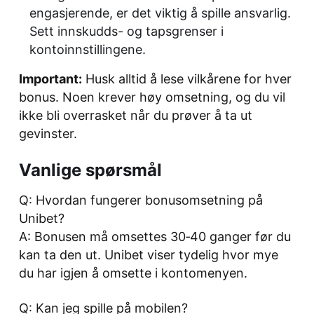
engasjerende, er det viktig å spille ansvarlig.
Sett innskudds- og tapsgrenser i
kontoinnstillingene.
Important:
Husk alltid å lese vilkårene for hver
bonus. Noen krever høy omsetning, og du vil
ikke bli overrasket når du prøver å ta ut
gevinster.
Vanlige spørsmål
Q: Hvordan fungerer bonusomsetning på
Unibet?
A: Bonusen må omsettes 30‑40 ganger før du
kan ta den ut. Unibet viser tydelig hvor mye
du har igjen å omsette i kontomenyen.
Q: Kan jeg spille på mobilen?