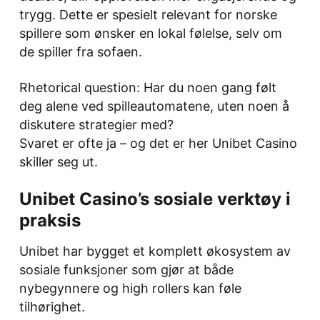
trygg. Dette er spesielt relevant for norske
spillere som ønsker en lokal følelse, selv om
de spiller fra sofaen.
Rhetorical question: Har du noen gang følt
deg alene ved spilleautomatene, uten noen å
diskutere strategier med?
Svaret er ofte ja – og det er her Unibet Casino
skiller seg ut.
Unibet Casino’s sosiale verktøy i
praksis
Unibet har bygget et komplett økosystem av
sosiale funksjoner som gjør at både
nybegynnere og high rollers kan føle
tilhørighet.