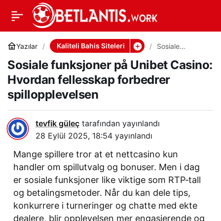
Kaliteli Bahis Siteleri
Yazılar
Sosiale
funksjoner på
Sosiale funksjoner på Unibet Casino:
Unibet Casino:
Hvordan
Hvordan fellesskap forbedrer
fellesskap
forbedrer
spillopplevelsen
spillopplevelsen
tevfik güleç
tarafından yayınlandı
28 Eylül 2025, 18:54
yayınlandı
Mange spillere tror at et nettcasino kun
handler om spillutvalg og bonuser. Men i dag
er sosiale funksjoner like viktige som RTP‑tall
og betalingsmetoder. Når du kan dele tips,
konkurrere i turneringer og chatte med ekte
dealere, blir opplevelsen mer engasjerende og