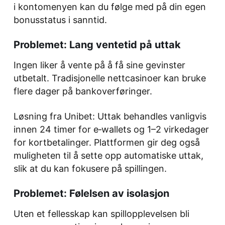
i kontomenyen kan du følge med på din egen
bonusstatus i sanntid.
Problemet: Lang ventetid på uttak
Ingen liker å vente på å få sine gevinster
utbetalt. Tradisjonelle nettcasinoer kan bruke
flere dager på bankoverføringer.
Løsning fra Unibet: Uttak behandles vanligvis
innen 24 timer for e‑wallets og 1–2 virkedager
for kortbetalinger. Plattformen gir deg også
muligheten til å sette opp automatiske uttak,
slik at du kan fokusere på spillingen.
Problemet: Følelsen av isolasjon
Uten et fellesskap kan spillopplevelsen bli