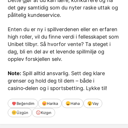
Dette gjør at du kan lære, konkurrere og ha
det gøy samtidig som du nyter raske uttak og
pålitelig kundeservice.
Enten du er ny i spillverdenen eller en erfaren
high roller, vil du finne verdi i fellesskapet som
Unibet tilbyr. Så hvorfor vente? Ta steget i
dag, bli en del av et levende spillmiljø og
opplev forskjellen selv.
Note:
Spill alltid ansvarlig. Sett deg klare
grenser og hold deg til dem – både i
casino‑delen og i sportsbetting. Lykke til!
Beğendim
Harika
Haha
Vay
Üzgün
Kızgın