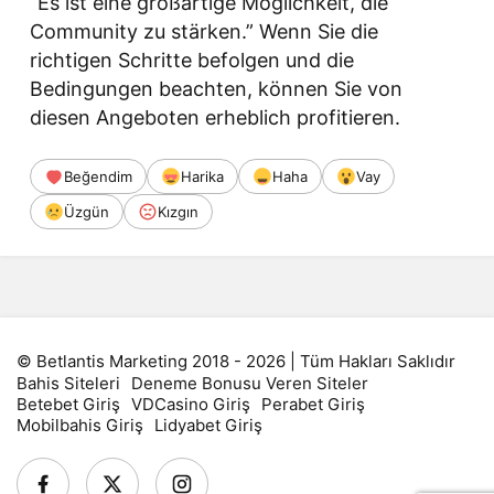
“Es ist eine großartige Möglichkeit, die
Community zu stärken.” Wenn Sie die
richtigen Schritte befolgen und die
Bedingungen beachten, können Sie von
diesen Angeboten erheblich profitieren.
Beğendim
Harika
Haha
Vay
Üzgün
Kızgın
© Betlantis Marketing 2018 - 2026 | Tüm Hakları Saklıdır
Bahis Siteleri
Deneme Bonusu Veren Siteler
Betebet Giriş
VDCasino Giriş
Perabet Giriş
Mobilbahis Giriş
Lidyabet Giriş