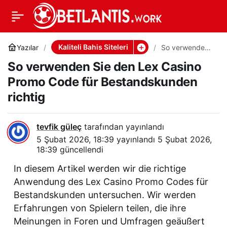
Kaliteli Bahis Siteleri
Yazılar
So verwenden
Sie den Lex
So verwenden Sie den Lex Casino
Casino Promo
Code für
Promo Code für Bestandskunden
Bestandskunde
n richtig
richtig
tevfik güleç
tarafından yayınlandı
5 Şubat 2026, 18:39
yayınlandı
5 Şubat 2026,
18:39
güncellendi
In diesem Artikel werden wir die richtige
Anwendung des Lex Casino Promo Codes für
Bestandskunden untersuchen. Wir werden
Erfahrungen von Spielern teilen, die ihre
Meinungen in Foren und Umfragen geäußert