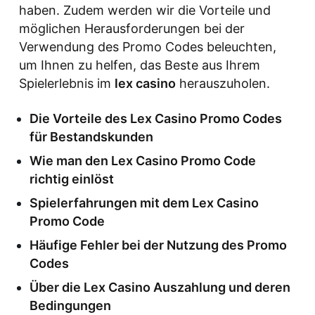
haben. Zudem werden wir die Vorteile und
möglichen Herausforderungen bei der
Verwendung des Promo Codes beleuchten,
um Ihnen zu helfen, das Beste aus Ihrem
Spielerlebnis im
lex casino
herauszuholen.
Die Vorteile des Lex Casino Promo Codes
für Bestandskunden
Wie man den Lex Casino Promo Code
richtig einlöst
Spielerfahrungen mit dem Lex Casino
Promo Code
Häufige Fehler bei der Nutzung des Promo
Codes
Über die Lex Casino Auszahlung und deren
Bedingungen