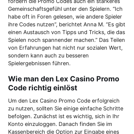
fördern die Promo Codes auch ein stärkeres
Gemeinschaftsgefühl unter den Spielern. “Ich
habe oft in Foren gelesen, wie andere Spieler
ihre Codes nutzen”, berichtet Anna M. “Es gibt
einen Austausch von Tipps und Tricks, die das
Spielen noch spannender machen.” Das Teilen
von Erfahrungen hat nicht nur sozialen Wert,
sondern kann auch zu besseren
Spielergebnissen führen.
Wie man den Lex Casino Promo
Code richtig einlöst
Um den Lex Casino Promo Code erfolgreich
zu nutzen, sollten Sie einige einfache Schritte
befolgen. Zunächst ist es wichtig, sich in Ihr
Konto einzuloggen. Danach finden Sie im
Kassenbereich die Option zur Eingabe eines