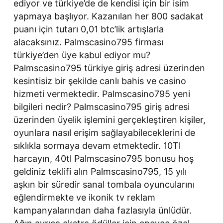
ediyor ve türkiye’de de kendisi için bir isim
yapmaya başlıyor. Kazanılan her 800 sadakat
puanı için tutarı 0,01 btc’lik artışlarla
alacaksınız. Palmscasino795 firması
türkiye’den üye kabul ediyor mu?
Palmscasino795 türkiye giriş adresi üzerinden
kesintisiz bir şekilde canlı bahis ve casino
hizmeti vermektedir. Palmscasino795 yeni
bilgileri nedir? Palmscasino795 giriş adresi
üzerinden üyelik işlemini gerçekleştiren kişiler,
oyunlara nasıl erişim sağlayabileceklerini de
sıklıkla sormaya devam etmektedir. 10Tl
harcayın, 40tl Palmscasino795 bonusu hoş
geldiniz teklifi alın Palmscasino795, 15 yılı
aşkın bir süredir sanal tombala oyuncularını
eğlendirmekte ve ikonik tv reklam
kampanyalarından daha fazlasıyla ünlüdür.