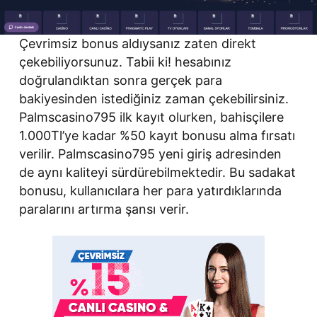
Çevrimsiz bonus aldıysanız zaten direkt
çekebiliyorsunuz. Tabii ki! hesabınız
doğrulandıktan sonra gerçek para
bakiyesinden istediğiniz zaman çekebilirsiniz.
Palmscasino795 ilk kayıt olurken, bahisçilere
1.000Tl’ye kadar %50 kayıt bonusu alma fırsatı
verilir. Palmscasino795 yeni giriş adresinden
de aynı kaliteyi sürdürebilmektedir. Bu sadakat
bonusu, kullanıcılara her para yatırdıklarında
paralarını artırma şansı verir.