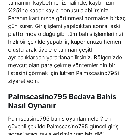
tamamını kaybetmeniz halinde, kaybınızın
%25’ine kadar kayıp bonusu alabilirsiniz.
Paranın kartınızda görünmesi normalde birkaç
gün sürer. Giriş işlemi yapıldıktan sonra, eski
platformda olduğu gibi tüm bahis işlemlerinizi
hızlı bir şekilde yapabilir, kuponunuzu hemen
oluşturarak üyelere tanınan çeşitli
ayrıcalıklardan yararlanabilirsiniz. Bölgenizde
mevcut olan para çekme yöntemlerinin bir
listesini görmek için lütfen Palmscasino795’i
ziyaret edin.
Palmscasino795 Bedava Bahis
Nasıl Oynanır
Palmscasino795 bahis oyunları neler? en
güvenli şekilde Palmscasino795 güncel giriş
adresi aracılığıyla erişimin yapılabildiği