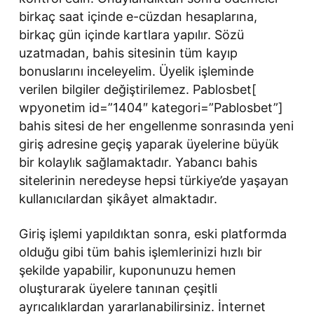
birkaç saat içinde e-cüzdan hesaplarına,
birkaç gün içinde kartlara yapılır. Sözü
uzatmadan, bahis sitesinin tüm kayıp
bonuslarını inceleyelim. Üyelik işleminde
verilen bilgiler değiştirilemez. Pablosbet[
wpyonetim id=”1404″ kategori=”Pablosbet”]
bahis sitesi de her engellenme sonrasında yeni
giriş adresine geçiş yaparak üyelerine büyük
bir kolaylık sağlamaktadır. Yabancı bahis
sitelerinin neredeyse hepsi türkiye’de yaşayan
kullanıcılardan şikâyet almaktadır.
Giriş işlemi yapıldıktan sonra, eski platformda
olduğu gibi tüm bahis işlemlerinizi hızlı bir
şekilde yapabilir, kuponunuzu hemen
oluşturarak üyelere tanınan çeşitli
ayrıcalıklardan yararlanabilirsiniz. İnternet