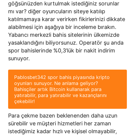
göğsünüzden kurtulmak istediğiniz sorunlar
mı var? diğer oyuncuların siteye katılıp
katılmamaya karar verirken fikirlerinizi dikkate
alabilmesi için aşağıya bir inceleme bırakın.
Yabancı merkezli bahis sitelerinin ülkemizde
yasaklandığını biliyorsunuz. Operatör şu anda
spor bahislerinde %0,3’lük bir nakit indirim
sunuyor.
Pablosbet342 spor bahis piyasında kripto
oyunları sunuyor. Ne anlama geliyor?
Bahisçiler artık Bitcoin kullanarak para
yatırabilir, para yatırabilir ve kazançlarını
çekebilir!
Para çekme bazen beklenenden daha uzun
sürebilir ve müşteri hizmetleri her zaman
istediğimiz kadar hızlı ve kişisel olmayabilir,