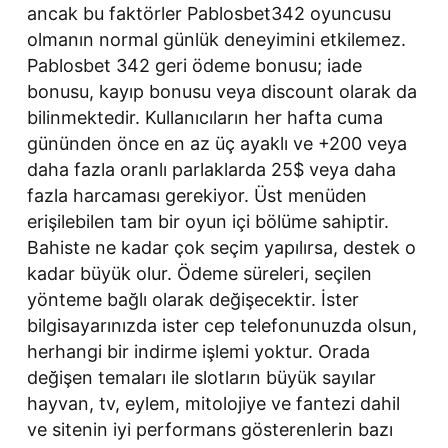
ancak bu faktörler Pablosbet342 oyuncusu
olmanın normal günlük deneyimini etkilemez.
Pablosbet 342 geri ödeme bonusu; iade
bonusu, kayıp bonusu veya discount olarak da
bilinmektedir. Kullanıcıların her hafta cuma
gününden önce en az üç ayaklı ve +200 veya
daha fazla oranlı parlaklarda 25$ veya daha
fazla harcaması gerekiyor. Üst menüden
erişilebilen tam bir oyun içi bölüme sahiptir.
Bahiste ne kadar çok seçim yapılırsa, destek o
kadar büyük olur. Ödeme süreleri, seçilen
yönteme bağlı olarak değişecektir. İster
bilgisayarınızda ister cep telefonunuzda olsun,
herhangi bir indirme işlemi yoktur. Orada
değişen temaları ile slotların büyük sayılar
hayvan, tv, eylem, mitolojiye ve fantezi dahil
ve sitenin iyi performans gösterenlerin bazı