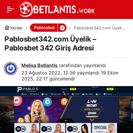
Pablosbet
Yazılar
Pablosbet342.com Üyelik
– Pablosbet 342 Giriş
Pablosbet342.com Üyelik –
Adresi
Pablosbet 342 Giriş Adresi
Melisa Betlantis
tarafından yayınlandı
23 Ağustos 2022, 12:36
yayınlandı
19 Ekim
2025, 22:17
güncellendi