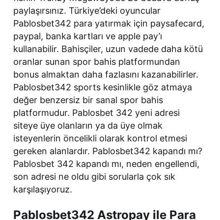
paylaşırsınız. Türkiye’deki oyuncular
Pablosbet342 para yatırmak için paysafecard,
paypal, banka kartları ve apple pay’ı
kullanabilir. Bahisçiler, uzun vadede daha kötü
oranlar sunan spor bahis platformundan
bonus almaktan daha fazlasını kazanabilirler.
Pablosbet342 sports kesinlikle göz atmaya
değer benzersiz bir sanal spor bahis
platformudur. Pablosbet 342 yeni adresi
siteye üye olanların ya da üye olmak
isteyenlerin öncelikli olarak kontrol etmesi
gereken alanlardır. Pablosbet342 kapandı mı?
Pablosbet 342 kapandı mı, neden engellendi,
son adresi ne oldu gibi sorularla çok sık
karşılaşıyoruz.
Pablosbet342 Astropay ile Para