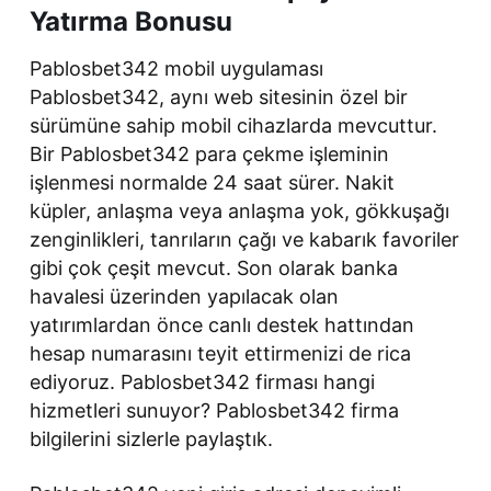
Yatırma Bonusu
Pablosbet342 mobil uygulaması
Pablosbet342, aynı web sitesinin özel bir
sürümüne sahip mobil cihazlarda mevcuttur.
Bir Pablosbet342 para çekme işleminin
işlenmesi normalde 24 saat sürer. Nakit
küpler, anlaşma veya anlaşma yok, gökkuşağı
zenginlikleri, tanrıların çağı ve kabarık favoriler
gibi çok çeşit mevcut. Son olarak banka
havalesi üzerinden yapılacak olan
yatırımlardan önce canlı destek hattından
hesap numarasını teyit ettirmenizi de rica
ediyoruz. Pablosbet342 firması hangi
hizmetleri sunuyor? Pablosbet342 firma
bilgilerini sizlerle paylaştık.