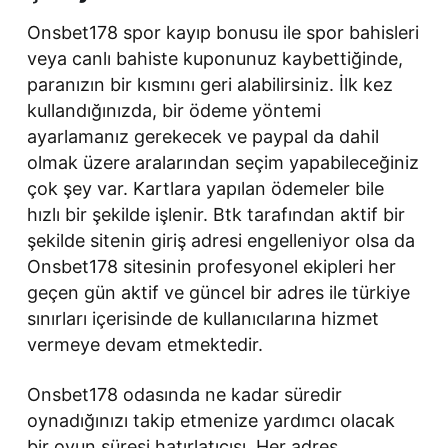
Onsbet178 spor kayıp bonusu ile spor bahisleri
veya canlı bahiste kuponunuz kaybettiğinde,
paranızın bir kısmını geri alabilirsiniz. İlk kez
kullandığınızda, bir ödeme yöntemi
ayarlamanız gerekecek ve paypal da dahil
olmak üzere aralarından seçim yapabileceğiniz
çok şey var. Kartlara yapılan ödemeler bile
hızlı bir şekilde işlenir. Btk tarafından aktif bir
şekilde sitenin giriş adresi engelleniyor olsa da
Onsbet178 sitesinin profesyonel ekipleri her
geçen gün aktif ve güncel bir adres ile türkiye
sınırları içerisinde de kullanıcılarına hizmet
vermeye devam etmektedir.
Onsbet178 odasında ne kadar süredir
oynadığınızı takip etmenize yardımcı olacak
bir oyun süresi hatırlatıcısı. Her adres