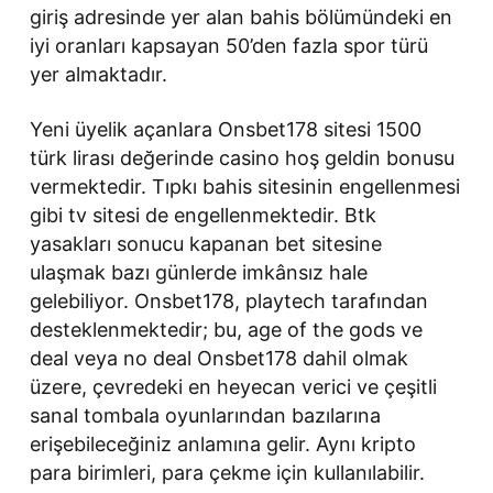
giriş adresinde yer alan bahis bölümündeki en
iyi oranları kapsayan 50’den fazla spor türü
yer almaktadır.
Yeni üyelik açanlara Onsbet178 sitesi 1500
türk lirası değerinde casino hoş geldin bonusu
vermektedir. Tıpkı bahis sitesinin engellenmesi
gibi tv sitesi de engellenmektedir. Btk
yasakları sonucu kapanan bet sitesine
ulaşmak bazı günlerde imkânsız hale
gelebiliyor. Onsbet178, playtech tarafından
desteklenmektedir; bu, age of the gods ve
deal veya no deal Onsbet178 dahil olmak
üzere, çevredeki en heyecan verici ve çeşitli
sanal tombala oyunlarından bazılarına
erişebileceğiniz anlamına gelir. Aynı kripto
para birimleri, para çekme için kullanılabilir.