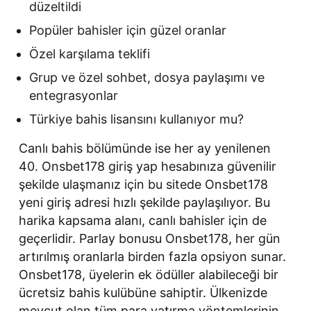
düzeltildi
Popüler bahisler için güzel oranlar
Özel karşılama teklifi
Grup ve özel sohbet, dosya paylaşımı ve
entegrasyonlar
Türkiye bahis lisansını kullanıyor mu?
Canlı bahis bölümünde ise her ay yenilenen
40. Onsbet178 giriş yap hesabınıza güvenilir
şekilde ulaşmanız için bu sitede Onsbet178
yeni giriş adresi hızlı şekilde paylaşılıyor. Bu
harika kapsama alanı, canlı bahisler için de
geçerlidir. Parlay bonusu Onsbet178, her gün
artırılmış oranlarla birden fazla opsiyon sunar.
Onsbet178, üyelerin ek ödüller alabileceği bir
ücretsiz bahis kulübüne sahiptir. Ülkenizde
mevcut olan tüm para yatırma yöntemlerinin