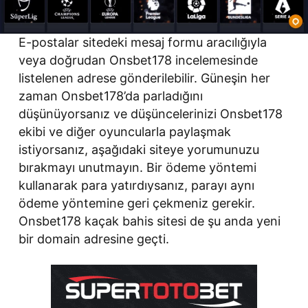
E-postalar sitedeki mesaj formu aracılığıyla
veya doğrudan Onsbet178 incelemesinde
listelenen adrese gönderilebilir. Güneşin her
zaman Onsbet178’da parladığını
düşünüyorsanız ve düşüncelerinizi Onsbet178
ekibi ve diğer oyuncularla paylaşmak
istiyorsanız, aşağıdaki siteye yorumunuzu
bırakmayı unutmayın. Bir ödeme yöntemi
kullanarak para yatırdıysanız, parayı aynı
ödeme yöntemine geri çekmeniz gerekir.
Onsbet178 kaçak bahis sitesi de şu anda yeni
bir domain adresine geçti.