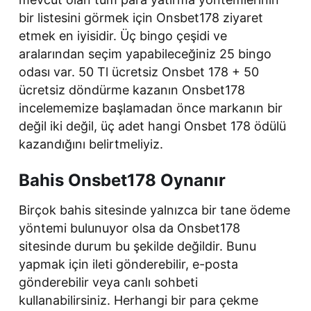
bir listesini görmek için Onsbet178 ziyaret
etmek en iyisidir. Üç bingo çeşidi ve
aralarından seçim yapabileceğiniz 25 bingo
odası var. 50 Tl ücretsiz Onsbet 178 + 50
ücretsiz döndürme kazanın Onsbet178
incelememize başlamadan önce markanın bir
değil iki değil, üç adet hangi Onsbet 178 ödülü
kazandığını belirtmeliyiz.
Bahis Onsbet178 Oynanır
Birçok bahis sitesinde yalnızca bir tane ödeme
yöntemi bulunuyor olsa da Onsbet178
sitesinde durum bu şekilde değildir. Bunu
yapmak için ileti gönderebilir, e-posta
gönderebilir veya canlı sohbeti
kullanabilirsiniz. Herhangi bir para çekme