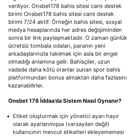
veriliyor. Onsbet178 bahis sitesi canlı destek
birimi Onsbet178 bahis sitesi canlı destek
birimi 7/24 aktif. Örneğin bahis sitesi, sosyal
medya hesaplarında her adres değişiminden
sonra bir link paylaşmaktadır. O zaman günlük
ücretsiz tombala odaları, paranın yeni
arkadaşlarınızla takılmak için asla bir engel
olmadığı anlamına gelir. Bahisçiler, uzun
vadede daha kötü oranlar sunan spor bahis
platformundan bonus almaktan daha fazlasını
kazanabilirler.
Onsbet 178 İddaa’da Sistem Nasıl Oynanır?
Etiket oluşturmak için yönetici ayarı hayır
olarak ayarlanmışsa (varsayılan değil)
kullanıcının mevcut etiketleri ekleyememesi