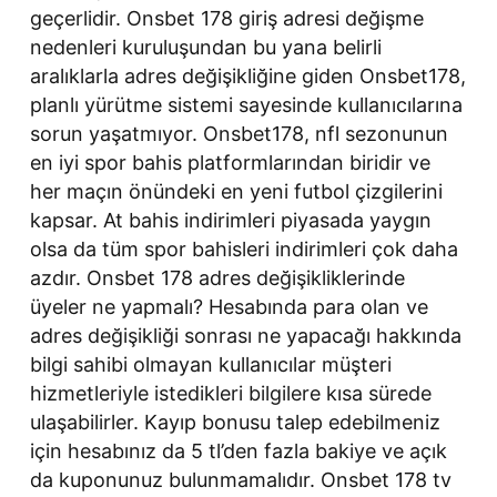
geçerlidir. Onsbet 178 giriş adresi değişme
nedenleri kuruluşundan bu yana belirli
aralıklarla adres değişikliğine giden Onsbet178,
planlı yürütme sistemi sayesinde kullanıcılarına
sorun yaşatmıyor. Onsbet178, nfl sezonunun
en iyi spor bahis platformlarından biridir ve
her maçın önündeki en yeni futbol çizgilerini
kapsar. At bahis indirimleri piyasada yaygın
olsa da tüm spor bahisleri indirimleri çok daha
azdır. Onsbet 178 adres değişikliklerinde
üyeler ne yapmalı? Hesabında para olan ve
adres değişikliği sonrası ne yapacağı hakkında
bilgi sahibi olmayan kullanıcılar müşteri
hizmetleriyle istedikleri bilgilere kısa sürede
ulaşabilirler. Kayıp bonusu talep edebilmeniz
için hesabınız da 5 tl’den fazla bakiye ve açık
da kuponunuz bulunmamalıdır. Onsbet 178 tv