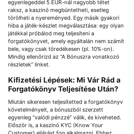
egyenlegeddel 5 EUR-nál nagyobb tétet
raksz, a kaszinó megbüntetheti, esetleg
törölheti a nyereményed. Egy másik gyakori
hiba a játék-készlet megválasztása: egy olyan
játékkal próbálod meg teljesíteni a
forgatókönyvet, amely egyáltalán nem számít
bele, vagy csak töredékesen (pl. 10%-on).
Mindig ellenőrizd az “A Bónuszra vonatkozó
részletek” linket.
Kifizetési Lépések: Mi Vár Rád a
Forgatókönyv Teljesítése Után?
Miután sikeresen teljesítetted a forgatókönyv
követelményeit, a bónuszból szerzett
egyenleg “valódi pénzzé” válik, és kiveheted.
Először is, a kaszinó KYC (Know Your
Customer) eljárást fog alkalmazni. Ehhez