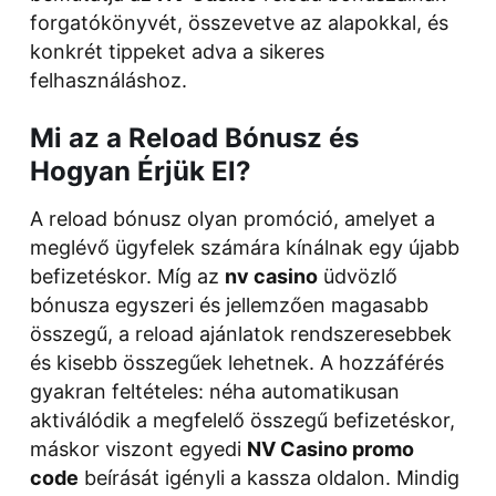
forgatókönyvét, összevetve az alapokkal, és
konkrét tippeket adva a sikeres
felhasználáshoz.
Mi az a Reload Bónusz és
Hogyan Érjük El?
A reload bónusz olyan promóció, amelyet a
meglévő ügyfelek számára kínálnak egy újabb
befizetéskor. Míg az
nv casino
üdvözlő
bónusza egyszeri és jellemzően magasabb
összegű, a reload ajánlatok rendszeresebbek
és kisebb összegűek lehetnek. A hozzáférés
gyakran feltételes: néha automatikusan
aktiválódik a megfelelő összegű befizetéskor,
máskor viszont egyedi
NV Casino promo
code
beírását igényli a kassza oldalon. Mindig