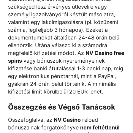
szükséged lesz érvényes útlevélre vagy
személyi igazolványdról készült másolatra,
valamint egy lakcímigazolásra (pl. közüzemi
számla, legfeljebb 3 hónapos). Ezeket a
dokumentumokat általában 24-48 órán belül
ellenőrzik. Utána válaszd ki a számodra
megfelelő kifizetési módot. Az
NV Casino free
spins
vagy bónuszok nyereményeinek
kifizetése banki átutalással 1-3 banki nap, míg
egy elektronikus pénztárnál, mint a PayPal,
gyakran 24 órán belül történik. A minimális
kifizetési limit körülbelül 20 EUR lehet.
Összegzés és Végső Tanácsok
Összefoglalva, az
NV Casino
reload
bónuszainak forgatókönyve
nem feltétlenül