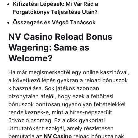
Kifizetési Lépések: Mi Vár Rád a
Forgatókönyv Teljesítése Után?
Összegzés és Végső Tanácsok
NV Casino Reload Bonus
Wagering: Same as
Welcome?
Ha már megismerkedtél egy online kaszinóval,
a következő lépés gyakran a reload bónuszok
kihasználása. Sok játékos azonban
bizonytalan afelől, hogy ezek a feltöltési
bónuszok pontosan ugyanolyan feltételekkel
rendelkeznek-e, mint a híres-népszerült
üdvözlő csomag. Ez a cikk gyakorlati
útmutatóként szolgál, amely részletesen
bemutatja az
NV Casino
reload bónuszainak