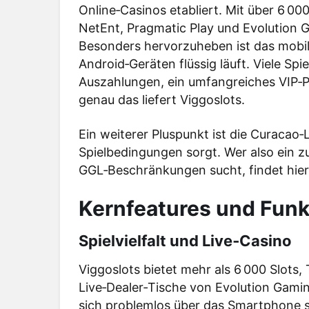
Online‑Casinos etabliert. Mit über 6 00
NetEnt, Pragmatic Play und Evolution Ga
Besonders hervorzuheben ist das mobil
Android‑Geräten flüssig läuft. Viele Spi
Auszahlungen, ein umfangreiches VIP‑
genau das liefert Viggoslots.
Kaliteli Bahis Siteleri
Ein weiterer Pluspunkt ist die Curacao‑L
Kaliteli Bahis Site
The Advantages of
Spielbedingungen sorgt. Wer also ein 
Using Grosvenor
Die besten
GGL‑Beschränkungen sucht, findet hier
Casinos App for
Einstieg in
Seamless Gaming
Casino
Kernfeatures und Fun
Spielvielfalt und Live‑Casino
Viggoslots bietet mehr als 6 000 Slots,
Live‑Dealer‑Tische von Evolution Gamin
sich problemlos über das Smartphone 