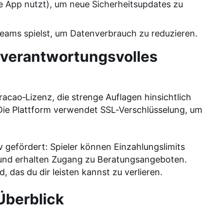
ive App nutzt), um neue Sicherheitsupdates zu
ams spielst, um Datenverbrauch zu reduzieren.
d verantwortungsvolles
racao‑Lizenz, die strenge Auflagen hinsichtlich
 Die Plattform verwendet SSL‑Verschlüsselung, um
v gefördert: Spieler können Einzahlungslimits
 und erhalten Zugang zu Beratungsangeboten.
, das du dir leisten kannst zu verlieren.
Überblick