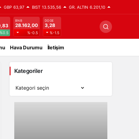
GBP
63,97
BIST
13.535,56
GR. ALTIN
6.201,10
BNB
DOGE
28.162,00
3,28
0,83
%0.5
%-0.5
%-1.5
mu
Hava Durumu
İletişim
Kategoriler
Kategoriler