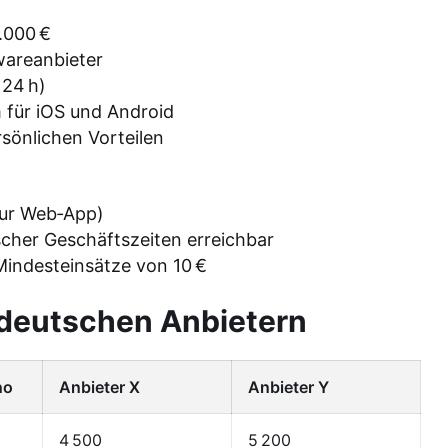
.000 €
wareanbieter
 24 h)
m für iOS und Android
sönlichen Vorteilen
(nur Web‑App)
cher Geschäftszeiten erreichbar
indesteinsätze von 10 €
 deutschen Anbietern
no
Anbieter X
Anbieter Y
4 500
5 200