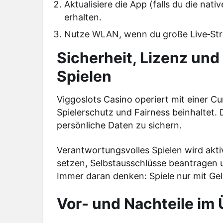
Aktualisiere die App (falls du die nat
erhalten.
Nutze WLAN, wenn du große Live‑Stre
Sicherheit, Lizenz un
Spielen
Viggoslots Casino operiert mit einer Cu
Spielerschutz und Fairness beinhaltet.
persönliche Daten zu sichern.
Verantwortungsvolles Spielen wird akti
setzen, Selbstausschlüsse beantragen
Immer daran denken: Spiele nur mit Geld
Vor- und Nachteile im 