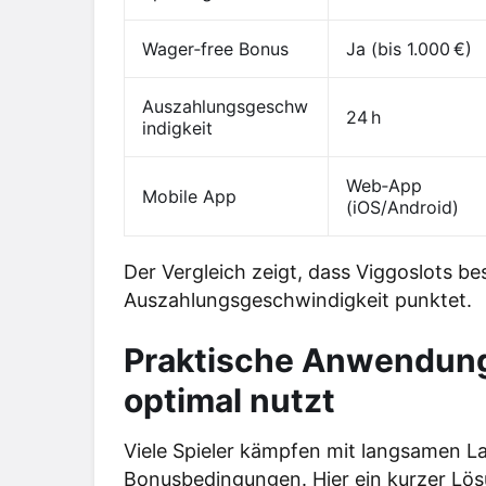
Wager‑free Bonus
Ja (bis 1.000 €)
Auszahlungsgeschw
24 h
indigkeit
Web‑App
Mobile App
(iOS/Android)
Der Vergleich zeigt, dass Viggoslots be
Auszahlungsgeschwindigkeit punktet.
Praktische Anwendung
optimal nutzt
Viele Spieler kämpfen mit langsamen L
Bonusbedingungen. Hier ein kurzer Lö