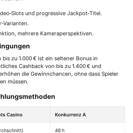
deo‑Slots und progressive Jackpot‑Titel.
r‑Varianten.
unktion, mehrere Kameraperspektiven.
ingungen
is zu 1.000 € ist ein seltener Bonus in
tliches Cashback von bis zu 1.400 € und
n erhöhen die Gewinnchancen, ohne dass Spieler
len müssen.
Zahlungsmethoden
ots Casino
Konkurrenz A
rchschnitt)
48 h