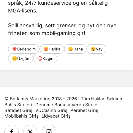
språk, 24/7 kundeservice og en pålitelig
MGA‑lisens.
Spill ansvarlig, sett grenser, og nyt den nye
friheten som mobil‑gaming gir!
Beğendim
Harika
Haha
Vay
Üzgün
Kızgın
© Betlantis Marketing 2018 - 2026 | Tüm Hakları Saklıdır
Bahis Siteleri
Deneme Bonusu Veren Siteler
Betebet Giriş
VDCasino Giriş
Perabet Giriş
Mobilbahis Giriş
Lidyabet Giriş