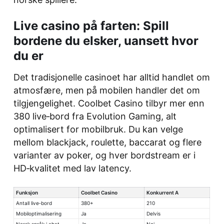
Live casino på farten: Spill
bordene du elsker, uansett hvor
du er
Det tradisjonelle casinoet har alltid handlet om
atmosfære, men på mobilen handler det om
tilgjengelighet. Coolbet Casino tilbyr mer enn
380 live‑bord fra Evolution Gaming, alt
optimalisert for mobilbruk. Du kan velge
mellom blackjack, roulette, baccarat og flere
varianter av poker, og hver bordstream er i
HD‑kvalitet med lav latency.
Funksjon
Coolbet Casino
Konkurrent A
Antall live‑bord
380+
210
Mobiloptimalisering
Ja
Delvis