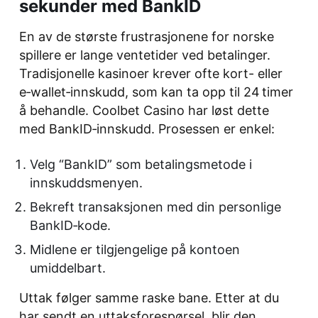
sekunder med BankID
En av de største frustrasjonene for norske
spillere er lange ventetider ved betalinger.
Tradisjonelle kasinoer krever ofte kort- eller
e‑wallet‑innskudd, som kan ta opp til 24 timer
å behandle. Coolbet Casino har løst dette
med BankID‑innskudd. Prosessen er enkel:
Velg “BankID” som betalingsmetode i
innskuddsmenyen.
Bekreft transaksjonen med din personlige
BankID‑kode.
Midlene er tilgjengelige på kontoen
umiddelbart.
Uttak følger samme raske bane. Etter at du
har sendt en uttaksforespørsel, blir den