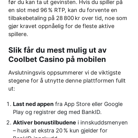
før du kan ta ut gevinsten. Hvis du spiller på
en slot med 96 % RTP, kan du forvente en
tilbakebetaling på 28 800 kr over tid, noe som
gjør kravet oppnåelig for de fleste aktive
spillere.
Slik får du mest mulig ut av
Coolbet Casino på mobilen
Avslutningsvis oppsummerer vi de viktigste
stegene for å utnytte denne plattformen fullt
ut:
Last ned appen
fra App Store eller Google
Play og registrer deg med BankID.
Aktiver bonustilbudene
i innskuddsmenyen
– husk at ekstra 20 % kun gjelder for