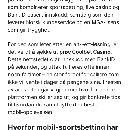
som kombinerer sportsbetting, live casino og
BankID‑basert innskudd, samtidig som den
leverer Norsk kundeservice og en MGA‑lisens
som gir trygghet.
For deg som leter etter en alt‑i‑ett‑løsning, er
det verdt å sjekke ut
prøv Coolbet Casino
.
Dette nettstedet gjør innskudd med BankID
på sekunder, og uttak fullføres ofte innen
noen få timer – en stor fordel for spillere som
ikke vil vente i dager på pengene sine. I resten
av artikkelen går vi gjennom hvorfor denne
plattformen skiller seg ut, og gir konkrete tips
til hvordan du kan utnytte den beste
mobil‑opplevelsen.
Hvorfor mobil‑sportsbetting har