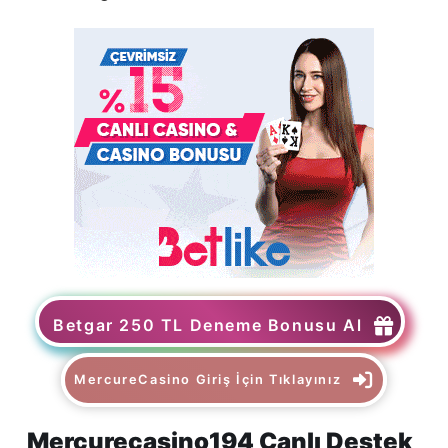
Betgar 250 TL Deneme Bonusu Al
MercureCasino Giriş İçin Tıklayınız
Mercurecasino194 Canlı Destek