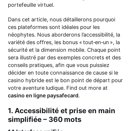
portefeuille virtuel.
Dans cet article, nous détaillerons pourquoi
ces plateformes sont idéales pour les
néophytes. Nous aborderons l’accessibilité, la
variété des offres, les bonus « tout‑en‑un », la
sécurité et la dimension mobile. Chaque point
sera illustré par des exemples concrets et des
conseils pratiques, afin que vous puissiez
décider en toute connaissance de cause si le
casino hybride est le bon point de départ pour
votre aventure ludique. Find out more at
casino en ligne paysafecard
.
1. Accessibilité et prise en main
simplifiée – 360 mots