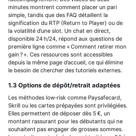
minutes montrent comment placer un pari
simple, tandis que des FAQ détaillent la
signification du RTP (Return to Player) ou de
la volatilité d’une slot. Un chat en direct,
disponible 24 h/24, répond aux questions de
première ligne comme « Comment retirer mon
gain ? ». Ces ressources sont accessibles
depuis la même page d’accueil, ce qui élimine
le besoin de chercher des tutoriels externes.
1.3 Options de dépôt/retrait adaptées
Les méthodes low‑risk comme Paysafecard,
Skrill ou les cartes prépayées sont privilégiées.
Elles permettent de déposer dès 5 €, un
montant rassurant pour les débutants qui ne
souhaitent pas engager de grosses sommes.