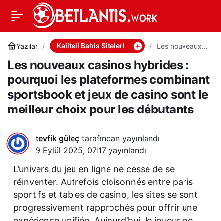
Kaliteli Bahis Siteleri
Yazılar
Les nouveaux
casinos
Les nouveaux casinos hybrides :
hybrides :
pourquoi les
pourquoi les plateformes combinant
plateformes
combinant
sportsbook et jeux de casino sont le
sportsbook et
jeux de casino
meilleur choix pour les débutants
sont le meilleur
choix pour les
débutants
tevfik güleç
tarafından yayınlandı
9 Eylül 2025, 07:17
yayınlandı
L’univers du jeu en ligne ne cesse de se
réinventer. Autrefois cloisonnés entre paris
sportifs et tables de casino, les sites se sont
progressivement rapprochés pour offrir une
expérience unifiée. Aujourd’hui, le joueur ne