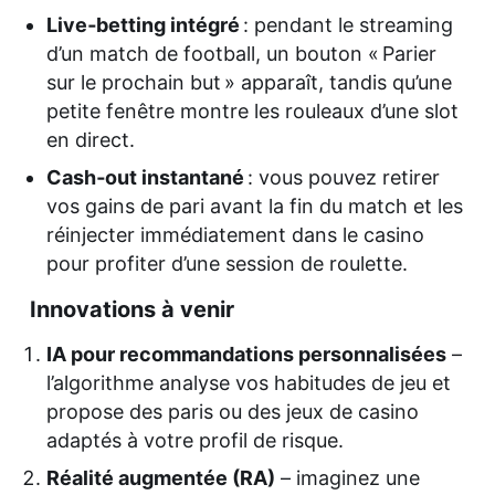
Live‑betting intégré
: pendant le streaming
d’un match de football, un bouton « Parier
sur le prochain but » apparaît, tandis qu’une
petite fenêtre montre les rouleaux d’une slot
en direct.
Cash‑out instantané
: vous pouvez retirer
vos gains de pari avant la fin du match et les
réinjecter immédiatement dans le casino
pour profiter d’une session de roulette.
Innovations à venir
IA pour recommandations personnalisées
–
l’algorithme analyse vos habitudes de jeu et
propose des paris ou des jeux de casino
adaptés à votre profil de risque.
Réalité augmentée (RA)
– imaginez une