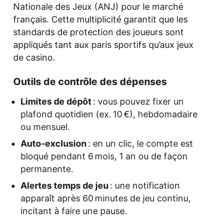
Nationale des Jeux (ANJ) pour le marché
français. Cette multiplicité garantit que les
standards de protection des joueurs sont
appliqués tant aux paris sportifs qu’aux jeux
de casino.
Outils de contrôle des dépenses
Limites de dépôt
: vous pouvez fixer un
plafond quotidien (ex. 10 €), hebdomadaire
ou mensuel.
Auto‑exclusion
: en un clic, le compte est
bloqué pendant 6 mois, 1 an ou de façon
permanente.
Alertes temps de jeu
: une notification
apparaît après 60 minutes de jeu continu,
incitant à faire une pause.