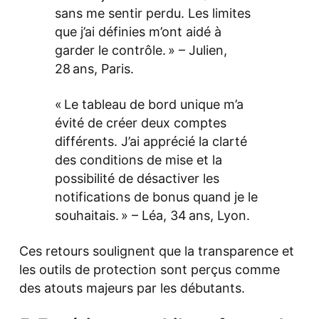
sans me sentir perdu. Les limites
que j’ai définies m’ont aidé à
garder le contrôle. » – Julien,
28 ans, Paris.
« Le tableau de bord unique m’a
évité de créer deux comptes
différents. J’ai apprécié la clarté
des conditions de mise et la
possibilité de désactiver les
notifications de bonus quand je le
souhaitais. » – Léa, 34 ans, Lyon.
Ces retours soulignent que la transparence et
les outils de protection sont perçus comme
des atouts majeurs par les débutants.