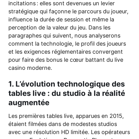
incitations : elles sont devenues un levier
stratégique qui façonne le parcours du joueur,
influence la durée de session et même la
perception de la valeur du jeu. Dans les
paragraphes qui suivent, nous analyserons
comment la technologie, le profil des joueurs
et les exigences réglementaires convergent
pour faire des bonus le cœur battant du live
casino moderne.
1. L’évolution technologique des
tables live : du studio à la réalité
augmentée
Les premières tables live, apparues en 2015,
étaient filmées dans de modestes studios
avec une résolution HD limitée. Les opérateurs