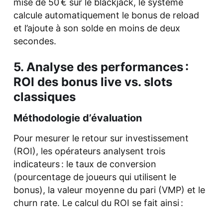
mise de 50 € sur le blackjack, le système
calcule automatiquement le bonus de reload
et l’ajoute à son solde en moins de deux
secondes.
5. Analyse des performances :
ROI des bonus live vs. slots
classiques
Méthodologie d’évaluation
Pour mesurer le retour sur investissement
(ROI), les opérateurs analysent trois
indicateurs : le taux de conversion
(pourcentage de joueurs qui utilisent le
bonus), la valeur moyenne du pari (VMP) et le
churn rate. Le calcul du ROI se fait ainsi :