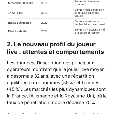
Bonus de bienvenue
Streaming HD 1080p
2016
standard
Bonus « high‑definition »
4K Ultra‑HD
2019
avec mise en avant
visuelle
Bonus « immersion »
Réalité augmentée
2023
déclenché en temps réel
Bonus « VR exclusive » lié
Réalité virtuelle
2024
à la durée de session
2. Le nouveau profil du joueur
live : attentes et comportements
Les données d’inscription des principaux
opérateurs montrent que le joueur live moyen
a désormais 32 ans, avec une répartition
équilibrée entre hommes (55 %) et femmes
(45 %). Les marchés les plus dynamiques sont
la France, l’Allemagne et le Royaume-Uni, où le
taux de pénétration mobile dépasse 70 %.