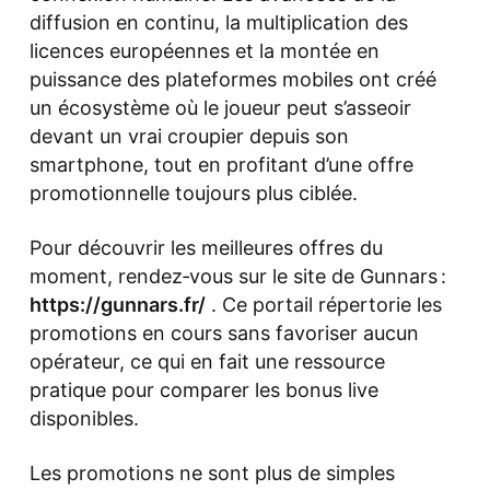
diffusion en continu, la multiplication des
licences européennes et la montée en
puissance des plateformes mobiles ont créé
un écosystème où le joueur peut s’asseoir
devant un vrai croupier depuis son
smartphone, tout en profitant d’une offre
promotionnelle toujours plus ciblée.
Pour découvrir les meilleures offres du
moment, rendez‑vous sur le site de Gunnars :
https://gunnars.fr/
. Ce portail répertorie les
promotions en cours sans favoriser aucun
opérateur, ce qui en fait une ressource
pratique pour comparer les bonus live
disponibles.
Les promotions ne sont plus de simples