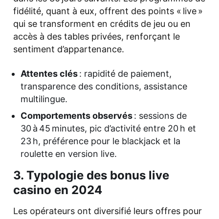
fidélité, quant à eux, offrent des points « live »
qui se transforment en crédits de jeu ou en
accès à des tables privées, renforçant le
sentiment d’appartenance.
Attentes clés
: rapidité de paiement,
transparence des conditions, assistance
multilingue.
Comportements observés
: sessions de
30 à 45 minutes, pic d’activité entre 20 h et
23 h, préférence pour le blackjack et la
roulette en version live.
3. Typologie des bonus live
casino en 2024
Les opérateurs ont diversifié leurs offres pour