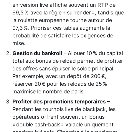
en version live affiche souvent un RTP de
99,5 % avec la règle « surrender », tandis que
la roulette européenne tourne autour de
97,3 %. Prioriser ces tables augmente la
probabilité de satisfaire les exigences de
mise.
Gestion du bankroll
– Allouer 10 % du capital
total aux bonus de reload permet de profiter
des offres sans épuiser le solde principal.
Par exemple, avec un dépôt de 200 €,
réserver 20 € pour les reloads de 25 %
maximise le nombre de paris.
Profiter des promotions temporaires
–
Pendant les tournois live de blackjack, les
opérateurs offrent souvent un bonus
« double cash‑back » valable uniquement