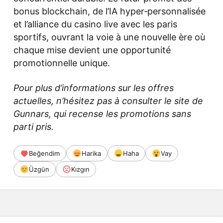
bonus blockchain, de l’IA hyper‑personnalisée
et l’alliance du casino live avec les paris
sportifs, ouvrant la voie à une nouvelle ère où
chaque mise devient une opportunité
promotionnelle unique.
Pour plus d’informations sur les offres
actuelles, n’hésitez pas à consulter le site de
Gunnars, qui recense les promotions sans
parti pris.
Beğendim
Harika
Haha
Vay
Üzgün
Kızgın