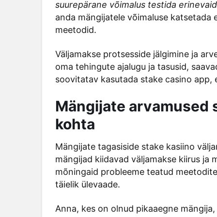
suurepärane võimalus testida erinevai
anda mängijatele võimaluse katsetada er
meetodid.
Väljamakse protsesside jälgimine ja arv
oma tehingute ajalugu ja tasusid, saava
soovitatav kasutada stake casino app, 
Mängijate arvamused s
kohta
Mängijate tagasiside stake kasiino väl
mängijad kiidavad väljamakse kiirus ja
mõningaid probleeme teatud meetoditega
täielik ülevaade.
Anna, kes on olnud pikaaegne mängija, 