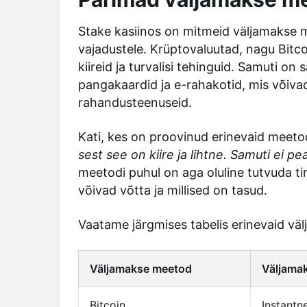
Stake kasiinos on mitmeid väljamakse 
vajadustele. Krüptovaluutad, nagu Bit
kiireid ja turvalisi tehinguid. Samuti on
pangakaardid ja e-rahakotid, mis võivad 
rahandusteenuseid.
Kati, kes on proovinud erinevaid meetod
sest see on kiire ja lihtne. Samuti ei p
meetodi puhul on aga oluline tutvuda t
võivad võtta ja millised on tasud.
Vaatame järgmises tabelis erinevaid v
Väljamakse meetod
Väljama
Bitcoin
Instantn