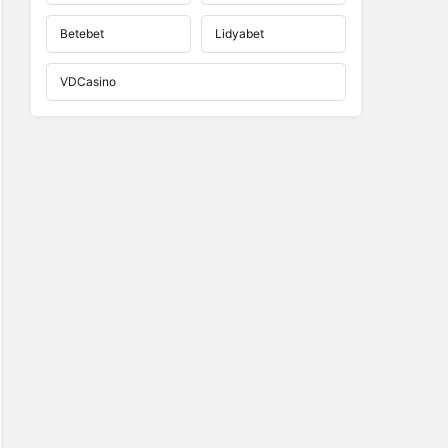
Betebet
Lidyabet
VDCasino