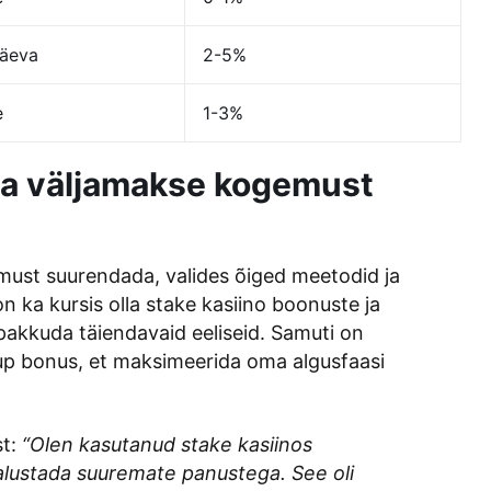
päeva
2-5%
e
1-3%
a väljamakse kogemust
ust suurendada, valides õiged meetodid ja
on ka kursis olla stake kasiino boonuste ja
akkuda täiendavaid eeliseid. Samuti on
 up bonus, et maksimeerida oma algusfaasi
st:
“Olen kasutanud stake kasiinos
 alustada suuremate panustega. See oli