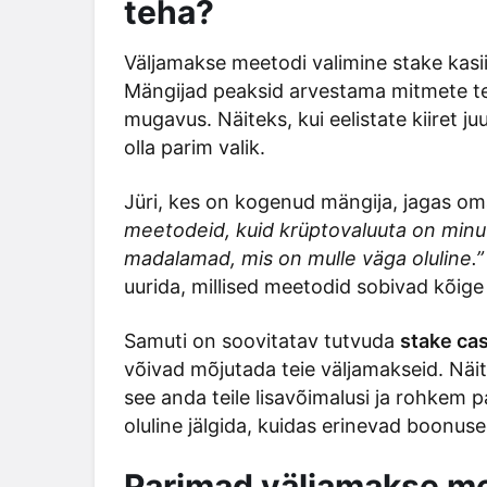
teha?
Väljamakse meetodi valimine stake kasii
Mängijad peaksid arvestama mitmete teg
mugavus. Näiteks, kui eelistate kiiret 
olla parim valik.
Jüri, kes on kogenud mängija, jagas 
meetodeid, kuid krüptovaluuta on minu
madalamad, mis on mulle väga oluline.”
uurida, millised meetodid sobivad kõige 
Samuti on soovitatav tutvuda
stake ca
võivad mõjutada teie väljamakseid. Näit
see anda teile lisavõimalusi ja rohkem 
oluline jälgida, kuidas erinevad boonu
Parimad väljamakse me