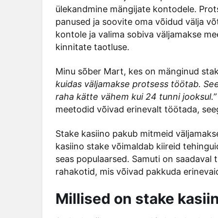
ülekandmine mängijate kontodele. Prots
panused ja soovite oma võidud välja v
kontole ja valima sobiva väljamakse mee
kinnitate taotluse.
Minu sõber Mart, kes on mänginud stake
kuidas väljamakse protsess töötab. See 
raha kätte vähem kui 24 tunni jooksul.”
meetodid võivad erinevalt töötada, see
Stake kasiino pakub mitmeid väljamaks
kasiino stake võimaldab kiireid tehingui
seas populaarsed. Samuti on saadaval t
rahakotid, mis võivad pakkuda erinevaid
Millised on stake kasii