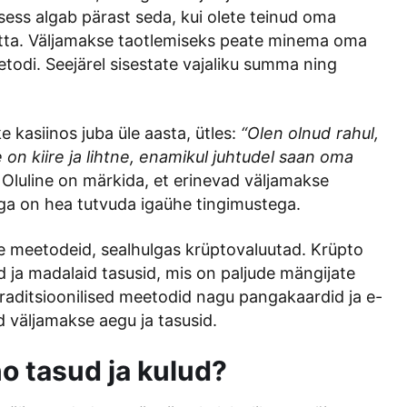
ess algab pärast seda, kui olete teinud oma
õtta. Väljamakse taotlemiseks peate minema oma
todi. Seejärel sisestate vajaliku summa ning
 kasiinos juba üle aasta, ütles:
“Olen olnud rahul,
on kiire ja lihtne, enamikul juhtudel saan oma
Oluline on märkida, et erinevad väljamakse
ga on hea tutvuda igaühe tingimustega.
e meetodeid, sealhulgas krüptovaluutad. Krüpto
d ja madalaid tasusid, mis on paljude mängijate
raditsioonilised meetodid nagu pangakaardid ja e-
 väljamakse aegu ja tasusid.
no tasud ja kulud?