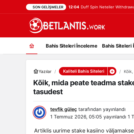
12:04
Duff Spin Neteller Withdraw
SON GELIŞMELER
Bahis Siteleri İnceleme
Bahis Siteleri
Kaliteli Bahis Siteleri
Yazılar
Kõik,
tasu
Kõik, mida peate teadma stake
tasudest
tevfik güleç
tarafından yayınlandı
1 Temmuz 2026, 05:05
yayınlandı
1 
Artiklis uurime stake kasiino väljamakse 