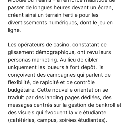
passer de longues heures devant un écran,
créant ainsi un terrain fertile pour les
divertissements numériques, dont le jeu en
ligne.
Les opérateurs de casino, constatant ce
glissement démographique, ont revu leurs
personas marketing. Au lieu de cibler
uniquement les joueurs à fort dépôt, ils
conçoivent des campagnes qui parlent de
flexibilité, de rapidité et de contrôle
budgétaire. Cette nouvelle orientation se
traduit par des landing pages dédiées, des
messages centrés sur la gestion de bankroll et
des visuels qui évoquent la vie étudiante
(cafétérias, campus, soirées étudiantes).