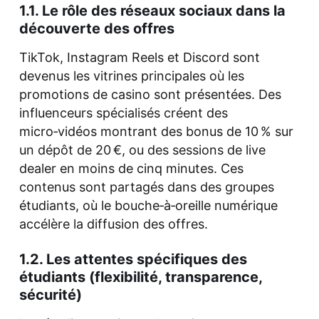
1.1. Le rôle des réseaux sociaux dans la
découverte des offres
TikTok, Instagram Reels et Discord sont
devenus les vitrines principales où les
promotions de casino sont présentées. Des
influenceurs spécialisés créent des
micro‑vidéos montrant des bonus de 10 % sur
un dépôt de 20 €, ou des sessions de live
dealer en moins de cinq minutes. Ces
contenus sont partagés dans des groupes
étudiants, où le bouche‑à‑oreille numérique
accélère la diffusion des offres.
1.2. Les attentes spécifiques des
étudiants (flexibilité, transparence,
sécurité)