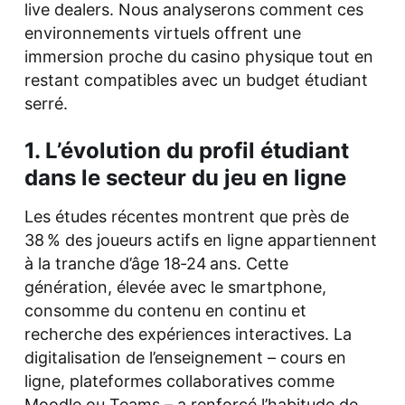
live dealers. Nous analyserons comment ces
environnements virtuels offrent une
immersion proche du casino physique tout en
restant compatibles avec un budget étudiant
serré.
1. L’évolution du profil étudiant
dans le secteur du jeu en ligne
Les études récentes montrent que près de
38 % des joueurs actifs en ligne appartiennent
à la tranche d’âge 18‑24 ans. Cette
génération, élevée avec le smartphone,
consomme du contenu en continu et
recherche des expériences interactives. La
digitalisation de l’enseignement – cours en
ligne, plateformes collaboratives comme
Moodle ou Teams – a renforcé l’habitude de