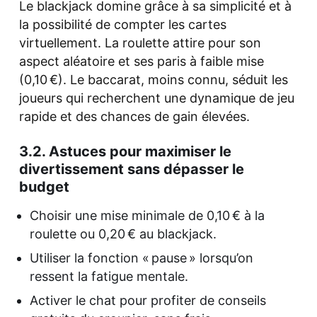
Le blackjack domine grâce à sa simplicité et à
la possibilité de compter les cartes
virtuellement. La roulette attire pour son
aspect aléatoire et ses paris à faible mise
(0,10 €). Le baccarat, moins connu, séduit les
joueurs qui recherchent une dynamique de jeu
rapide et des chances de gain élevées.
3.2. Astuces pour maximiser le
divertissement sans dépasser le
budget
Choisir une mise minimale de 0,10 € à la
roulette ou 0,20 € au blackjack.
Utiliser la fonction « pause » lorsqu’on
ressent la fatigue mentale.
Activer le chat pour profiter de conseils