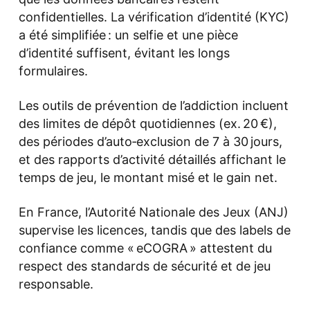
confidentielles. La vérification d’identité (KYC)
a été simplifiée : un selfie et une pièce
d’identité suffisent, évitant les longs
formulaires.
Les outils de prévention de l’addiction incluent
des limites de dépôt quotidiennes (ex. 20 €),
des périodes d’auto‑exclusion de 7 à 30 jours,
et des rapports d’activité détaillés affichant le
temps de jeu, le montant misé et le gain net.
En France, l’Autorité Nationale des Jeux (ANJ)
supervise les licences, tandis que des labels de
confiance comme « eCOGRA » attestent du
respect des standards de sécurité et de jeu
responsable.