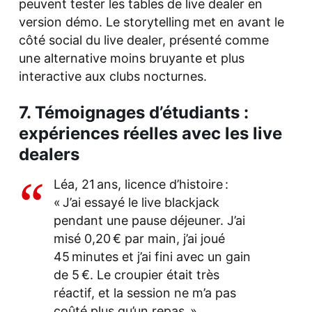
peuvent tester les tables de live dealer en
version démo. Le storytelling met en avant le
côté social du live dealer, présenté comme
une alternative moins bruyante et plus
interactive aux clubs nocturnes.
7. Témoignages d’étudiants :
expériences réelles avec les live
dealers
Léa, 21 ans, licence d’histoire :
« J’ai essayé le live blackjack
pendant une pause déjeuner. J’ai
misé 0,20 € par main, j’ai joué
45 minutes et j’ai fini avec un gain
de 5 €. Le croupier était très
réactif, et la session ne m’a pas
coûté plus qu’un repas. »