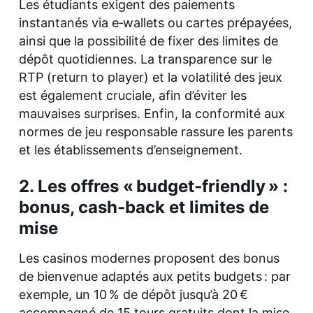
Les étudiants exigent des paiements
instantanés via e‑wallets ou cartes prépayées,
ainsi que la possibilité de fixer des limites de
dépôt quotidiennes. La transparence sur le
RTP (return to player) et la volatilité des jeux
est également cruciale, afin d’éviter les
mauvaises surprises. Enfin, la conformité aux
normes de jeu responsable rassure les parents
et les établissements d’enseignement.
2. Les offres « budget‑friendly » :
bonus, cash‑back et limites de
mise
Les casinos modernes proposent des bonus
de bienvenue adaptés aux petits budgets : par
exemple, un 10 % de dépôt jusqu’à 20 €
accompagné de 15 tours gratuits dont la mise