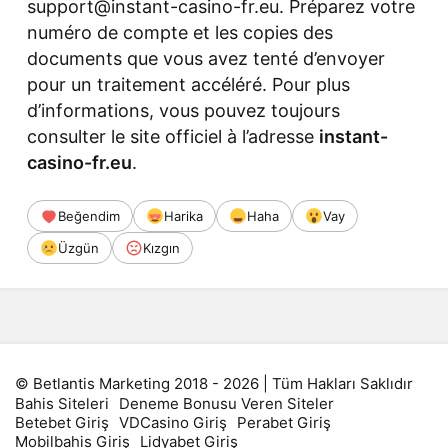
support@instant-casino-fr.eu
. Préparez votre
numéro de compte et les copies des
documents que vous avez tenté d’envoyer
pour un traitement accéléré. Pour plus
d’informations, vous pouvez toujours
consulter le site officiel à l’adresse
instant-
casino-fr.eu
.
Beğendim
Harika
Haha
Vay
Üzgün
Kızgın
© Betlantis Marketing 2018 - 2026 | Tüm Hakları Saklıdır
Bahis Siteleri
Deneme Bonusu Veren Siteler
Betebet Giriş
VDCasino Giriş
Perabet Giriş
Mobilbahis Giriş
Lidyabet Giriş