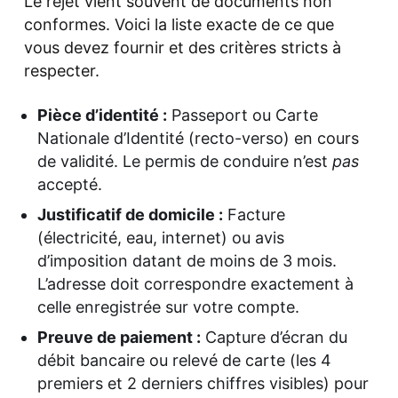
Le rejet vient souvent de documents non
conformes. Voici la liste exacte de ce que
vous devez fournir et des critères stricts à
respecter.
Pièce d’identité :
Passeport ou Carte
Nationale d’Identité (recto-verso) en cours
de validité. Le permis de conduire n’est
pas
accepté.
Justificatif de domicile :
Facture
(électricité, eau, internet) ou avis
d’imposition datant de moins de 3 mois.
L’adresse doit correspondre exactement à
celle enregistrée sur votre compte.
Preuve de paiement :
Capture d’écran du
débit bancaire ou relevé de carte (les 4
premiers et 2 derniers chiffres visibles) pour