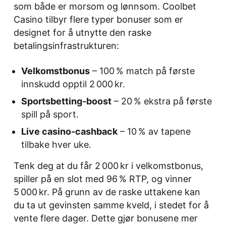
som både er morsom og lønnsom. Coolbet
Casino tilbyr flere typer bonuser som er
designet for å utnytte den raske
betalingsinfrastrukturen:
Velkomstbonus
– 100 % match på første
innskudd opptil 2 000 kr.
Sportsbetting‑boost
– 20 % ekstra på første
spill på sport.
Live casino‑cashback
– 10 % av tapene
tilbake hver uke.
Tenk deg at du får 2 000 kr i velkomstbonus,
spiller på en slot med 96 % RTP, og vinner
5 000 kr. På grunn av de raske uttakene kan
du ta ut gevinsten samme kveld, i stedet for å
vente flere dager. Dette gjør bonusene mer