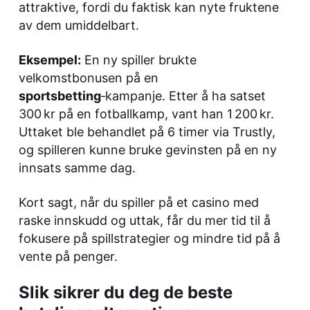
attraktive, fordi du faktisk kan nyte fruktene
av dem umiddelbart.
Eksempel:
En ny spiller brukte
velkomstbonusen på en
sportsbetting
‑kampanje. Etter å ha satset
300 kr på en fotballkamp, vant han 1 200 kr.
Uttaket ble behandlet på 6 timer via Trustly,
og spilleren kunne bruke gevinsten på en ny
innsats samme dag.
Kort sagt, når du spiller på et casino med
raske innskudd og uttak, får du mer tid til å
fokusere på spillstrategier og mindre tid på å
vente på penger.
Slik sikrer du deg de beste