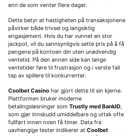
enn de som venter flere dager.
Dette betyr at hastigheten på transaksjonene
påvirker både trivsel og langsiktig
engasjement. Hvis du har vunnet en stor
jackpot, vil du sannsynligvis sette pris på å få
pengene på kontoen din uten unødvendig
ventetid. På den annen side kan lange
ventetider føre til frustrasjon og i verste fall
tap av spillere til konkurrenter.
Coolbet Casino
har gjort dette til sin kjerne.
Plattformen bruker moderne
betalingsløsninger som
Trustly med BankID
,
som gjør innskudd umiddelbare og uttak ofte
fullført innen noen få timer. Data fra
uavhengige tester indikerer at
Coolbet