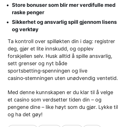
Store bonuser som blir mer verdifulle med
raske penger
Sikkerhet og ansvarlig spill gjennom lisens
og verktøy
Ta kontroll over spilløkten din i dag: registrer
deg, gjør et lite innskudd, og opplev
forskjellen selv. Husk alltid å spille ansvarlig,
sett grenser og nyt både
sportsbetting‑spenningen og live
casino‑stemningen uten unødvendig ventetid.
Med denne kunnskapen er du klar til å velge
et casino som verdsetter tiden din – og
pengene dine – like høyt som du gjør. Lykke til
og ha det gøy!