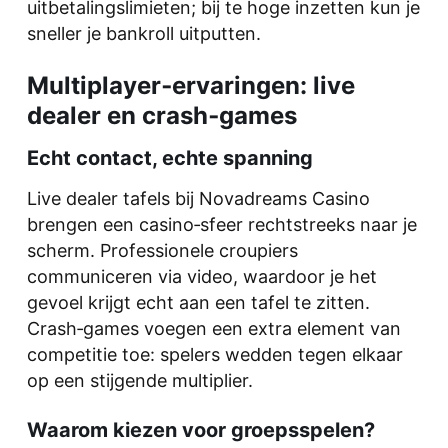
uitbetalingslimieten; bij te hoge inzetten kun je
sneller je bankroll uitputten.
Multiplayer‑ervaringen: live
dealer en crash‑games
Echt contact, echte spanning
Live dealer tafels bij Novadreams Casino
brengen een casino‑sfeer rechtstreeks naar je
scherm. Professionele croupiers
communiceren via video, waardoor je het
gevoel krijgt echt aan een tafel te zitten.
Crash‑games voegen een extra element van
competitie toe: spelers wedden tegen elkaar
op een stijgende multiplier.
Waarom kiezen voor groepsspelen?