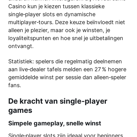
Casino kun je kiezen tussen klassieke
single‑player slots en dynamische
multiplayer‑tours. Deze keuze beïnvloedt niet
alleen je plezier, maar ook je winsten, je
loyaliteitspunten en hoe snel je uitbetalingen
ontvangt.
Statistiek: spelers die regelmatig deelnemen
aan live‑dealer tafels melden een 27 % hogere
gemiddelde winst per sessie dan alleen‑speler
fans.
De kracht van single‑player
games
Simpele gameplay, snelle winst
Single‑player slots zijn ideaal voor beginners.