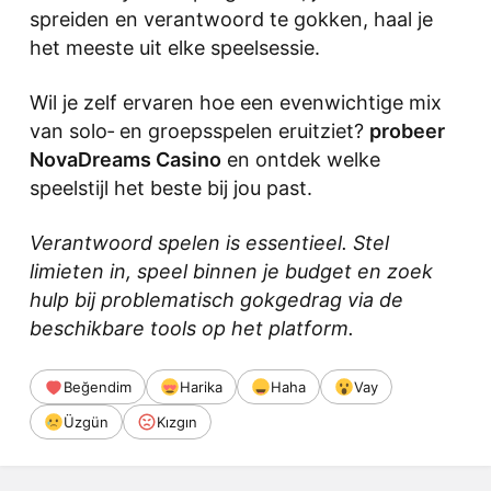
spreiden en verantwoord te gokken, haal je
het meeste uit elke speelsessie.
Wil je zelf ervaren hoe een evenwichtige mix
van solo‑ en groepsspelen eruitziet?
probeer
NovaDreams Casino
en ontdek welke
speelstijl het beste bij jou past.
Verantwoord spelen is essentieel. Stel
limieten in, speel binnen je budget en zoek
hulp bij problematisch gokgedrag via de
beschikbare tools op het platform.
Beğendim
Harika
Haha
Vay
Üzgün
Kızgın