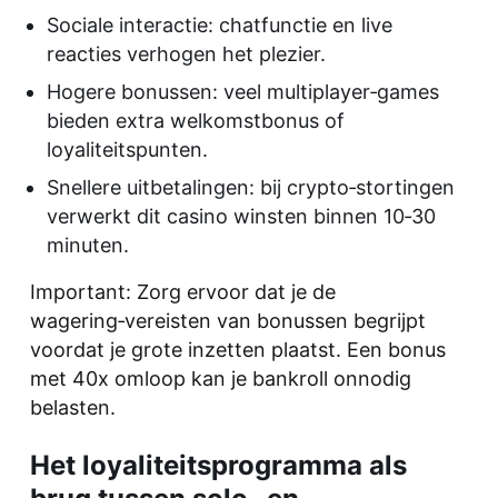
Sociale interactie: chatfunctie en live
reacties verhogen het plezier.
Hogere bonussen: veel multiplayer‑games
bieden extra welkomstbonus of
loyaliteitspunten.
Snellere uitbetalingen: bij crypto‑stortingen
verwerkt dit casino winsten binnen 10‑30
minuten.
Important: Zorg ervoor dat je de
wagering‑vereisten van bonussen begrijpt
voordat je grote inzetten plaatst. Een bonus
met 40x omloop kan je bankroll onnodig
belasten.
Het loyaliteitsprogramma als