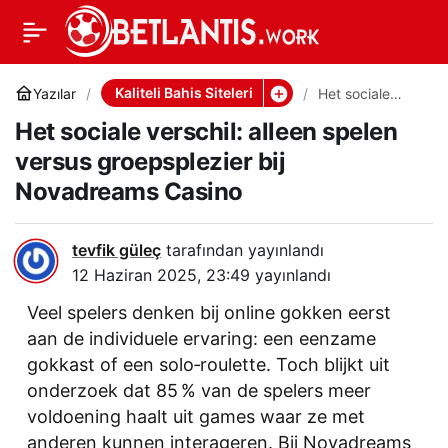
Kaliteli Bahis Siteleri
Yazılar
Het sociale
verschil: alleen
Het sociale verschil: alleen spelen
spelen versus
groepsplezier
versus groepsplezier bij
bij Novadreams
Casino
Novadreams Casino
tevfik güleç
tarafından yayınlandı
12 Haziran 2025, 23:49
yayınlandı
Veel spelers denken bij online gokken eerst
aan de individuele ervaring: een eenzame
gokkast of een solo‑roulette. Toch blijkt uit
onderzoek dat 85 % van de spelers meer
voldoening haalt uit games waar ze met
anderen kunnen interageren. Bij Novadreams