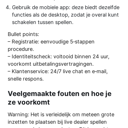
Gebruik de mobiele app: deze biedt dezelfde
functies als de desktop, zodat je overal kunt
schakelen tussen spellen.
Bullet points:
– Registratie: eenvoudige 5‑stappen
procedure.
– Identiteitscheck: voltooid binnen 24 uur,
voorkomt uitbetalingsvertragingen.
– Klantenservice: 24/7 live chat en e‑mail,
snelle respons.
Veelgemaakte fouten en hoe je
ze voorkomt
Warning: Het is verleidelijk om meteen grote
inzetten te plaatsen bij live dealer spellen