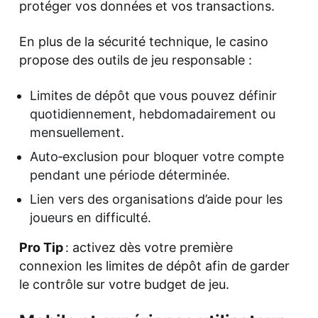
protéger vos données et vos transactions.
En plus de la sécurité technique, le casino
propose des outils de jeu responsable :
Limites de dépôt que vous pouvez définir
quotidiennement, hebdomadairement ou
mensuellement.
Auto‑exclusion pour bloquer votre compte
pendant une période déterminée.
Lien vers des organisations d’aide pour les
joueurs en difficulté.
Pro Tip
: activez dès votre première
connexion les limites de dépôt afin de garder
le contrôle sur votre budget de jeu.