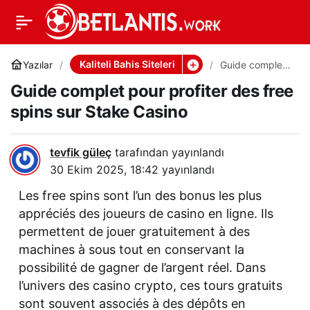
Kaliteli Bahis Siteleri
Yazılar
Guide complet
pour profiter
Guide complet pour profiter des free
des free spins
sur Stake
spins sur Stake Casino
Casino
tevfik güleç
tarafından yayınlandı
30 Ekim 2025, 18:42
yayınlandı
Les free spins sont l’un des bonus les plus
appréciés des joueurs de casino en ligne. Ils
permettent de jouer gratuitement à des
machines à sous tout en conservant la
possibilité de gagner de l’argent réel. Dans
l’univers des casino crypto, ces tours gratuits
sont souvent associés à des dépôts en