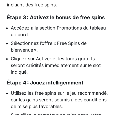
incluant des free spins.
Étape 3 : Activez le bonus de free spins
Accédez à la section Promotions du tableau
de bord.
Sélectionnez l’offre « Free Spins de
bienvenue ».
Cliquez sur Activer et les tours gratuits
seront crédités immédiatement sur le slot
indiqué.
Étape 4 : Jouez intelligemment
Utilisez les free spins sur le jeu recommandé,
car les gains seront soumis à des conditions
de mise plus favorables.