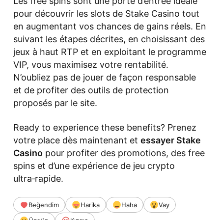
Les free spins sont une porte d’entrée idéale
pour découvrir les slots de Stake Casino tout
en augmentant vos chances de gains réels. En
suivant les étapes décrites, en choisissant des
jeux à haut RTP et en exploitant le programme
VIP, vous maximisez votre rentabilité.
N’oubliez pas de jouer de façon responsable
et de profiter des outils de protection
proposés par le site.
Ready to experience these benefits? Prenez
votre place dès maintenant et
essayer Stake
Casino
pour profiter des promotions, des free
spins et d’une expérience de jeu crypto
ultra‑rapide.
Beğendim
Harika
Haha
Vay