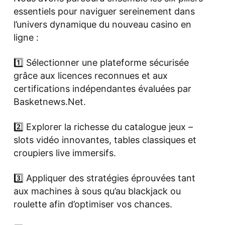
essentiels pour naviguer sereinement dans
l’univers dynamique du nouveau casino en
ligne :
1️⃣ Sélectionner une plateforme sécurisée
grâce aux licences reconnues et aux
certifications indépendantes évaluées par
Basketnews.Net.
2️⃣ Explorer la richesse du catalogue jeux –
slots vidéo innovantes, tables classiques et
croupiers live immersifs.
3️⃣ Appliquer des stratégies éprouvées tant
aux machines à sous qu’au blackjack ou
roulette afin d’optimiser vos chances.