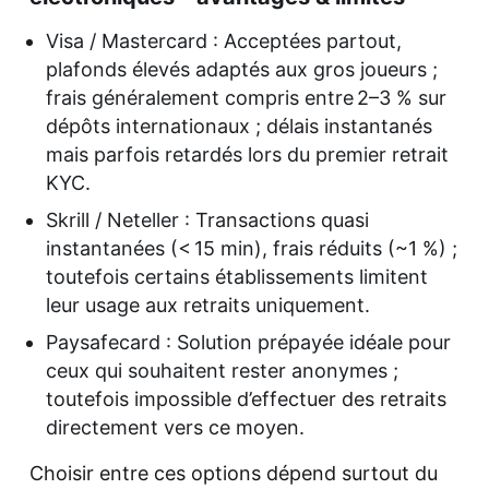
Visa / Mastercard : Acceptées partout,
plafonds élevés adaptés aux gros joueurs ;
frais généralement compris entre 2–3 % sur
dépôts internationaux ; délais instantanés
mais parfois retardés lors du premier retrait
KYC.
Skrill / Neteller : Transactions quasi
instantanées (< 15 min), frais réduits (~1 %) ;
toutefois certains établissements limitent
leur usage aux retraits uniquement.
Paysafecard : Solution prépayée idéale pour
ceux qui souhaitent rester anonymes ;
toutefois impossible d’effectuer des retraits
directement vers ce moyen.
Choisir entre ces options dépend surtout du