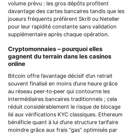
volume prévu : les gros dépôts profitent
davantage des cartes bancaires tandis que les
joueurs fréquents préfèrent Skrill ou Neteller
pour leur rapidité constante sans validation
supplémentaire après chaque opération.
Cryptomonnaies – pourquoi elles
gagnent du terrain dans les casinos
online
Bitcoin offre l’avantage décisif d’un retrait
souvent finalisé en moins d’une heure grâce
au réseau peer‑to‑peer qui contourne les
intermédiaires bancaires traditionnels ; cela
réduit considérablement le risque de blocage
lié aux vérifications KYC classiques. Ethereum
bénéficie quant à lui d’une structure tarifaire
moindre grâce aux frais “gas” optimisés par