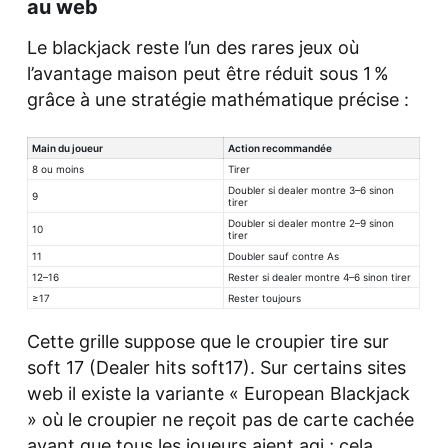
au web
Le blackjack reste l’un des rares jeux où
l’avantage maison peut être réduit sous 1 %
grâce à une stratégie mathématique précise :
Main du joueur
Action recommandée
8 ou moins
Tirer
Doubler si dealer montre 3–6 sinon
9
tirer
Doubler si dealer montre 2–9 sinon
10
tirer
11
Doubler sauf contre As
12–16
Rester si dealer montre 4–6 sinon tirer
≥17
Rester toujours
Cette grille suppose que le croupier tire sur
soft 17 (Dealer hits soft17). Sur certains sites
web il existe la variante « European Blackjack
» où le croupier ne reçoit pas de carte cachée
avant que tous les joueurs aient agi ; cela