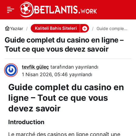
Kaliteli Bahis Siteleri
Yazılar
Guide complet
du casino en
Guide complet du casino en ligne –
ligne – Tout ce
que vous devez
Tout ce que vous devez savoir
savoir
tevfik güleç
tarafından yayınlandı
1 Nisan 2026, 05:46
yayınlandı
Guide complet du casino en
ligne – Tout ce que vous
devez savoir
Introduction
Le marché des casinos en ligne connaît une