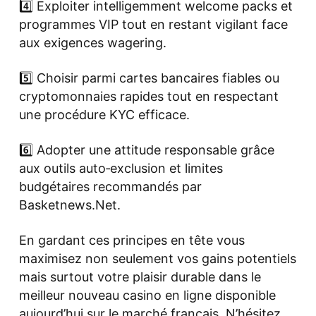
4️⃣ Exploiter intelligemment welcome packs et
programmes VIP tout en restant vigilant face
aux exigences wagering.
5️⃣ Choisir parmi cartes bancaires fiables ou
cryptomonnaies rapides tout en respectant
une procédure KYC efficace.
6️⃣ Adopter une attitude responsable grâce
aux outils auto‑exclusion et limites
budgétaires recommandés par
Basketnews.Net.
En gardant ces principes en tête vous
maximisez non seulement vos gains potentiels
mais surtout votre plaisir durable dans le
meilleur nouveau casino en ligne disponible
aujourd’hui sur le marché français. N’hésitez