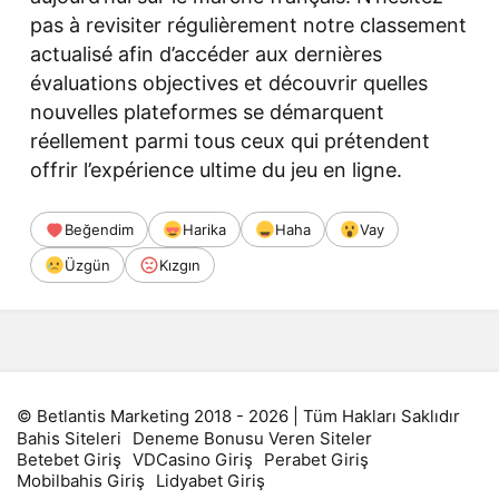
pas à revisiter régulièrement notre classement
actualisé afin d’accéder aux dernières
évaluations objectives et découvrir quelles
nouvelles plateformes se démarquent
réellement parmi tous ceux qui prétendent
offrir l’expérience ultime du jeu en ligne.
Beğendim
Harika
Haha
Vay
Üzgün
Kızgın
© Betlantis Marketing 2018 - 2026 | Tüm Hakları Saklıdır
Bahis Siteleri
Deneme Bonusu Veren Siteler
Betebet Giriş
VDCasino Giriş
Perabet Giriş
Mobilbahis Giriş
Lidyabet Giriş