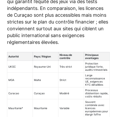
qui garantit l’équité des jeux via des tests
indépendants. En comparaison, les licences
de Curaçao sont plus accessibles mais moins
strictes sur le plan du contrôle financier ; elles
conviennent surtout aux sites qui ciblent un
public international sans exigences
réglementaires élevées.
Niveau de
Principaux
Autorité
Pays / Région
contrôle
avantages
Protection
UKGC
Royaume‑Uni
Très strict
juridique forte,
audits trimestriels
Large
reconnaissance
MGA
Malte
Strict
UE, exigences
KYC détaillées
Processus
Curacao
Curaçao
Modéré
d’obtention rapide,
coûts réduits
Souvent
combinée avec
Mauritanie*
Mauritanie
Variable
licences
européennes pour
élargir l’offre