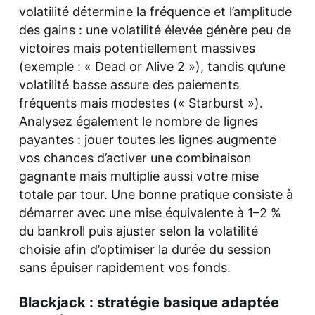
volatilité détermine la fréquence et l’amplitude
des gains : une volatilité élevée génère peu de
victoires mais potentiellement massives
(exemple : « Dead or Alive 2 »), tandis qu’une
volatilité basse assure des paiements
fréquents mais modestes (« Starburst »).
Analysez également le nombre de lignes
payantes : jouer toutes les lignes augmente
vos chances d’activer une combinaison
gagnante mais multiplie aussi votre mise
totale par tour. Une bonne pratique consiste à
démarrer avec une mise équivalente à 1–2 %
du bankroll puis ajuster selon la volatilité
choisie afin d’optimiser la durée du session
sans épuiser rapidement vos fonds.
Blackjack : stratégie basique adaptée