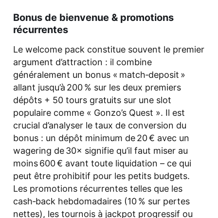
Bonus de bienvenue & promotions
récurrentes
Le welcome pack constitue souvent le premier
argument d’attraction : il combine
généralement un bonus « match‑deposit »
allant jusqu’à 200 % sur les deux premiers
dépôts + 50 tours gratuits sur une slot
populaire comme « Gonzo’s Quest ». Il est
crucial d’analyser le taux de conversion du
bonus : un dépôt minimum de 20 € avec un
wagering de 30× signifie qu’il faut miser au
moins 600 € avant toute liquidation – ce qui
peut être prohibitif pour les petits budgets.
Les promotions récurrentes telles que les
cash‑back hebdomadaires (10 % sur pertes
nettes), les tournois à jackpot progressif ou