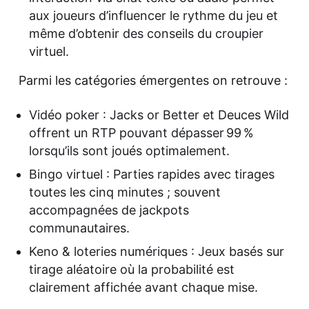
aux joueurs d’influencer le rythme du jeu et
même d’obtenir des conseils du croupier
virtuel.
Parmi les catégories émergentes on retrouve :
Vidéo poker : Jacks or Better et Deuces Wild
offrent un RTP pouvant dépasser 99 %
lorsqu’ils sont joués optimalement.
Bingo virtuel : Parties rapides avec tirages
toutes les cinq minutes ; souvent
accompagnées de jackpots
communautaires.
Keno & loteries numériques : Jeux basés sur
tirage aléatoire où la probabilité est
clairement affichée avant chaque mise.