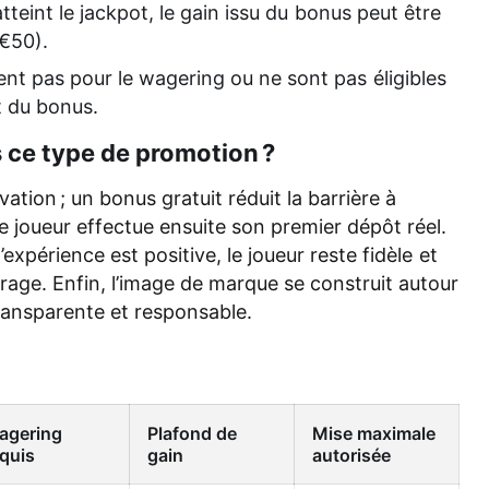
atteint le jackpot, le gain issu du bonus peut être
 €50).
ent pas pour le wagering ou ne sont pas éligibles
t du bonus.
s ce type de promotion ?
ivation ; un bonus gratuit réduit la barrière à
le joueur effectue ensuite son premier dépôt réel.
’expérience est positive, le joueur reste fidèle et
ge. Enfin, l’image de marque se construit autour
ansparente et responsable.
agering
Plafond de
Mise maximale
equis
gain
autorisée