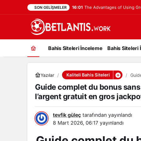
16:01
The Advantages of Using Gr
SON GELIŞMELER
Gaming
Bahis Siteleri İnceleme
Bahis Siteleri
Kaliteli Bahis Siteleri
Yazılar
Guid
gratu
Guide complet du bonus sans
l’argent gratuit en gros jackpo
tevfik güleç
tarafından yayınlandı
8 Mart 2026, 06:17
yayınlandı
Guide complet du 