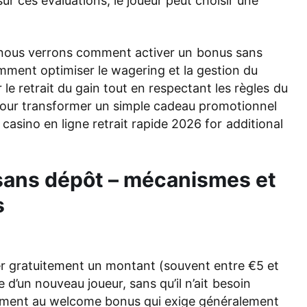
ur ces évaluations, le joueur peut choisir une
 : nous verrons comment activer un bonus sans
omment optimiser le wagering et la gestion du
 le retrait du gain tout en respectant les règles du
pour transformer un simple cadeau promotionnel
casino en ligne retrait rapide 2026 for additional
sans dépôt – mécanismes et
s
er gratuitement un montant (souvent entre €5 et
 d’un nouveau joueur, sans qu’il n’ait besoin
rement au welcome bonus qui exige généralement