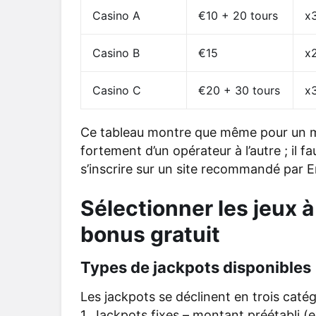
Casino A
€10 + 20 tours
x
Casino B
€15
x
Casino C
€20 + 30 tours
x
Ce tableau montre que même pour un m
fortement d’un opérateur à l’autre ; il 
s’inscrire sur un site recommandé par E
Sélectionner les jeux 
bonus gratuit
Types de jackpots disponibles
Les jackpots se déclinent en trois catégo
1. Jackpots fixes – montant préétabli (e