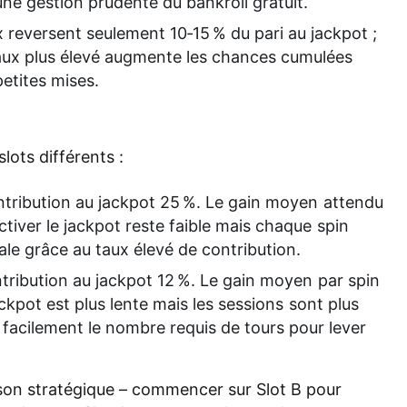
une gestion prudente du bankroll gratuit.
x reversent seulement 10‑15 % du pari au jackpot ;
 taux plus élevé augmente les chances cumulées
petites mises.
ots différents :
contribution au jackpot 25 %. Le gain moyen attendu
activer le jackpot reste faible mais chaque spin
le grâce au taux élevé de contribution.
contribution au jackpot 12 %. Le gain moyen par spin
ackpot est plus lente mais les sessions sont plus
s facilement le nombre requis de tours pour lever
son stratégique – commencer sur Slot B pour