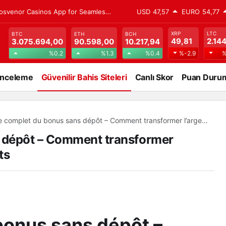
osvenor Casinos App for Seamless
USD
47,57
EURO
54,77
XRP
LTC
BTC
ETH
BCH
49,81
2.14
3.075.694,00
90.598,00
10.217,94
%0.2
%1.3
%0.4
%-2.9
%
 İnceleme
Güvenilir Bahis Siteleri
Canlı Skor
Puan Duru
e complet du bonus sans dépôt – Comment transformer l’argent
it en gros jackpots
 dépôt – Comment transformer
ts
bonus sans dépôt –