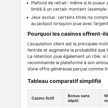
Plafond de retrait : même si le joueur 
limité à un certain montant (exemple
Jeux exclus : certains titres ne compt
au jackpot lorsqu’on joue avec l’argen
Pourquoi les casinos offrent‑il
L’acquisition client est la principale mot
l’entrée et augmente la probabilité que 
La rétention joue également un rôle : si l
recommande la plateforme à son entoura
d’une offre généreuse perçue comme tr
Tableau comparatif simplifié
Bonus sans
W
Casino fictif
dépôt
r