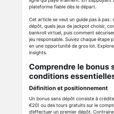
ligne qui paye vraiment. En s’appuyant s
plateforme fiable dès le départ.
Cet article se veut un guide pas à pas
dépôt, quels jeux de jackpot choisir, c
bankroll virtuel, puis comment sécuriser
jeu responsable. Suivez chaque étape 
en une opportunité de gros lot. Explore 
insights.
Comprendre le bonus 
conditions essentielle
Définition et positionnement
Un bonus sans dépôt consiste à crédit
€20) ou des tours gratuits sur le compte
d’effectuer un premier dépôt. Contrai