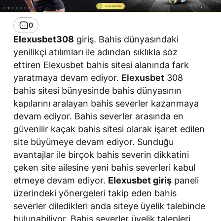
0
Elexusbet308
giriş. Bahis dünyasındaki
yenilikçi atılımları ile adından sıklıkla söz
ettiren Elexusbet bahis sitesi alanında fark
yaratmaya devam ediyor.
Elexusbet
308
bahis sitesi bünyesinde bahis dünyasının
kapılarını aralayan bahis severler kazanmaya
devam ediyor. Bahis severler arasında en
güvenilir kaçak bahis sitesi olarak işaret edilen
site büyümeye devam ediyor. Sunduğu
avantajlar ile birçok bahis severin dikkatini
çeken site ailesine yeni bahis severleri kabul
etmeye devam ediyor.
Elexusbet giriş
paneli
üzerindeki yönergeleri takip eden bahis
severler diledikleri anda siteye üyelik talebinde
bulunabiliyor. Bahis severler üyelik talepleri