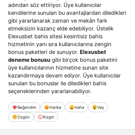
adından söz ettiriyor. Üye kullanıcılar
kendilerine sunulan bu avantajlardan diledikleri
gibi yararlanarak zaman ve mekân fark
etmeksizin kazanç elde edebiliyor. Üstelik
Elexusbet bahis sitesi kesintisiz bahis
hizmetinin yanı sıra kullanıcılarına zengin
bonus paketleri de sunuyor.
Elexusbet
deneme bonusu
gibi birçok bonus paketini
üye kullanıcılarının hizmetine sunan site
kazandırmaya devam ediyor. Üye kullanıcılar
sunulan bu bonuslar ile diledikleri bahis
seçeneklerinden yararlanabiliyor.
Beğendim
Harika
Haha
Vay
Üzgün
Kızgın