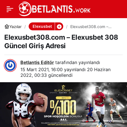
Elexusbet
Yazılar
Elexusbet308.com –
Elexusbet 308 Güncel
Elexusbet308.com – Elexusbet 308
Giriş Adresi
Güncel Giriş Adresi
Betlantis Editör
tarafından yayınlandı
15 Mart 2021, 16:00
yayınlandı
20 Haziran
2022, 00:33
güncellendi