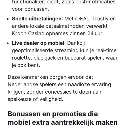
functionaliteit biedt, zoals push‑notificaties
voor bonussen.
Snelle uitbetalingen
: Met iDEAL, Trustly en
andere lokale betaalmethoden verwerkt
Kroon Casino opnames binnen 24 uur.
Live dealer op mobiel
: Dankzij
geoptimaliseerde streaming kun je real‑time
roulette, blackjack en baccarat spelen, waar
je ook bent.
Deze kenmerken zorgen ervoor dat
Nederlandse spelers een naadloze ervaring
krijgen, zonder concessies te doen aan
spelkeuze of veiligheid.
Bonussen en promoties die
mobiel extra aantrekkelijk maken