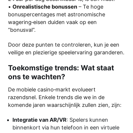
•
Onrealistische bonussen
– Te hoge
bonuspercentages met astronomische
wagering‑eisen duiden vaak op een
“bonusval”.
Door deze punten te controleren, kun je een
veilige en plezierige speelervaring garanderen.
Toekomstige trends: Wat staat
ons te wachten?
De mobiele casino‑markt evolueert
razendsnel. Enkele trends die we in de
komende jaren waarschijnlijk zullen zien, zijn:
Integratie van AR/VR
: Spelers kunnen
binnenkort via hun telefoon in een virtuele