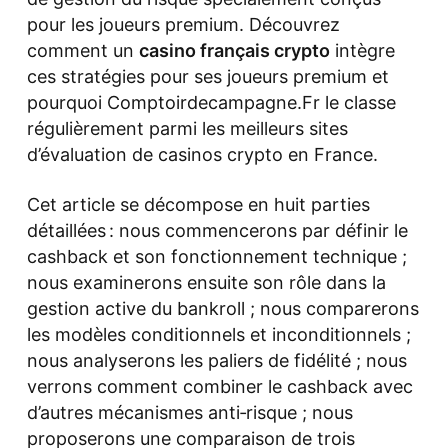
pour les joueurs premium. Découvrez
comment un
casino français crypto
intègre
ces stratégies pour ses joueurs premium et
pourquoi Comptoirdecampagne.Fr le classe
régulièrement parmi les meilleurs sites
d’évaluation de casinos crypto en France.
Cet article se décompose en huit parties
détaillées : nous commencerons par définir le
cashback et son fonctionnement technique ;
nous examinerons ensuite son rôle dans la
gestion active du bankroll ; nous comparerons
les modèles conditionnels et inconditionnels ;
nous analyserons les paliers de fidélité ; nous
verrons comment combiner le cashback avec
d’autres mécanismes anti‑risque ; nous
proposerons une comparaison de trois