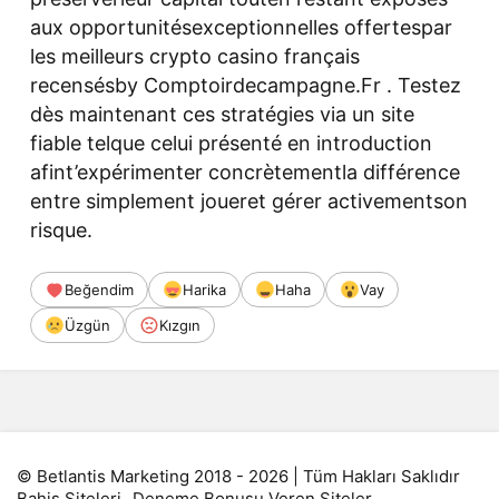
aux opportunitésexceptionnelles offertespar
les meilleurs crypto casino français
recensésby Comptoirdecampagne.Fr . Testez
dès maintenant ces stratégies via un site
fiable telque celui présenté en introduction
afin​t’expérimenter concrètementla différence
entre simplement jouer​et gérer activement​son
risque.​
Beğendim
Harika
Haha
Vay
Üzgün
Kızgın
© Betlantis Marketing 2018 - 2026 | Tüm Hakları Saklıdır
Bahis Siteleri
Deneme Bonusu Veren Siteler