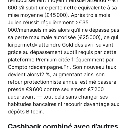
remboursement moyen mensuel attendu ≈ €1
600 s’il subit une perte nette équivalente à sa
mise moyenne (£45 000). Après trois mois
Julien réussit régulièrement >€35
000/mensuels misés alors qu’il ne dépasse pas
sa perte maximale autorisée (€25 000), ce qui
lui permetd« atteindre Gold dès avril suivant
grâce au dépassement subtil requis par cette
plateforme Premium citée fréquemment par
Comptoirdecampagne.Fr . Son nouveau taux
devient alors12 %, augmentant ainsi son
retour protectionniste annuel estimé passera
prèsde €9 600 contre seulement €7 200
auparavant — tout cela sans changer ses
habitudes bancaires ni recourir davantage aux
dépôts Bitcoin.
Cashback combiné avec d’autres