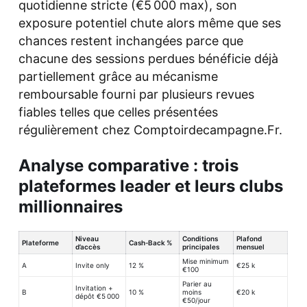
quotidienne stricte (€5 000 max), son
exposure potentiel chute alors même que ses
chances restent inchangées parce que
chacune des sessions perdues bénéficie déjà
partiellement grâce au mécanisme
remboursable fourni par plusieurs revues
fiables telles que celles présentées
régulièrement chez Comptoirdecampagne.Fr.
Analyse comparative : trois
plateformes leader et leurs clubs
millionnaires
Niveau
Conditions
Plafond
Plateforme
Cash‐Back %
d’accès
principales
mensuel
Mise minimum
A
Invite only
12 %
€25 k
€100
Parier au
Invitation +
B
10 %
moins
€20 k
dépôt €5 000
€50/jour