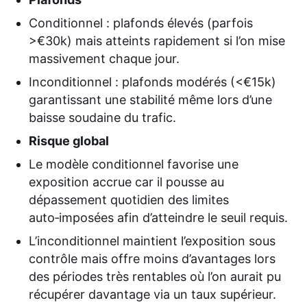
Conditionnel : plafonds élevés (parfois
>€30k) mais atteints rapidement si l’on mise
massivement chaque jour.
Inconditionnel : plafonds modérés (<€15k)
garantissant une stabilité même lors d’une
baisse soudaine du trafic.
Risque global
Le modèle conditionnel favorise une
exposition accrue car il pousse au
dépassement quotidien des limites
auto‑imposées afin d’atteindre le seuil requis.
L’inconditionnel maintient l’exposition sous
contrôle mais offre moins d’avantages lors
des périodes très rentables où l’on aurait pu
récupérer davantage via un taux supérieur.