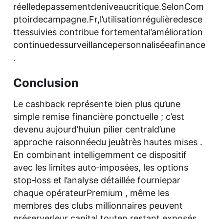
réelledepassementdeniveaucritique.SelonCom
ptoirdecampagne.Fr,l’utilisationrégulièredesce
ttessuivies contribue fortemental’amélioration
continuedessurveillancepersonnaliséeafinance
.
Conclusion
Le cashback représente bien plus qu’une
simple remise financière ponctuelle ; c’est
devenu aujourd’huiun pilier centrald’une
approche raisonnéedu jeuàtrès hautes mises .
En combinant intelligemment ce dispositif
avec les limites auto‐imposées, les options
stop‐loss et l’analyse détaillée fourniepar
chaque opérateurPremium , même les
membres des clubs millionnaires peuvent
préserverleur capital touten restant exposés