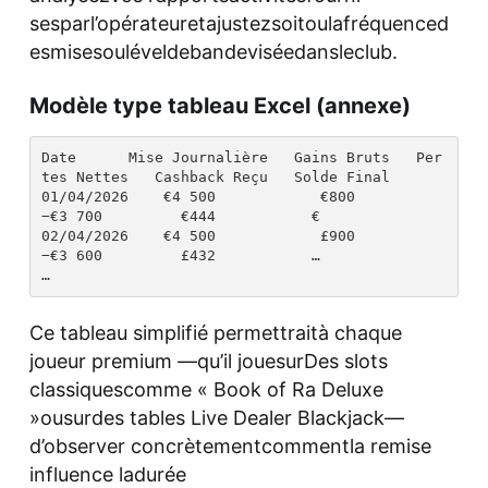
sesparl’opérateuretajustezsoitoulafréquenced
esmisesouléveldebandeviséedansleclub.
Modèle type tableau Excel (annexe)
Date      Mise Journalière   Gains Bruts   Per
tes Nettes   Cashback Reçu   Solde Final

01/04/2026    €4 500            €800          
−€3 700         €444           €

02/04/2026    €4 500            £900          
−€3 600         £432           …

Ce tableau simplifié permettraità chaque
joueur premium —qu’il jouesurDes slots
classiquescomme « Book of Ra Deluxe
»ousurdes tables Live Dealer Blackjack—
d’observer concrètementcommentla remise
influence ladurée