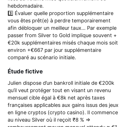
hebdomadaire.
3️⃣ Évaluer quelle proportion supplémentaire
vous êtes prêt(e) à perdre temporairement
afin débloquer un meilleur taux… Par exemple
passer from Silver to Gold implique souvent +
€20k supplémentaires misés chaque mois soit
environ +€667 par jour supplémentaire
comparé au scénario initiale.
Étude fictive
Julien dispose d’un bankroll initiale de €200k
qu’il veut protéger tout en visant un revenu
mensuel cible égal à €8k net après taxes
françaises applicables aux gains issus des jeux
en ligne cryptos (crypto casino). Il commence
au niveau Silver où il reçoit ₹8 % ⇒