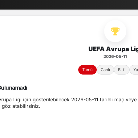
UEFA Avrupa Li
2026-05-11
Tümü
Canlı
Bitti
Ya
Bulunamadı
rupa Ligi için gösterilebilecek 2026-05-11 tarihli maç veye
e göz atabilirsiniz.