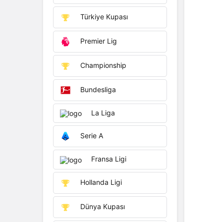
Türkiye Kupası
Premier Lig
Championship
Bundesliga
La Liga
Serie A
Fransa Ligi
Hollanda Ligi
Dünya Kupası