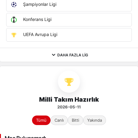
Şampiyonlar Ligi
Konferans Ligi
UEFA Avrupa Ligi
DAHA FAZLA LIG
Milli Takım Hazırlık
2026-05-11
Tümü
Canlı
Bitti
Yakında