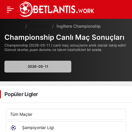
Yazılar
Canlı Skor
İngiltere Championship
Championship Canlı Maç Sonuçları
Championship (2026-05-11 ) canlı maç sonuçlarını anlık olarak takip edin!
Güncel skorlar, puan durumu ve takım istatistikleri bir arada.
Popüler Ligler
Tüm Maçlar
Şampiyonlar Ligi