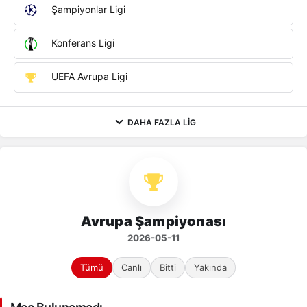
Şampiyonlar Ligi
Konferans Ligi
UEFA Avrupa Ligi
DAHA FAZLA LIG
Avrupa Şampiyonası
2026-05-11
Tümü
Canlı
Bitti
Yakında