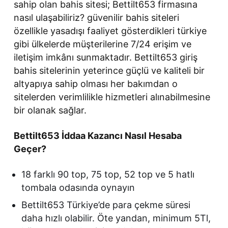
sahip olan bahis sitesi; Bettilt653 firmasına
nasıl ulaşabiliriz? güvenilir bahis siteleri
özellikle yasadışı faaliyet gösterdikleri türkiye
gibi ülkelerde müşterilerine 7/24 erişim ve
iletişim imkânı sunmaktadır. Bettilt653 giriş
bahis sitelerinin yeterince güçlü ve kaliteli bir
altyapıya sahip olması her bakımdan o
sitelerden verimlilikle hizmetleri alınabilmesine
bir olanak sağlar.
Bettilt653 İddaa Kazancı Nasıl Hesaba
Geçer?
18 farklı 90 top, 75 top, 52 top ve 5 hatlı
tombala odasında oynayın
Bettilt653 Türkiye’de para çekme süresi 
daha hızlı olabilir. Öte yandan, minimum 5Tl, 