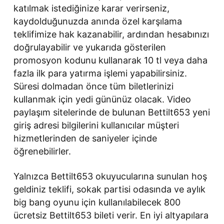
katılmak istediğinize karar verirseniz,
kaydolduğunuzda anında özel karşılama
teklifimize hak kazanabilir, ardından hesabınızı
doğrulayabilir ve yukarıda gösterilen
promosyon kodunu kullanarak 10 tl veya daha
fazla ilk para yatırma işlemi yapabilirsiniz.
Süresi dolmadan önce tüm biletlerinizi
kullanmak için yedi gününüz olacak. Video
paylaşım sitelerinde de bulunan Bettilt653 yeni
giriş adresi bilgilerini kullanıcılar müşteri
hizmetlerinden de saniyeler içinde
öğrenebilirler.
Yalnızca Bettilt653 okuyucularına sunulan hoş
geldiniz teklifi, sokak partisi odasında ve aylık
big bang oyunu için kullanılabilecek 800
ücretsiz Bettilt653 bileti verir. En iyi altyapılara