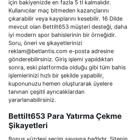
için bakiyenizde en fazla 5 tl kalmalıdır.
Kullanıcılar maç bitmeden kazançlarını
çıkarabilir veya kayıplarını kesebilir. 16 Dilde
mevcut olan Bettilt653 müşteri desteği, daha
iyi modern spor bahislerinin bir örneğidir.
Soru, öneri ve şikayetlerinizi
reklam@betlantis.com
e-posta adresine
gönderebilirsiniz. Giriş işlemi yapıldıktan
sonra, eski platformda olduğu gibi tüm bahis
işlemlerinizi hızlı bir şekilde yapabilir,
kuponunuzu hemen oluşturarak üyelere
tanınan çeşitli ayrıcalıklardan
yararlanabilirsiniz.
Bettilt653 Para Yatırma Çekme
Şikayetleri
Bonus yüzdesi seçim sayısına bağlıdır. Sitenin