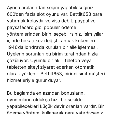
Ayrıca aralarından seçim yapabileceğiniz
600’den fazla slot oyunu var. Bettilt653 para
yatırmak kolaydır ve visa debit, paypal ve
paysafecard gibi popüler ödeme
yöntemlerinden birini seçebilirsiniz. İsim yıllar
içinde birkaç kez değişti, ancak kökenleri
1946’da londra’da kurulan bir aile işletmesi.
Üyelerin sorunları bu birim tarafından hızla
çözülüyor. Uyumlu bir akıllı telefon veya
tabletten siteyi ziyaret ederken otomatik
olarak yüklenir. Bettilt653, birinci sınıf müşteri
hizmetleriyle gurur duyar.
Bu bağlamda en azından bonusların,
oyuncuların oldukça hızlı bir şekilde
yapabilecekleri küçük devir oranları vardır. Bir
ödeme yöntemi kullanarak para yatırdıysanız,