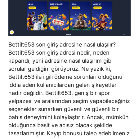
Bettilt653 son giriş adresine nasıl ulaşılır?
Bettilt653 son giriş adresi nedir, neden
kapandı, yeni adresine nasıl ulaşırım gibi
sorular geldiğini görüyoruz. Ne yazık ki,
Bettilt653 ile ilgili ödeme sorunları olduğunu
iddia eden kullanıcılardan gelen şikayetler
nadir değildir. Bettilt653, geniş bir spor
yelpazesi ve aralarından seçim yapabileceğiniz
seçenekler sunarken güvenli ve güvenli bir
bahis deneyimini kolaylaştırır. Ancak, mümkün
olduğunca basit ve acısız olacak şekilde
tasarlanmıştır. Kayıp bonusu talep edebilmeniz