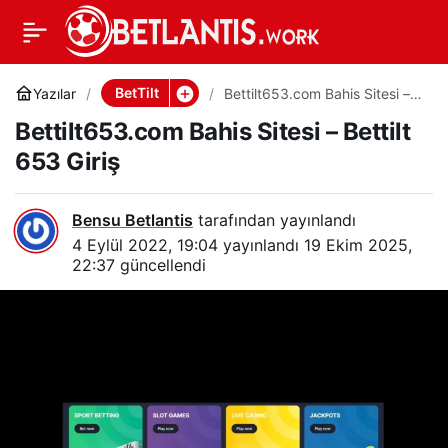
BetTilt
Yazılar
Bettilt653.com Bahis Sitesi –
Bettilt 653 Giriş
Bettilt653.com Bahis Sitesi – Bettilt
653 Giriş
Bensu Betlantis
tarafından yayınlandı
4 Eylül 2022, 19:04
yayınlandı
19 Ekim 2025,
22:37
güncellendi