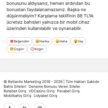
bonusunu aldıysanız, hemen ardından bu
bonustan faydalanamazsınız. Başka ne
düşünmeliyim? Karşılama teklifinin 88 TL’lik
ücretsiz bahisleri yalnızca bir mobil cihaz
üzerinden kullanılabilir ve oynanabilir.
Beğendim
Harika
Haha
Vay
Üzgün
Kızgın
© Betlantis Marketing 2018 - 2026 | Tüm Hakları Saklıdır
Bahis Siteleri
Deneme Bonusu Veren Siteler
Betebet Giriş
VDCasino Giriş
Perabet Giriş
Mobilbahis Giriş
Lidyabet Giriş