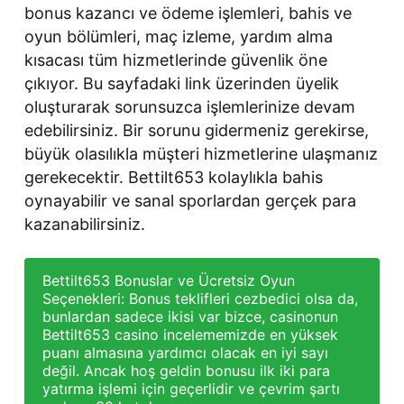
bonus kazancı ve ödeme işlemleri, bahis ve
oyun bölümleri, maç izleme, yardım alma
kısacası tüm hizmetlerinde güvenlik öne
çıkıyor. Bu sayfadaki link üzerinden üyelik
oluşturarak sorunsuzca işlemlerinize devam
edebilirsiniz. Bir sorunu gidermeniz gerekirse,
büyük olasılıkla müşteri hizmetlerine ulaşmanız
gerekecektir. Bettilt653 kolaylıkla bahis
oynayabilir ve sanal sporlardan gerçek para
kazanabilirsiniz.
Bettilt653 Bonuslar ve Ücretsiz Oyun
Seçenekleri: Bonus teklifleri cezbedici olsa da,
bunlardan sadece ikisi var bizce, casinonun
Bettilt653 casino incelememizde en yüksek
puanı almasına yardımcı olacak en iyi sayı
değil. Ancak hoş geldin bonusu ilk iki para
yatırma işlemi için geçerlidir ve çevrim şartı