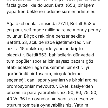
fazla güzellikle doludur. Bettilt653, bir işlem
yaparken beklenen ödeme sürelerini listeler.
Ağa özel odalar arasında 777tl, Bettilt 653 x
çarpanı, self made millionaire ve money penny
bulunur. Birçok rakibine benzer şekilde
Bettilt653, açık denizde işletilmektedir. En
hızlısı, 15 dakika içinde yatırılan kripto
olacaktır. Bettilt653, bahisçilerin dünyadaki
tüm popüler sporlar için sayısız pazara göz
atabilecekleri ağa mükemmel bir ektir. İyi
görünümlü bir tasarım, birçok ödeme
seçeneği, canlı spor yayınları ve birbiri ardına
promosyonlar mevcuttur. Evet, kasiyerden
bitcoin ile para yatırabilirsiniz. 90, 80, 75, 50,
40 Ve 36 top oyunlarının yanı sıra desen ve
oturum tombala oynayabilirsiniz. Yatırım