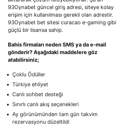
93Oynabet güncel giriş adresi, siteye kolay
erişim için kullanılması gerekli olan adrestir.
93Oynabet bet sitesi curacao e-gaming gibi
güçlü bir lisansa sahip.
Bahis firmaları neden SMS ya da e-mail
gönderir? Aşağıdaki maddelere göz
atabilirsiniz;
Çoklu Ödüller
Türkiye ehliyet
Canlı sohbet desteği
Sınırlı canlı akış seçenekleri
Ay görünümünden tam gün takvim
rezervasyonu düzeltildi