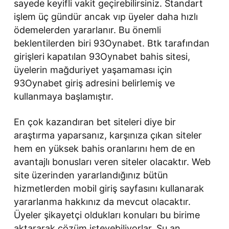
sayede keyifli vakit geçirebilirsiniz. Standart
işlem üç gündür ancak vıp üyeler daha hızlı
ödemelerden yararlanır. Bu önemli
beklentilerden biri 93Oynabet. Btk tarafından
girişleri kapatılan 93Oynabet bahis sitesi,
üyelerin mağduriyet yaşamaması için
93Oynabet giriş adresini belirlemiş ve
kullanmaya başlamıştır.
En çok kazandıran bet siteleri diye bir
araştırma yaparsanız, karşınıza çıkan siteler
hem en yüksek bahis oranlarını hem de en
avantajlı bonusları veren siteler olacaktır. Web
site üzerinden yararlandığınız bütün
hizmetlerden mobil giriş sayfasını kullanarak
yararlanma hakkınız da mevcut olacaktır.
Üyeler şikayetçi oldukları konuları bu birime
aktararak çözüm isteyebiliyorlar. Şu an