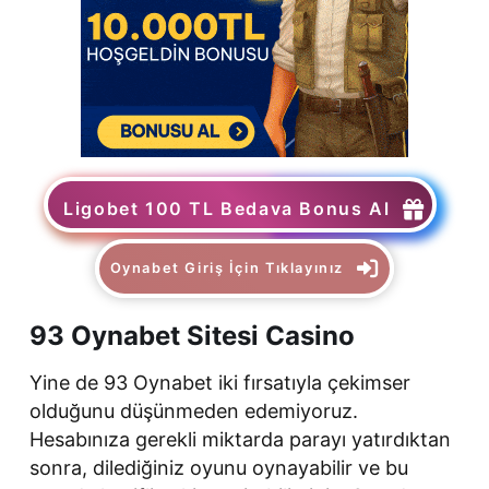
Ligobet 100 TL Bedava Bonus Al
Oynabet Giriş İçin Tıklayınız
93 Oynabet Sitesi Casino
Yine de 93 Oynabet iki fırsatıyla çekimser
olduğunu düşünmeden edemiyoruz.
Hesabınıza gerekli miktarda parayı yatırdıktan
sonra, dilediğiniz oyunu oynayabilir ve bu