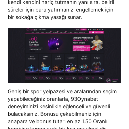
kendi kendini hariç tutmanın yanı sıra, belirli
süreler için para yatırmanızı engellemek için
bir sokağa çıkma yasağı sunar.
Geniş bir spor yelpazesi ve aralarından seçim
yapabileceğiniz oranlarla, 93Oynabet
deneyiminizi kesinlikle eğlenceli ve güvenli
bulacaksınız. Bonusu çekebilmeniz için
anapara ve bonus tutarı en az 1.50 Oranlı
kombine kuponlarda bir kez çevrilmelidir.