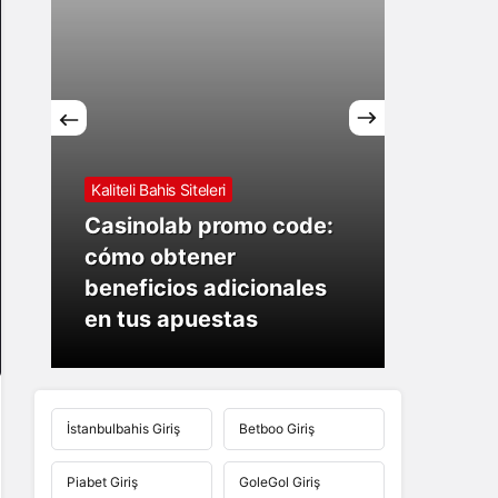
Kaliteli Bahis Siteleri
Kaliteli 
Casinolab promo code:
Waru
cómo obtener
Casin
beneficios adicionales
perfe
en tus apuestas
unter
İstanbulbahis Giriş
Betboo Giriş
Piabet Giriş
GoleGol Giriş