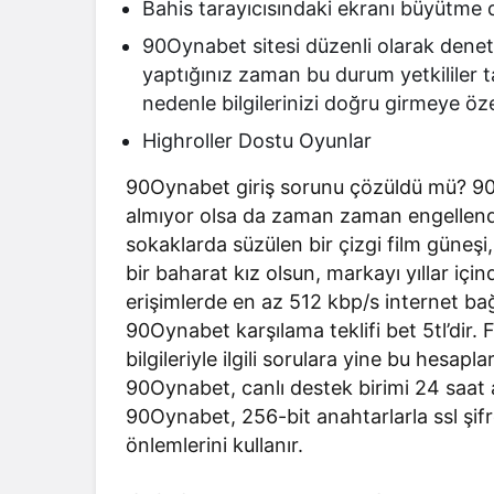
Bahis tarayıcısındaki ekranı büyütme 
90Oynabet sitesi düzenli olarak denetle
yaptığınız zaman bu durum yetkililer ta
nedenle bilgilerinizi doğru girmeye öz
Highroller Dostu Oyunlar
90Oynabet giriş sorunu çözüldü mü? 90O
almıyor olsa da zaman zaman engellendiği 
sokaklarda süzülen bir çizgi film güneşi
bir baharat kız olsun, markayı yıllar içi
erişimlerde en az 512 kbp/s internet bağl
90Oynabet karşılama teklifi bet 5tl’dir
bilgileriyle ilgili sorulara yine bu hesa
90Oynabet, canlı destek birimi 24 saat a
90Oynabet, 256-bit anahtarlarla ssl şif
önlemlerini kullanır.