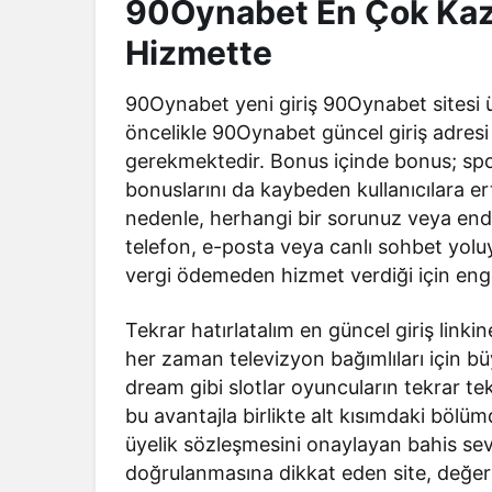
90Oynabet En Çok Kaz
Hizmette
90Oynabet yeni giriş 90Oynabet sitesi 
öncelikle 90Oynabet güncel giriş adresi b
gerekmektedir. Bonus içinde bonus; spo
bonuslarını da kaybeden kullanıcılara e
nedenle, herhangi bir sorunuz veya en
telefon, e-posta veya canlı sohbet yoluy
vergi ödemeden hizmet verdiği için enge
Tekrar hatırlatalım en güncel giriş linkine sitemizden 
her zaman televizyon bağımlıları için büy
dream gibi slotlar oyuncuların tekrar tekrar gelmesini sağla
bu avantajla birlikte alt kısımdaki bölümden canl
üyelik sözleşmesini onaylayan bahis sev
doğrulanmasına dikkat eden site, değerl