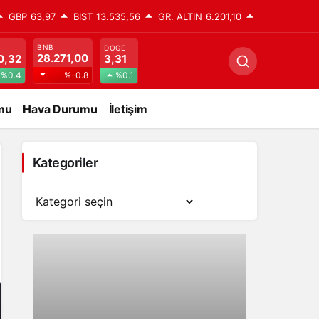
GBP
63,97
BIST
13.535,56
GR. ALTIN
6.201,10
BNB
DOGE
28.271,00
0,32
3,31
%0.4
%0.1
%-0.8
mu
Hava Durumu
İletişim
Kategoriler
Kategoriler