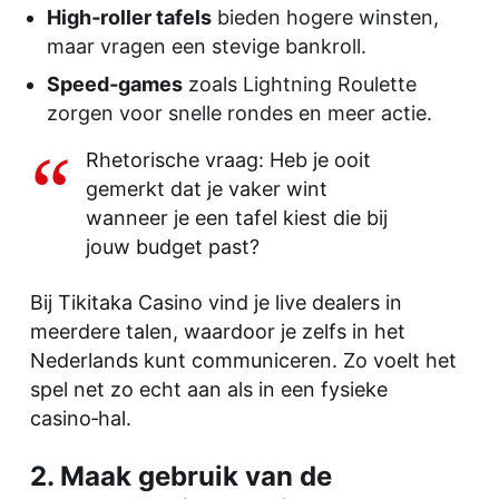
High‑roller tafels
bieden hogere winsten,
maar vragen een stevige bankroll.
Speed‑games
zoals Lightning Roulette
zorgen voor snelle rondes en meer actie.
Rhetorische vraag: Heb je ooit
gemerkt dat je vaker wint
wanneer je een tafel kiest die bij
jouw budget past?
Bij Tikitaka Casino vind je live dealers in
meerdere talen, waardoor je zelfs in het
Nederlands kunt communiceren. Zo voelt het
spel net zo echt aan als in een fysieke
casino‑hal.
2. Maak gebruik van de