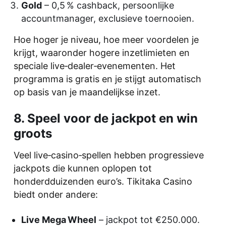
Gold
– 0,5 % cashback, persoonlijke
accountmanager, exclusieve toernooien.
Hoe hoger je niveau, hoe meer voordelen je
krijgt, waaronder hogere inzetlimieten en
speciale live‑dealer‑evenementen. Het
programma is gratis en je stijgt automatisch
op basis van je maandelijkse inzet.
8. Speel voor de jackpot en win
groots
Veel live‑casino‑spellen hebben progressieve
jackpots die kunnen oplopen tot
honderdduizenden euro’s. Tikitaka Casino
biedt onder andere:
Live Mega Wheel
– jackpot tot €250.000.