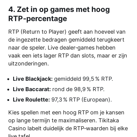
4. Zet in op games met hoog
RTP‑percentage
RTP (Return to Player) geeft aan hoeveel van
de ingezette bedragen gemiddeld terugkeert
naar de speler. Live dealer‑games hebben
vaak een iets lager RTP dan slots, maar er zijn
uitzonderingen.
Live Blackjack:
gemiddeld 99,5 % RTP.
Live Baccarat:
rond de 98,9 % RTP.
Live Roulette:
97,3 % RTP (European).
Kies spellen met een hoog RTP om je kansen
op lange termijn te maximaliseren. Tikitaka
Casino labelt duidelijk de RTP‑waarden bij elke
live tafel.