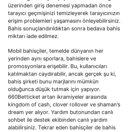
üzerinden giriş denemesi yapmadan önce
tarayıcı geçmişinizi temizleyerek tarayıcınızın
erişim problemleri yaşamasını önleyebilirsiniz.
Bahis sonuçlandırıldıktan sonra bedava bahis
miktarı iade edilmez.
Mobil bahisçiler, temelde dünyanın her
yerinden aynı sporlara, bahislere ve
promosyonlara erişebilir. Bu, kullanıcıları
katılmaktan caydırabilir, ancak gerçek şu ki,
bahis şirketi bunu marjlarını mümkün
olduğunca düşük tutmak için yapıyor.
660Betticket artan ikramiyeler arasında
kingdom of cash, clover rollover ve shaman’s
dream yer alıyor. Yardım butonundan canlı
sohbet ile destek ekibinden canlı yardım
alabilirsiniz. Tekrar eden bahisçiler de bahis