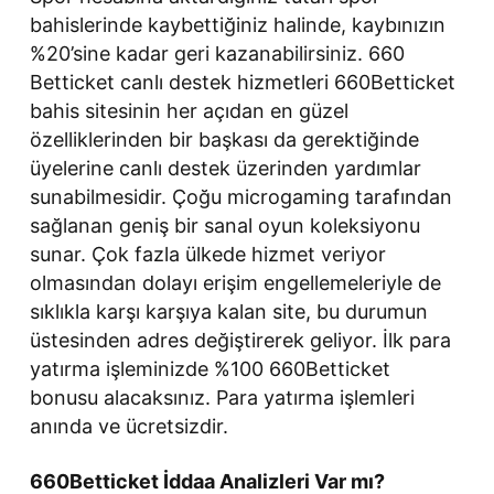
bahislerinde kaybettiğiniz halinde, kaybınızın
%20’sine kadar geri kazanabilirsiniz. 660
Betticket canlı destek hizmetleri 660Betticket
bahis sitesinin her açıdan en güzel
özelliklerinden bir başkası da gerektiğinde
üyelerine canlı destek üzerinden yardımlar
sunabilmesidir. Çoğu microgaming tarafından
sağlanan geniş bir sanal oyun koleksiyonu
sunar. Çok fazla ülkede hizmet veriyor
olmasından dolayı erişim engellemeleriyle de
sıklıkla karşı karşıya kalan site, bu durumun
üstesinden adres değiştirerek geliyor. İlk para
yatırma işleminizde %100 660Betticket
bonusu alacaksınız. Para yatırma işlemleri
anında ve ücretsizdir.
660Betticket İddaa Analizleri Var mı?