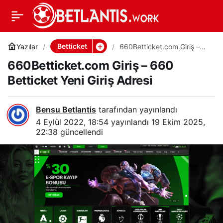
Betticket
Yazılar
660Betticket.com Giriş –
660 Betticket Yeni Giriş
660Betticket.com Giriş – 660
Adresi
Betticket Yeni Giriş Adresi
Bensu Betlantis
tarafından yayınlandı
4 Eylül 2022, 18:54
yayınlandı
19 Ekim 2025,
22:38
güncellendi