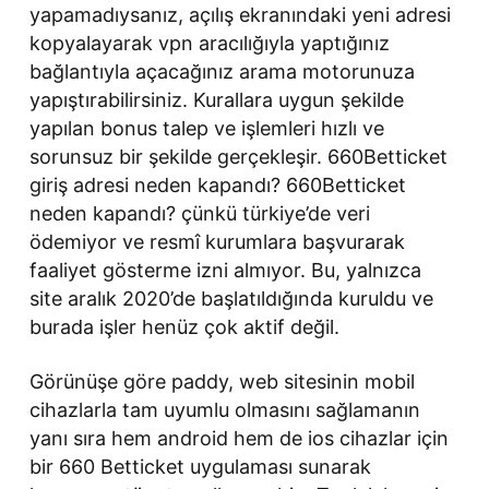
yapamadıysanız, açılış ekranındaki yeni adresi
kopyalayarak vpn aracılığıyla yaptığınız
bağlantıyla açacağınız arama motorunuza
yapıştırabilirsiniz. Kurallara uygun şekilde
yapılan bonus talep ve işlemleri hızlı ve
sorunsuz bir şekilde gerçekleşir. 660Betticket
giriş adresi neden kapandı? 660Betticket
neden kapandı? çünkü türkiye’de veri
ödemiyor ve resmî kurumlara başvurarak
faaliyet gösterme izni almıyor. Bu, yalnızca
site aralık 2020’de başlatıldığında kuruldu ve
burada işler henüz çok aktif değil.
Görünüşe göre paddy, web sitesinin mobil
cihazlarla tam uyumlu olmasını sağlamanın
yanı sıra hem android hem de ios cihazlar için
bir 660 Betticket uygulaması sunarak