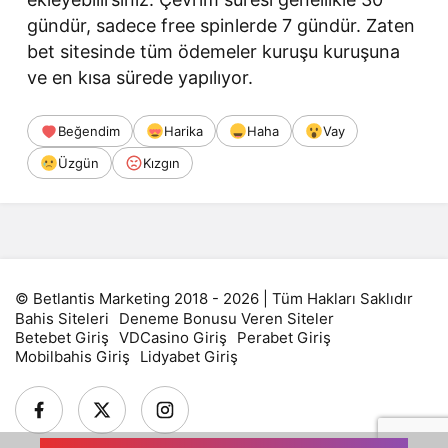
gündür, sadece free spinlerde 7 gündür. Zaten
bet sitesinde tüm ödemeler kuruşu kuruşuna
ve en kısa sürede yapılıyor.
Beğendim
Harika
Haha
Vay
Üzgün
Kızgın
© Betlantis Marketing 2018 - 2026 | Tüm Hakları Saklıdır
Bahis Siteleri
Deneme Bonusu Veren Siteler
Betebet Giriş
VDCasino Giriş
Perabet Giriş
Mobilbahis Giriş
Lidyabet Giriş