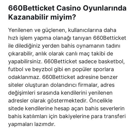
660Betticket Casino Oyunlarında
Kazanabilir miyim?
Yenilenen ve güçlenen, kullanıcılarına daha
hızlı işlem yapma olanağı tanıyan 660Betticket
ile dilediğiniz yerden bahis oynamanın tadını
çıkarabilir, anlık olarak canlı maç takibi de
yapabilirsiniz. 660Betticket sadece basketbol,
futbol ve beyzbol gibi en popüler sporlara
odaklanmaz. 660Betticket adresine benzer
siteler oluşturan dolandırıcı firmalar, adres
değişimleri sırasında kendilerini yenilenen
adresler olarak göstermektedir. Öncelikle
sitede kendilerine hesap açan bahis severlerin
bahis katılımları için bakiyelerine para transferi
yapmaları lazımdır.